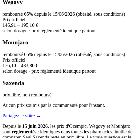
Wegovy
remboursé 65% depuis le 15/06/2026 (obésité, sous conditions)
Prix officiel
146,91 – 195,10 €
selon dosage · prix réglementé identique partout
Mounjaro
remboursé 65% depuis le 15/06/2026 (obésité, sous conditions)
Prix officiel
176,10 – 433,80 €
selon dosage · prix réglementé identique partout
Saxenda
prix libre, non remboursé
Aucun prix soumis par la communauté pour l'instant.
Partagez le vôtre →
Depuis le
15 juin 2026
, les prix d'Ozempic, Wegovy et Mounjaro
sont
réglementés
: identiques dans toutes les pharmacies, inutile de
comparer. Seul Saxenda reste en prix libre. La vraie question est la