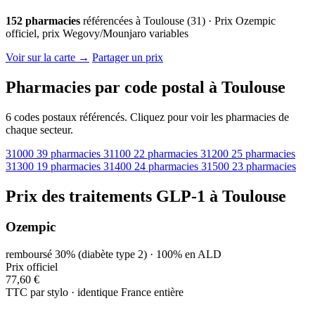
152 pharmacies
référencées à Toulouse (31) · Prix Ozempic
officiel, prix Wegovy/Mounjaro variables
© OpenStreetMap · © CARTO |
MapLibre
Voir sur la carte →
Partager un prix
Pharmacies par code postal à Toulouse
6 codes postaux référencés. Cliquez pour voir les pharmacies de
chaque secteur.
31000
39 pharmacies
31100
22 pharmacies
31200
25 pharmacies
31300
19 pharmacies
31400
24 pharmacies
31500
23 pharmacies
Prix des traitements GLP-1 à Toulouse
Ozempic
remboursé 30% (diabète type 2) · 100% en ALD
Prix officiel
77,60 €
TTC par stylo · identique France entière