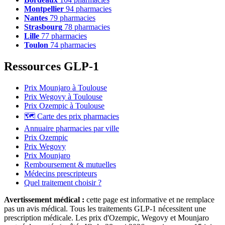
Montpellier
94 pharmacies
Nantes
79 pharmacies
Strasbourg
78 pharmacies
Lille
77 pharmacies
Toulon
74 pharmacies
Ressources GLP-1
Prix Mounjaro à Toulouse
Prix Wegovy à Toulouse
Prix Ozempic à Toulouse
🗺️ Carte des prix pharmacies
Annuaire pharmacies par ville
Prix Ozempic
Prix Wegovy
Prix Mounjaro
Remboursement & mutuelles
Médecins prescripteurs
Quel traitement choisir ?
Avertissement médical :
cette page est informative et ne remplace
pas un avis médical. Tous les traitements GLP-1 nécessitent une
prescription médicale. Les prix d'Ozempic, Wegovy et Mounjaro