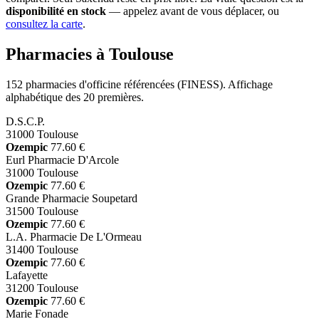
disponibilité en stock
— appelez avant de vous déplacer, ou
consultez la carte
.
Pharmacies à Toulouse
152 pharmacies d'officine référencées (FINESS). Affichage
alphabétique des 20 premières.
D.S.C.P.
31000 Toulouse
Ozempic
77.60 €
Eurl Pharmacie D'Arcole
31000 Toulouse
Ozempic
77.60 €
Grande Pharmacie Soupetard
31500 Toulouse
Ozempic
77.60 €
L.A. Pharmacie De L'Ormeau
31400 Toulouse
Ozempic
77.60 €
Lafayette
31200 Toulouse
Ozempic
77.60 €
Marie Fonade