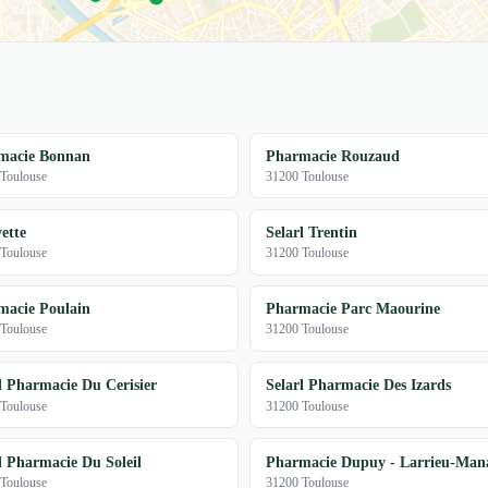
macie Bonnan
Pharmacie Rouzaud
Toulouse
31200 Toulouse
ette
Selarl Trentin
Toulouse
31200 Toulouse
macie Poulain
Pharmacie Parc Maourine
Toulouse
31200 Toulouse
l Pharmacie Du Cerisier
Selarl Pharmacie Des Izards
Toulouse
31200 Toulouse
l Pharmacie Du Soleil
Pharmacie Dupuy - Larrieu-Man
Toulouse
31200 Toulouse