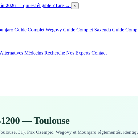
in 2026
— qui est éligible ?
Lire →
×
unjaro
Guide Complet Wegovy
Guide Complet Saxenda
Guide Comple
Alternatives
Médecins
Recherche
Nos Experts
Contact
31200 — Toulouse
Toulouse, 31). Prix Ozempic, Wegovy et Mounjaro réglementés, identique