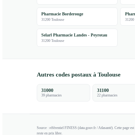
Pharmacie Borderouge
Phar
31200 Toulouse
31200 
Selarl Pharmacie Landes - Peyrotau
31200 Toulouse
Autres codes postaux à Toulouse
31000
31100
39 pharmacies
22 pharmacies
Source : référentiel FINESS (data.gouv.fr / Atlasanté). Cette page e
reste en prix libre.