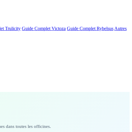
t Trulicity
Guide Complet Victoza
Guide Complet Rybelsus
Autres
s dans toutes les officines.