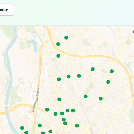
louse