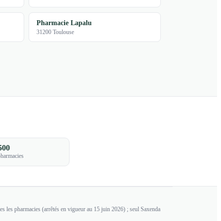
Pharmacie Lapalu
31200 Toulouse
500
pharmacies
es les pharmacies (arrêtés en vigueur au 15 juin 2026) ; seul Saxenda