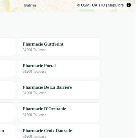
© OSM · CARTO |
MapLibre
Pharmacie Guttfreint
31200 Toulouse
Pharmacie Portal
31200 Toulouse
Pharmacie De La Barriere
31200 Toulouse
Pharmacie D'Occitanie
31200 Toulouse
an
Pharmacie Croix Daurade
31200 Toulouse