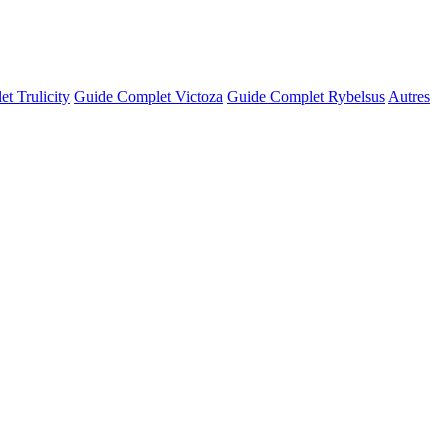
t Trulicity
Guide Complet Victoza
Guide Complet Rybelsus
Autres