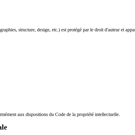
raphies, structure, design, etc.) est protégé par le droit d'auteur et app
rmément aux dispositions du Code de la propriété intellectuelle.
ale