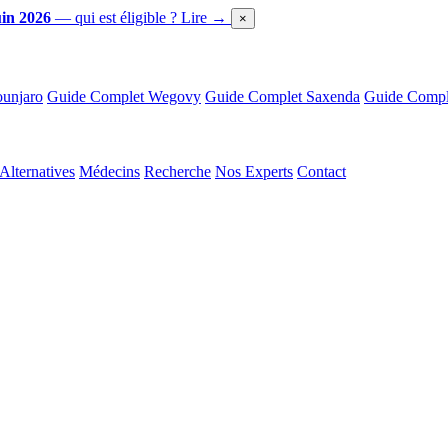
in 2026
— qui est éligible ?
Lire →
×
unjaro
Guide Complet Wegovy
Guide Complet Saxenda
Guide Comple
Alternatives
Médecins
Recherche
Nos Experts
Contact