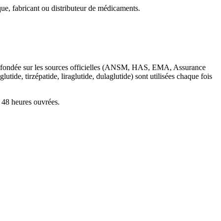
ique, fabricant ou distributeur de médicaments.
elle fondée sur les sources officielles (ANSM, HAS, EMA, Assurance
de, tirzépatide, liraglutide, dulaglutide) sont utilisées chaque fois
 48 heures ouvrées.