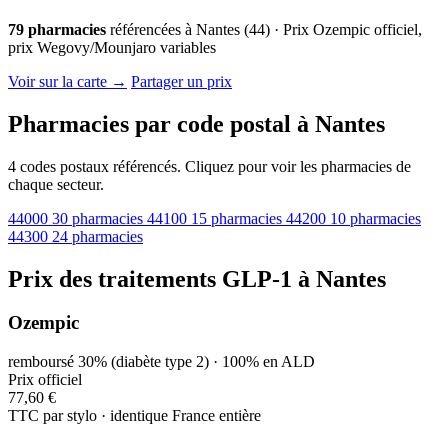
79 pharmacies
référencées à Nantes (44) · Prix Ozempic officiel,
prix Wegovy/Mounjaro variables
© OpenStreetMap · © CARTO |
MapLibre
Voir sur la carte →
Partager un prix
Pharmacies par code postal à Nantes
4 codes postaux référencés. Cliquez pour voir les pharmacies de
chaque secteur.
44000
30 pharmacies
44100
15 pharmacies
44200
10 pharmacies
44300
24 pharmacies
Prix des traitements GLP-1 à Nantes
Ozempic
remboursé 30% (diabète type 2) · 100% en ALD
Prix officiel
77,60 €
TTC par stylo · identique France entière