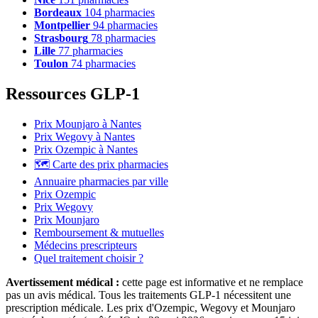
Bordeaux
104 pharmacies
Montpellier
94 pharmacies
Strasbourg
78 pharmacies
Lille
77 pharmacies
Toulon
74 pharmacies
Ressources GLP-1
Prix Mounjaro à Nantes
Prix Wegovy à Nantes
Prix Ozempic à Nantes
🗺️ Carte des prix pharmacies
Annuaire pharmacies par ville
Prix Ozempic
Prix Wegovy
Prix Mounjaro
Remboursement & mutuelles
Médecins prescripteurs
Quel traitement choisir ?
Avertissement médical :
cette page est informative et ne remplace
pas un avis médical. Tous les traitements GLP-1 nécessitent une
prescription médicale. Les prix d'Ozempic, Wegovy et Mounjaro