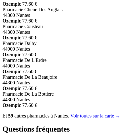
Ozempic
77.60 €
Pharmacie Chene Des Anglais
44300 Nantes
Ozempic
77.60 €
Pharmacie Cousteau
44300 Nantes
Ozempic
77.60 €
Pharmacie Dalby
44000 Nantes
Ozempic
77.60 €
Pharmacie De L'Erdre
44000 Nantes
Ozempic
77.60 €
Pharmacie De La Beaujoire
44300 Nantes
Ozempic
77.60 €
Pharmacie De La Bottiere
44300 Nantes
Ozempic
77.60 €
Et
59
autres pharmacies à Nantes.
Voir toutes sur la carte →
Questions fréquentes