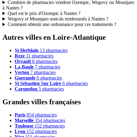
Combien de pharmacies vendent Ozempic, Wegovy ou Mounjaro
à Nantes ?
Quel est le prix d'Ozempic à Nantes ?
Wegovy et Mounjaro sont-ils remboursés à Nantes ?
Comment obtenir une ordonnance pour ces traitements ?
Autres villes en Loire-Atlantique
St Herblain
13 pharmacies
Reze
11 pharmacies
Orvault
8 pharmacies
La Baule
7 pharmacies
Vertou
7 pharmacies
Guerande
6 pharmacies
St Sebastien Sur Loire
6 pharmacies
Carquefou
5 pharmacies
Grandes villes françaises
Paris
854 pharmacies
Marseille
354 pharmacies
Toulouse
152 pharmacies
Lyon
152 pharmacies
Nice
151 pharmacies