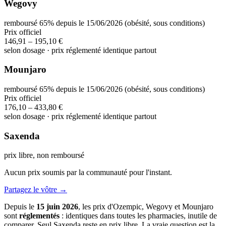
Wegovy
remboursé 65% depuis le 15/06/2026 (obésité, sous conditions)
Prix officiel
146,91 – 195,10 €
selon dosage · prix réglementé identique partout
Mounjaro
remboursé 65% depuis le 15/06/2026 (obésité, sous conditions)
Prix officiel
176,10 – 433,80 €
selon dosage · prix réglementé identique partout
Saxenda
prix libre, non remboursé
Aucun prix soumis par la communauté pour l'instant.
Partagez le vôtre →
Depuis le
15 juin 2026
, les prix d'Ozempic, Wegovy et Mounjaro
sont
réglementés
: identiques dans toutes les pharmacies, inutile de
comparer. Seul Saxenda reste en prix libre. La vraie question est la