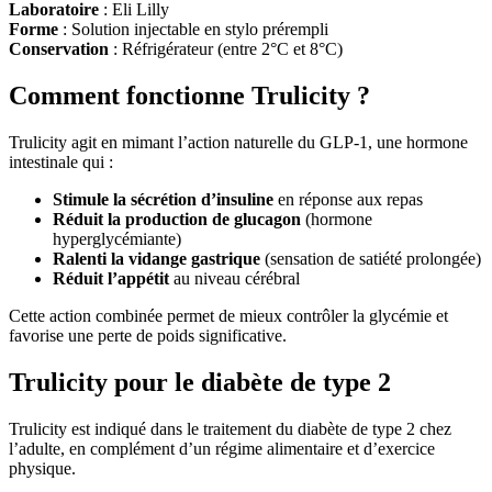
Laboratoire
: Eli Lilly
Forme
: Solution injectable en stylo prérempli
Conservation
: Réfrigérateur (entre 2°C et 8°C)
Comment fonctionne Trulicity ?
Trulicity agit en mimant l’action naturelle du GLP-1, une hormone
intestinale qui :
Stimule la sécrétion d’insuline
en réponse aux repas
Réduit la production de glucagon
(hormone
hyperglycémiante)
Ralenti la vidange gastrique
(sensation de satiété prolongée)
Réduit l’appétit
au niveau cérébral
Cette action combinée permet de mieux contrôler la glycémie et
favorise une perte de poids significative.
Trulicity pour le diabète de type 2
Trulicity est indiqué dans le traitement du diabète de type 2 chez
l’adulte, en complément d’un régime alimentaire et d’exercice
physique.