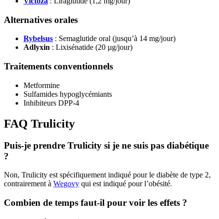
Victoza
: Liraglutide (1,2 mg/jour)
Alternatives orales
Rybelsus
: Semaglutide oral (jusqu’à 14 mg/jour)
Adlyxin
: Lixisénatide (20 µg/jour)
Traitements conventionnels
Metformine
Sulfamides hypoglycémiants
Inhibiteurs DPP-4
FAQ Trulicity
Puis-je prendre Trulicity si je ne suis pas diabétique
?
Non, Trulicity est spécifiquement indiqué pour le diabète de type 2,
contrairement à
Wegovy
qui est indiqué pour l’obésité.
Combien de temps faut-il pour voir les effets ?