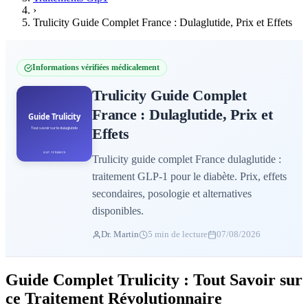
›
Trulicity Guide Complet France : Dulaglutide, Prix et Effets
Informations vérifiées médicalement
Trulicity Guide Complet
France : Dulaglutide, Prix et
Effets
Trulicity guide complet France dulaglutide :
traitement GLP-1 pour le diabète. Prix, effets
secondaires, posologie et alternatives
disponibles.
Dr. Martin
5 min de lecture
07/08/2026
Guide Complet Trulicity : Tout Savoir sur
ce Traitement Révolutionnaire