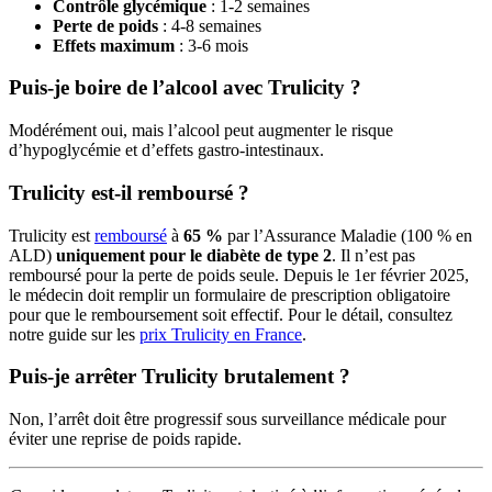
Contrôle glycémique
: 1-2 semaines
Perte de poids
: 4-8 semaines
Effets maximum
: 3-6 mois
Puis-je boire de l’alcool avec Trulicity ?
Modérément oui, mais l’alcool peut augmenter le risque
d’hypoglycémie et d’effets gastro-intestinaux.
Trulicity est-il remboursé ?
Trulicity est
remboursé
à
65 %
par l’Assurance Maladie (100 % en
ALD)
uniquement pour le diabète de type 2
. Il n’est pas
remboursé pour la perte de poids seule. Depuis le 1er février 2025,
le médecin doit remplir un formulaire de prescription obligatoire
pour que le remboursement soit effectif. Pour le détail, consultez
notre guide sur les
prix Trulicity en France
.
Puis-je arrêter Trulicity brutalement ?
Non, l’arrêt doit être progressif sous surveillance médicale pour
éviter une reprise de poids rapide.