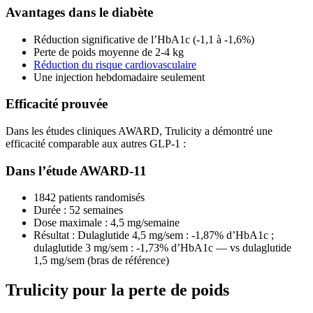
Avantages dans le diabète
Réduction significative de l’HbA1c (-1,1 à -1,6%)
Perte de poids moyenne de 2-4 kg
Réduction du risque cardiovasculaire
Une injection hebdomadaire seulement
Efficacité prouvée
Dans les études cliniques AWARD, Trulicity a démontré une
efficacité comparable aux autres GLP-1 :
Dans l’étude AWARD-11
1842 patients randomisés
Durée : 52 semaines
Dose maximale : 4,5 mg/semaine
Résultat : Dulaglutide 4,5 mg/sem : -1,87% d’HbA1c ;
dulaglutide 3 mg/sem : -1,73% d’HbA1c — vs dulaglutide
1,5 mg/sem (bras de référence)
Trulicity pour la perte de poids