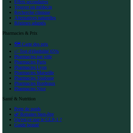
Effets secondaires
Trouver un médecin
Recherche clinique
Alternatives naturelles
Régimes adaptés
Pharmacies & Prix
🗺️ Carte des prix
✅ Test d'éligibilité 65%
Pharmacies par ville
Pharmacies Paris
Pharmacies Lyon
Pharmacies Marseille
Pharmacies Toulouse
Pharmacies Bordeaux
Pharmacies Nice
Santé & Nutrition
Perte de poids
🌿 Retraites bien-être
Qu'est-ce que le GLP-1 ?
Guide beauté