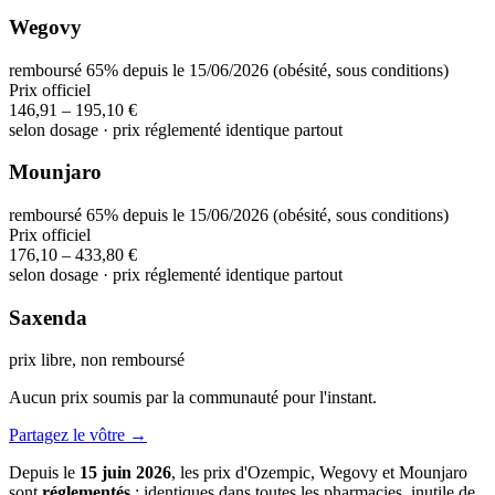
Wegovy
remboursé 65% depuis le 15/06/2026 (obésité, sous conditions)
Prix officiel
146,91 – 195,10 €
selon dosage · prix réglementé identique partout
Mounjaro
remboursé 65% depuis le 15/06/2026 (obésité, sous conditions)
Prix officiel
176,10 – 433,80 €
selon dosage · prix réglementé identique partout
Saxenda
prix libre, non remboursé
Aucun prix soumis par la communauté pour l'instant.
Partagez le vôtre →
Depuis le
15 juin 2026
, les prix d'Ozempic, Wegovy et Mounjaro
sont
réglementés
: identiques dans toutes les pharmacies, inutile de