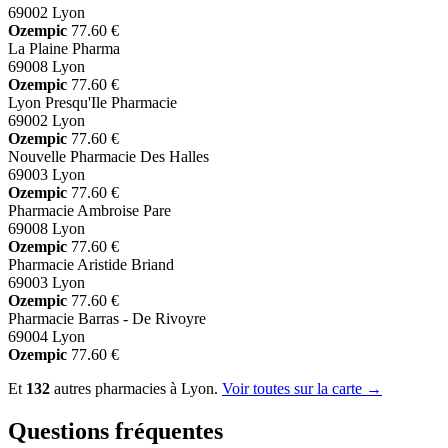
69002 Lyon
Ozempic
77.60 €
La Plaine Pharma
69008 Lyon
Ozempic
77.60 €
Lyon Presqu'Ile Pharmacie
69002 Lyon
Ozempic
77.60 €
Nouvelle Pharmacie Des Halles
69003 Lyon
Ozempic
77.60 €
Pharmacie Ambroise Pare
69008 Lyon
Ozempic
77.60 €
Pharmacie Aristide Briand
69003 Lyon
Ozempic
77.60 €
Pharmacie Barras - De Rivoyre
69004 Lyon
Ozempic
77.60 €
Et
132
autres pharmacies à Lyon.
Voir toutes sur la carte →
Questions fréquentes