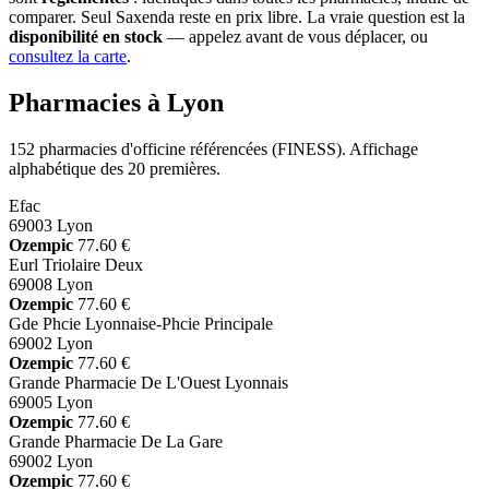
comparer. Seul Saxenda reste en prix libre. La vraie question est la
disponibilité en stock
— appelez avant de vous déplacer, ou
consultez la carte
.
Pharmacies à Lyon
152 pharmacies d'officine référencées (FINESS). Affichage
alphabétique des 20 premières.
Efac
69003 Lyon
Ozempic
77.60 €
Eurl Triolaire Deux
69008 Lyon
Ozempic
77.60 €
Gde Phcie Lyonnaise-Phcie Principale
69002 Lyon
Ozempic
77.60 €
Grande Pharmacie De L'Ouest Lyonnais
69005 Lyon
Ozempic
77.60 €
Grande Pharmacie De La Gare
69002 Lyon
Ozempic
77.60 €