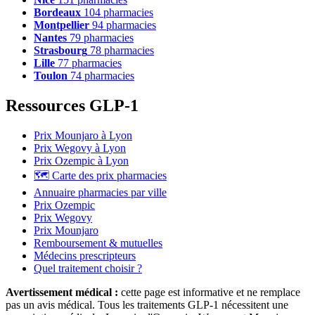
Bordeaux
104 pharmacies
Montpellier
94 pharmacies
Nantes
79 pharmacies
Strasbourg
78 pharmacies
Lille
77 pharmacies
Toulon
74 pharmacies
Ressources GLP-1
Prix Mounjaro à Lyon
Prix Wegovy à Lyon
Prix Ozempic à Lyon
🗺️ Carte des prix pharmacies
Annuaire pharmacies par ville
Prix Ozempic
Prix Wegovy
Prix Mounjaro
Remboursement & mutuelles
Médecins prescripteurs
Quel traitement choisir ?
Avertissement médical :
cette page est informative et ne remplace
pas un avis médical. Tous les traitements GLP-1 nécessitent une