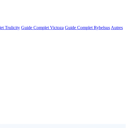
t Trulicity
Guide Complet Victoza
Guide Complet Rybelsus
Autres