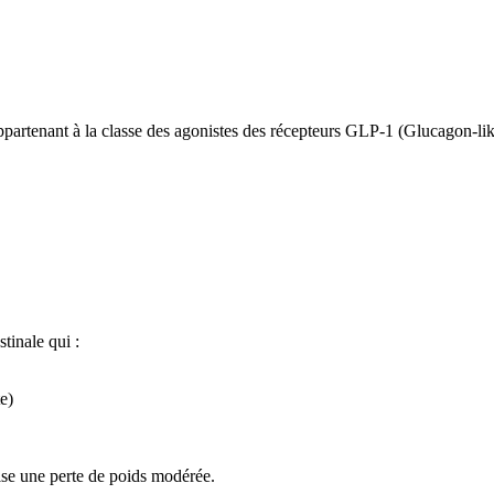
artenant à la classe des agonistes des récepteurs GLP-1 (Glucagon-lik
tinale qui :
e)
ise une perte de poids modérée.