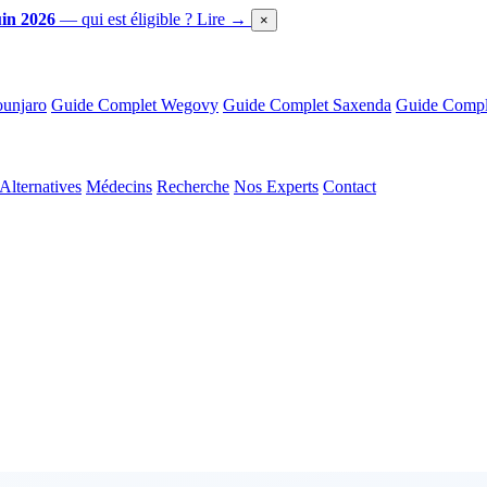
in 2026
— qui est éligible ?
Lire →
×
unjaro
Guide Complet Wegovy
Guide Complet Saxenda
Guide Comple
Alternatives
Médecins
Recherche
Nos Experts
Contact