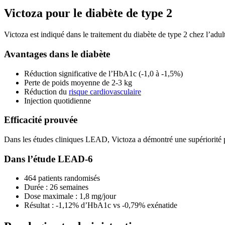
Victoza pour le diabète de type 2
Victoza est indiqué dans le traitement du diabète de type 2 chez l’ad
Avantages dans le diabète
Réduction significative de l’HbA1c (-1,0 à -1,5%)
Perte de poids moyenne de 2-3 kg
Réduction du
risque cardiovasculaire
Injection quotidienne
Efficacité prouvée
Dans les études cliniques LEAD, Victoza a démontré une supériorité pa
Dans l’étude LEAD-6
464 patients randomisés
Durée : 26 semaines
Dose maximale : 1,8 mg/jour
Résultat : -1,12% d’HbA1c vs -0,79% exénatide