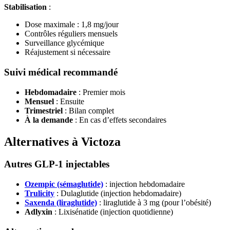
Stabilisation
:
Dose maximale : 1,8 mg/jour
Contrôles réguliers mensuels
Surveillance glycémique
Réajustement si nécessaire
Suivi médical recommandé
Hebdomadaire
: Premier mois
Mensuel
: Ensuite
Trimestriel
: Bilan complet
À la demande
: En cas d’effets secondaires
Alternatives à Victoza
Autres GLP-1 injectables
Ozempic (sémaglutide)
: injection hebdomadaire
Trulicity
: Dulaglutide (injection hebdomadaire)
Saxenda (liraglutide)
: liraglutide à 3 mg (pour l’obésité)
Adlyxin
: Lixisénatide (injection quotidienne)