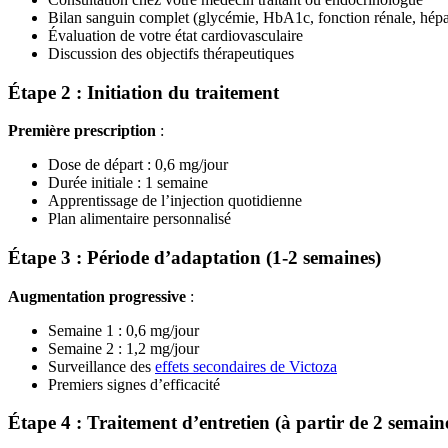
Bilan sanguin complet (glycémie, HbA1c, fonction rénale, hépa
Évaluation de votre état cardiovasculaire
Discussion des objectifs thérapeutiques
Étape 2 : Initiation du traitement
Première prescription
:
Dose de départ : 0,6 mg/jour
Durée initiale : 1 semaine
Apprentissage de l’injection quotidienne
Plan alimentaire personnalisé
Étape 3 : Période d’adaptation (1-2 semaines)
Augmentation progressive
:
Semaine 1 : 0,6 mg/jour
Semaine 2 : 1,2 mg/jour
Surveillance des
effets secondaires de Victoza
Premiers signes d’efficacité
Étape 4 : Traitement d’entretien (à partir de 2 semain