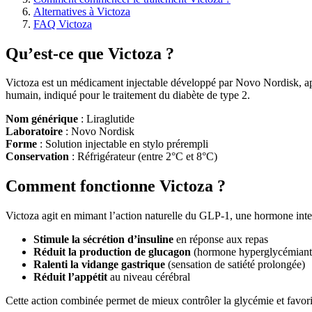
Alternatives à Victoza
FAQ Victoza
Qu’est-ce que Victoza ?
Victoza est un médicament injectable développé par Novo Nordisk, app
humain, indiqué pour le traitement du diabète de type 2.
Nom générique
: Liraglutide
Laboratoire
: Novo Nordisk
Forme
: Solution injectable en stylo prérempli
Conservation
: Réfrigérateur (entre 2°C et 8°C)
Comment fonctionne Victoza ?
Victoza agit en mimant l’action naturelle du GLP-1, une hormone intes
Stimule la sécrétion d’insuline
en réponse aux repas
Réduit la production de glucagon
(hormone hyperglycémiant
Ralenti la vidange gastrique
(sensation de satiété prolongée)
Réduit l’appétit
au niveau cérébral
Cette action combinée permet de mieux contrôler la glycémie et favor