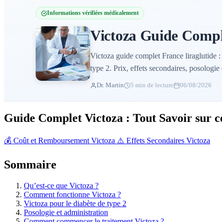
Informations vérifiées médicalement
Victoza Guide Complet
Victoza guide complet France liraglutide :
type 2. Prix, effets secondaires, posologie 
Dr. Martin
5 min de lecture
06/08/2026
Guide Complet Victoza : Tout Savoir sur c
💰 Coût et Remboursement Victoza
⚠️ Effets Secondaires Victoza
Sommaire
Qu’est-ce que Victoza ?
Comment fonctionne Victoza ?
Victoza pour le diabète de type 2
Posologie et administration
Comment commencer le traitement Victoza ?