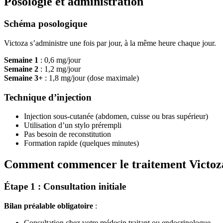
Posologie et administration
Schéma posologique
Victoza s’administre une fois par jour, à la même heure chaque jour.
Semaine 1
: 0,6 mg/jour
Semaine 2
: 1,2 mg/jour
Semaine 3+
: 1,8 mg/jour (dose maximale)
Technique d’injection
Injection sous-cutanée (abdomen, cuisse ou bras supérieur)
Utilisation d’un stylo prérempli
Pas besoin de reconstitution
Formation rapide (quelques minutes)
Comment commencer le traitement Victoz
Étape 1 : Consultation initiale
Bilan préalable obligatoire
:
Consultation chez votre médecin traitant ou endocrinologue