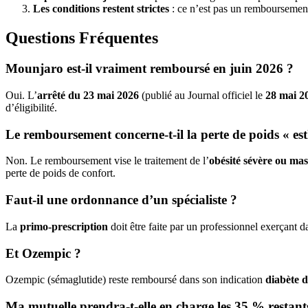
Les conditions restent strictes
: ce n’est pas un remboursement 
Questions Fréquentes
Mounjaro est-il vraiment remboursé en juin 2026 ?
Oui. L’
arrêté du 23 mai 2026
(publié au Journal officiel le
28 mai 2
d’éligibilité.
Le remboursement concerne-t-il la perte de poids « est
Non. Le remboursement vise le traitement de l’
obésité sévère ou mas
perte de poids de confort.
Faut-il une ordonnance d’un spécialiste ?
La
primo-prescription
doit être faite par un professionnel exerçant 
Et Ozempic ?
Ozempic (sémaglutide) reste remboursé dans son indication
diabète d
Ma mutuelle prendra-t-elle en charge les 35 % restant