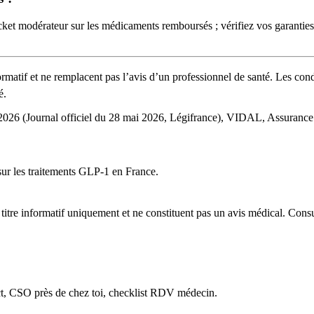
cket modérateur sur les médicaments remboursés ; vérifiez vos garantie
rmatif et ne remplacent pas l’avis d’un professionnel de santé. Les condit
é.
2026 (Journal officiel du 28 mai 2026, Légifrance), VIDAL, Assurance
ur les traitements GLP-1 en France.
à titre informatif uniquement et ne constituent pas un avis médical. Con
rdict, CSO près de chez toi, checklist RDV médecin.