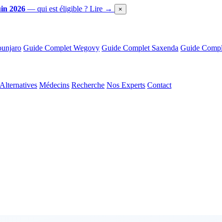
in 2026
— qui est éligible ?
Lire →
×
unjaro
Guide Complet Wegovy
Guide Complet Saxenda
Guide Comple
Alternatives
Médecins
Recherche
Nos Experts
Contact