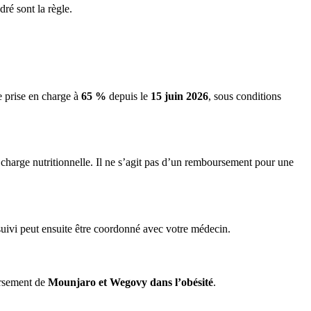
ré sont la règle.
ne prise en charge à
65 %
depuis le
15 juin 2026
, sous conditions
harge nutritionnelle. Il ne s’agit pas d’un remboursement pour une
suivi peut ensuite être coordonné avec votre médecin.
ursement de
Mounjaro et Wegovy dans l’obésité
.