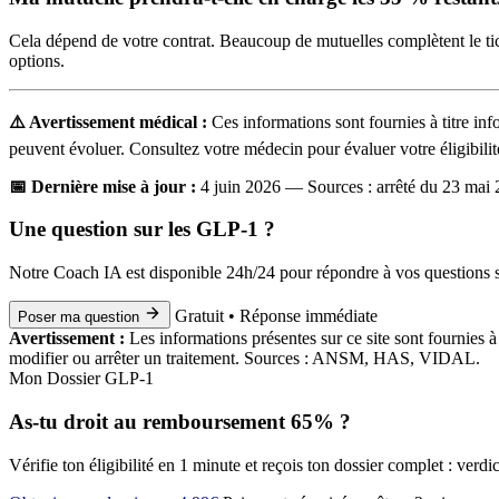
Cela dépend de votre contrat. Beaucoup de mutuelles complètent le ti
options.
⚠️ Avertissement médical :
Ces informations sont fournies à titre info
peuvent évoluer. Consultez votre médecin pour évaluer votre éligibilit
📅 Dernière mise à jour :
4 juin 2026 — Sources : arrêté du 23 mai 
Une question sur les GLP-1 ?
Notre Coach IA est disponible 24h/24 pour répondre à vos questions s
Gratuit • Réponse immédiate
Poser ma question
Avertissement :
Les informations présentes sur ce site sont fournies 
modifier ou arrêter un traitement. Sources : ANSM, HAS, VIDAL.
Mon Dossier GLP-1
As-tu droit au remboursement 65% ?
Vérifie ton éligibilité en 1 minute et reçois ton dossier complet : ve