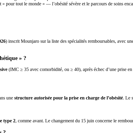
« pour tout le monde » — l’obésité sévère et le parcours de soins encad
026
) inscrit Mounjaro sur la liste des spécialités remboursables, avec u
hétique » ?
sive
(IMC ≥ 35 avec comorbidité, ou ≥ 40), après échec d’une prise en c
dans une
structure autorisée pour la prise en charge de l’obésité
. Le 
e type 2
, comme avant. Le changement du 15 juin concerne le rembo
s ?