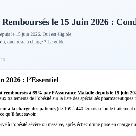
emboursés le 15 Juin 2026 : Cond
is le 15 juin 2026. Qui est éligible,
ion, quel reste à charge ? Le guide
026
 2026 : l’Essentiel
nt remboursés à 65% par l’Assurance Maladie depuis le 15 juin 20
 deux traitements de l’obésité sur la liste des spécialités pharmaceutique
ent à la charge des patients
(de 169 à 440 €/mois selon le traitement
 ce qu’il faut savoir.
servé à l’obésité sévère ou massive, après échec d’une prise en charge nu