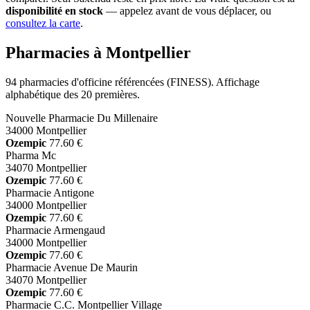
disponibilité en stock
— appelez avant de vous déplacer, ou
consultez la carte
.
Pharmacies à Montpellier
94 pharmacies d'officine référencées (FINESS). Affichage
alphabétique des 20 premières.
Nouvelle Pharmacie Du Millenaire
34000 Montpellier
Ozempic
77.60 €
Pharma Mc
34070 Montpellier
Ozempic
77.60 €
Pharmacie Antigone
34000 Montpellier
Ozempic
77.60 €
Pharmacie Armengaud
34000 Montpellier
Ozempic
77.60 €
Pharmacie Avenue De Maurin
34070 Montpellier
Ozempic
77.60 €
Pharmacie C.C. Montpellier Village