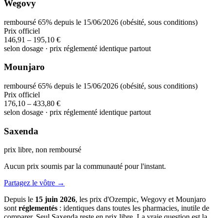
Wegovy
remboursé 65% depuis le 15/06/2026 (obésité, sous conditions)
Prix officiel
146,91 – 195,10 €
selon dosage · prix réglementé identique partout
Mounjaro
remboursé 65% depuis le 15/06/2026 (obésité, sous conditions)
Prix officiel
176,10 – 433,80 €
selon dosage · prix réglementé identique partout
Saxenda
prix libre, non remboursé
Aucun prix soumis par la communauté pour l'instant.
Partagez le vôtre →
Depuis le
15 juin 2026
, les prix d'Ozempic, Wegovy et Mounjaro
sont
réglementés
: identiques dans toutes les pharmacies, inutile de
comparer. Seul Saxenda reste en prix libre. La vraie question est la