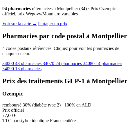
94 pharmacies
référencées à Montpellier (34) · Prix Ozempic
officiel, prix Wegovy/Mounjaro variables
© OpenStreetMap · © CARTO |
MapLibre
Voir sur la carte →
Partager un prix
Pharmacies par code postal à Montpellier
4 codes postaux référencés. Cliquez pour voir les pharmacies de
chaque secteur.
34000
43 pharmacies
34070
24 pharmacies
34080
14 pharmacies
34090
13 pharmacies
Prix des traitements GLP-1 à Montpellier
Ozempic
remboursé 30% (diabète type 2) · 100% en ALD
Prix officiel
77,60 €
TTC par stylo · identique France entière