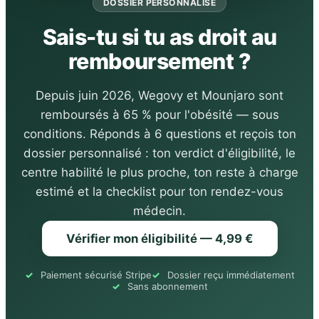
DOSSIER PERSONNALISÉ
Sais-tu si tu as droit au
remboursement ?
Depuis juin 2026, Wegovy et Mounjaro sont
remboursés à 65 % pour l'obésité — sous
conditions. Réponds à 6 questions et reçois ton
dossier personnalisé : ton verdict d'éligibilité, le
centre habilité le plus proche, ton reste à charge
estimé et la checklist pour ton rendez-vous
médecin.
Vérifier mon éligibilité — 4,99 €
Paiement sécurisé Stripe
Dossier reçu immédiatement
Sans abonnement