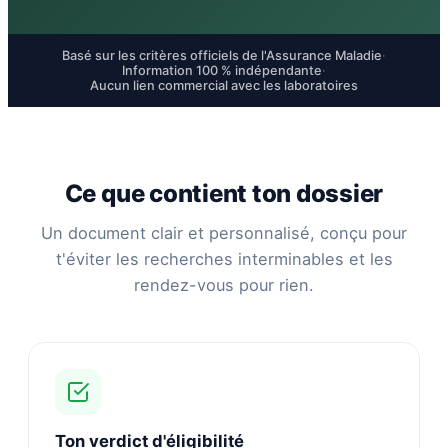
Basé sur les critères officiels de l'Assurance Maladie
·
Information 100 % indépendante
·
Aucun lien commercial avec les laboratoires
Ce que contient ton dossier
Un document clair et personnalisé, conçu pour
t'éviter les recherches interminables et les
rendez-vous pour rien.
Ton verdict d'éligibilité