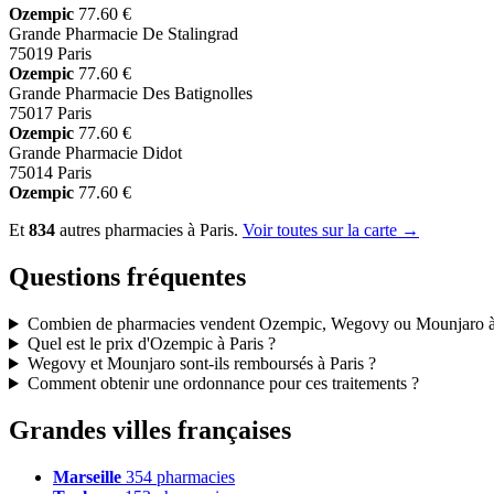
Ozempic
77.60 €
Grande Pharmacie De Stalingrad
75019 Paris
Ozempic
77.60 €
Grande Pharmacie Des Batignolles
75017 Paris
Ozempic
77.60 €
Grande Pharmacie Didot
75014 Paris
Ozempic
77.60 €
Et
834
autres pharmacies à Paris.
Voir toutes sur la carte →
Questions fréquentes
Combien de pharmacies vendent Ozempic, Wegovy ou Mounjaro à 
Quel est le prix d'Ozempic à Paris ?
Wegovy et Mounjaro sont-ils remboursés à Paris ?
Comment obtenir une ordonnance pour ces traitements ?
Grandes villes françaises
Marseille
354 pharmacies