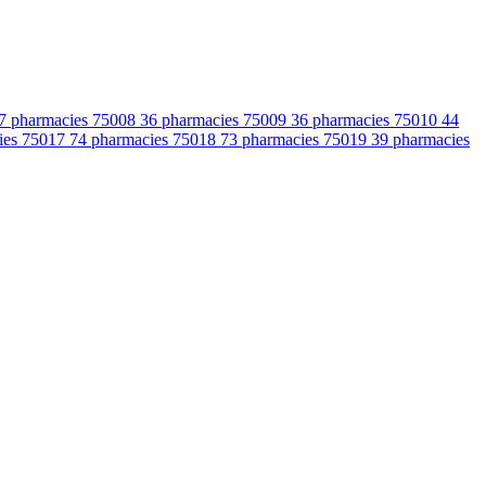
7 pharmacies
75008
36 pharmacies
75009
36 pharmacies
75010
44
ies
75017
74 pharmacies
75018
73 pharmacies
75019
39 pharmacies