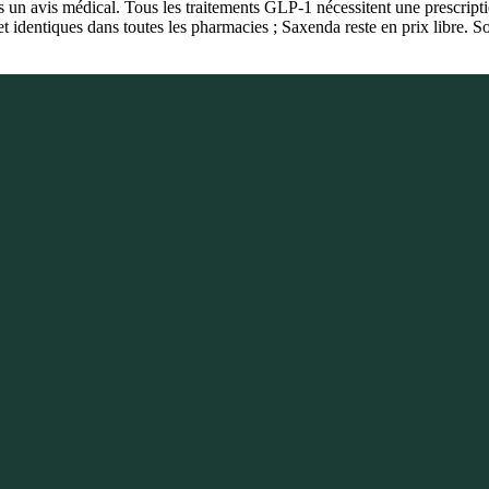
as un avis médical. Tous les traitements GLP-1 nécessitent une prescri
 identiques dans toutes les pharmacies ; Saxenda reste en prix libre. So