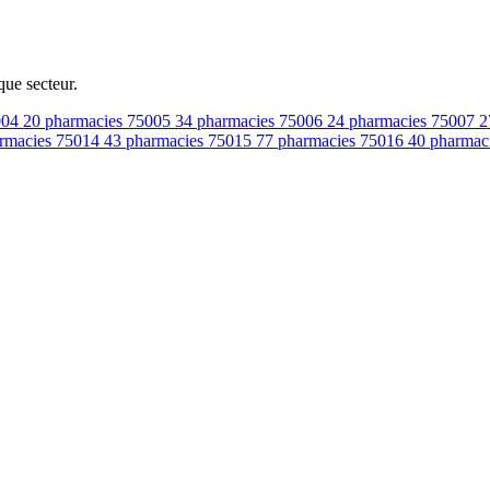
que secteur.
004
20 pharmacies
75005
34 pharmacies
75006
24 pharmacies
75007
2
rmacies
75014
43 pharmacies
75015
77 pharmacies
75016
40 pharmac