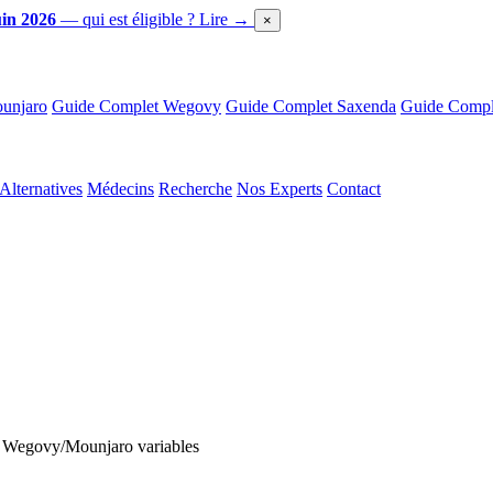
in 2026
— qui est éligible ?
Lire →
×
unjaro
Guide Complet Wegovy
Guide Complet Saxenda
Guide Comple
Alternatives
Médecins
Recherche
Nos Experts
Contact
rix Wegovy/Mounjaro variables