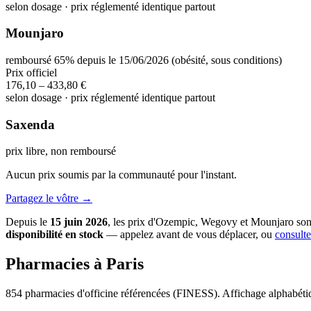
selon dosage · prix réglementé identique partout
Mounjaro
remboursé 65% depuis le 15/06/2026 (obésité, sous conditions)
Prix officiel
176,10 – 433,80 €
selon dosage · prix réglementé identique partout
Saxenda
prix libre, non remboursé
Aucun prix soumis par la communauté pour l'instant.
Partagez le vôtre →
Depuis le
15 juin 2026
, les prix d'Ozempic, Wegovy et Mounjaro so
disponibilité en stock
— appelez avant de vous déplacer, ou
consulte
Pharmacies à Paris
854 pharmacies d'officine référencées (FINESS). Affichage alphabéti