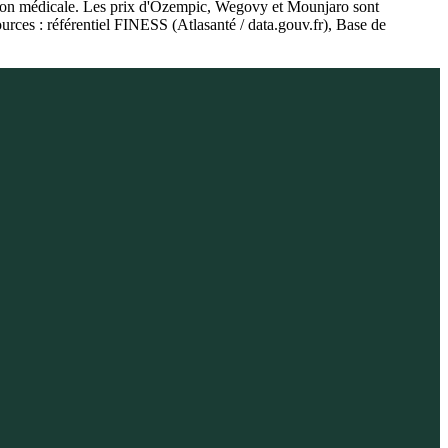
ption médicale. Les prix d'Ozempic, Wegovy et Mounjaro sont
urces : référentiel FINESS (Atlasanté / data.gouv.fr), Base de