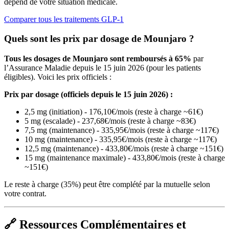
dépend de votre situation médicale.
Comparer tous les traitements GLP-1
Quels sont les prix par dosage de Mounjaro ?
Tous les dosages de Mounjaro sont remboursés à 65%
par
l’Assurance Maladie depuis le 15 juin 2026 (pour les patients
éligibles). Voici les prix officiels :
Prix par dosage (officiels depuis le 15 juin 2026) :
2,5 mg (initiation) - 176,10€/mois (reste à charge ~61€)
5 mg (escalade) - 237,68€/mois (reste à charge ~83€)
7,5 mg (maintenance) - 335,95€/mois (reste à charge ~117€)
10 mg (maintenance) - 335,95€/mois (reste à charge ~117€)
12,5 mg (maintenance) - 433,80€/mois (reste à charge ~151€)
15 mg (maintenance maximale) - 433,80€/mois (reste à charge
~151€)
Le reste à charge (35%) peut être complété par la mutuelle selon
votre contrat.
🔗 Ressources Complémentaires et