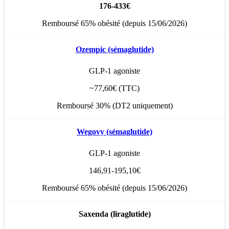
176-433€
Remboursé 65% obésité (depuis 15/06/2026)
Ozempic (sémaglutide)
GLP-1 agoniste
~77,60€ (TTC)
Remboursé 30% (DT2 uniquement)
Wegovy (sémaglutide)
GLP-1 agoniste
146,91-195,10€
Remboursé 65% obésité (depuis 15/06/2026)
Saxenda (liraglutide)