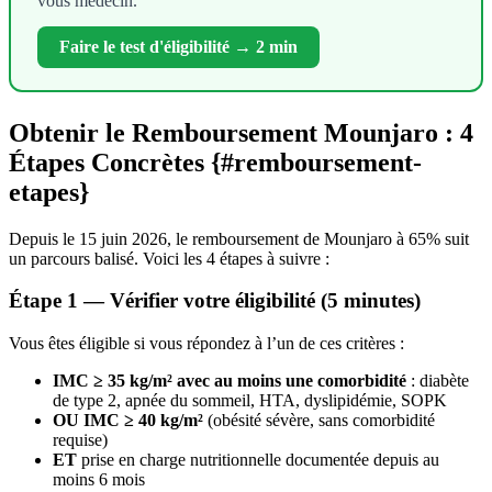
vous médecin.
Faire le test d'éligibilité → 2 min
Obtenir le Remboursement Mounjaro : 4
Étapes Concrètes {#remboursement-
etapes}
Depuis le 15 juin 2026, le remboursement de Mounjaro à 65% suit
un parcours balisé. Voici les 4 étapes à suivre :
Étape 1 — Vérifier votre éligibilité (5 minutes)
Vous êtes éligible si vous répondez à l’un de ces critères :
IMC ≥ 35 kg/m² avec au moins une comorbidité
: diabète
de type 2, apnée du sommeil, HTA, dyslipidémie, SOPK
OU IMC ≥ 40 kg/m²
(obésité sévère, sans comorbidité
requise)
ET
prise en charge nutritionnelle documentée depuis au
moins 6 mois