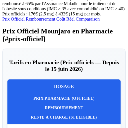
remboursé à 65% par l'Assurance Maladie pour le traitement de
l'obésité sous conditions (IMC ≥ 35 avec comorbidité ou IMC ≥ 40).
Prix officiels : 176€ (2,5 mg) à 433€ (15 mg) par mois.
Prix Officiel
Remboursement
Coût Réel
Comparaison
Prix Officiel Mounjaro en Pharmacie
{#prix-officiel}
Tarifs en Pharmacie (Prix officiels — Depuis
le 15 juin 2026)
DOSAGE
PRIX PHARMACIE (OFFICIEL)
REMBOURSEMENT
RESTE À CHARGE (SI ÉLIGIBLE)