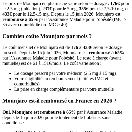
Le prix de Mounjaro en pharmacie varie selon le dosage :
176€
pour
le 2,5 mg (initiation),
237€
pour le 5 mg,
335€
pour le 7,5-10 mg, et
433€
pour le 12,5-15 mg. Depuis le 15 juin 2026, Mounjaro est
remboursé à 65%
par l’Assurance Maladie pour l’obésité (IMC ≥
35 avec comorbidité ou IMC ≥ 40).
Combien coûte Mounjaro par mois ?
Le coût mensuel de Mounjaro est de
176 à 433€
selon le dosage
prescrit. Depuis le 15 juin 2026, Mounjaro est
remboursé à 65%
par l’Assurance Maladie pour l’obésité. Le reste à charge (avant
mutuelle) est de 61 à 151€/mois. Le coût varie selon :
Le dosage prescrit par votre médecin (2,5 mg à 15 mg)
Votre éligibilité au remboursement (critères IMC et
comorbidités)
La prise en charge complémentaire par votre mutuelle
Mounjaro est-il remboursé en France en 2026 ?
Oui, Mounjaro est remboursé à 65%
par l’Assurance Maladie
depuis le 15 juin 2026 pour le traitement de l’obésité, sous
conditions :