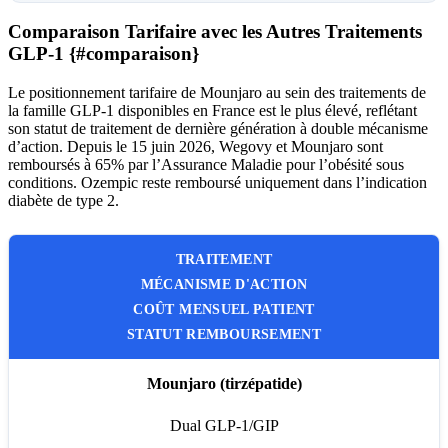
Comparaison Tarifaire avec les Autres Traitements
GLP-1 {#comparaison}
Le positionnement tarifaire de Mounjaro au sein des traitements de
la famille GLP-1 disponibles en France est le plus élevé, reflétant
son statut de traitement de dernière génération à double mécanisme
d’action. Depuis le 15 juin 2026, Wegovy et Mounjaro sont
remboursés à 65% par l’Assurance Maladie pour l’obésité sous
conditions. Ozempic reste remboursé uniquement dans l’indication
diabète de type 2.
TRAITEMENT
MÉCANISME D'ACTION
COÛT MENSUEL PATIENT
STATUT REMBOURSEMENT
Mounjaro (tirzépatide)
Dual GLP-1/GIP