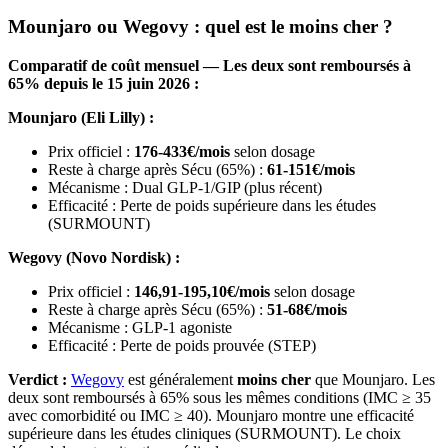
Mounjaro ou Wegovy : quel est le moins cher ?
Comparatif de coût mensuel — Les deux sont remboursés à
65% depuis le 15 juin 2026 :
Mounjaro (Eli Lilly) :
Prix officiel :
176-433€/mois
selon dosage
Reste à charge après Sécu (65%) :
61-151€/mois
Mécanisme : Dual GLP-1/GIP (plus récent)
Efficacité : Perte de poids supérieure dans les études
(SURMOUNT)
Wegovy (Novo Nordisk) :
Prix officiel :
146,91-195,10€/mois
selon dosage
Reste à charge après Sécu (65%) :
51-68€/mois
Mécanisme : GLP-1 agoniste
Efficacité : Perte de poids prouvée (STEP)
Verdict :
Wegovy
est généralement
moins cher
que Mounjaro. Les
deux sont remboursés à 65% sous les mêmes conditions (IMC ≥ 35
avec comorbidité ou IMC ≥ 40). Mounjaro montre une efficacité
supérieure dans les études cliniques (SURMOUNT). Le choix