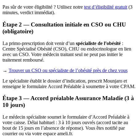
Pas sûr de votre éligibilité ? Utilisez notre
test d’éligibilité gratuit
(3
minutes, verdict immédiat).
Étape 2 — Consultation initiale en CSO ou CHU
(obligatoire)
La primo-prescription doit venir d’un
spécialiste de l’obésité
:
Centre Spécialisé Obésité (CSO), CHU ou endocrinologue en lien
avec un CSO. Votre médecin traitant seul ne peut pas initier le
traitement remboursé.
→
Trouver un CSO ou spécialiste de l’obésité près de chez vous
Le spécialiste établit le dossier d’indication, prescrit Mounjaro et
renseigne le formulaire Accord Préalable à soumettre à votre CPAM.
Étape 3 — Accord préalable Assurance Maladie (3 à
10 jours)
Le médecin spécialiste soumet le formulaire d’Accord Préalable à
votre caisse. Délai habituel : 3 à 10 jours ouvrés (accord tacite au
bout de 15 jours en l’absence de réponse). Vous êtes notifié par
courrier ou via votre espace ameli.fr.