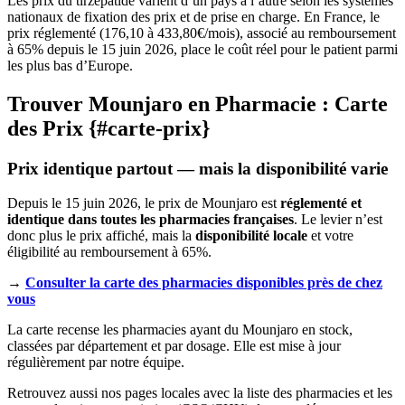
Les prix du tirzépatide varient d’un pays à l’autre selon les systèmes
nationaux de fixation des prix et de prise en charge. En France, le
prix réglementé (176,10 à 433,80€/mois), associé au remboursement
à 65% depuis le 15 juin 2026, place le coût réel pour le patient parmi
les plus bas d’Europe.
Trouver Mounjaro en Pharmacie : Carte
des Prix {#carte-prix}
Prix identique partout — mais la disponibilité varie
Depuis le 15 juin 2026, le prix de Mounjaro est
réglementé et
identique dans toutes les pharmacies françaises
. Le levier n’est
donc plus le prix affiché, mais la
disponibilité locale
et votre
éligibilité au remboursement à 65%.
→
Consulter la carte des pharmacies disponibles près de chez
vous
La carte recense les pharmacies ayant du Mounjaro en stock,
classées par département et par dosage. Elle est mise à jour
régulièrement par notre équipe.
Retrouvez aussi nos pages locales avec la liste des pharmacies et les