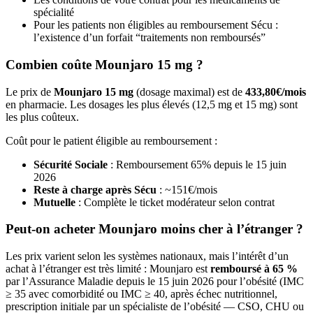
spécialité
Pour les patients non éligibles au remboursement Sécu :
l’existence d’un forfait “traitements non remboursés”
Combien coûte Mounjaro 15 mg ?
Le prix de
Mounjaro 15 mg
(dosage maximal) est de
433,80€/mois
en pharmacie. Les dosages les plus élevés (12,5 mg et 15 mg) sont
les plus coûteux.
Coût pour le patient éligible au remboursement :
Sécurité Sociale
: Remboursement 65% depuis le 15 juin
2026
Reste à charge après Sécu
: ~151€/mois
Mutuelle
: Complète le ticket modérateur selon contrat
Peut-on acheter Mounjaro moins cher à l’étranger ?
Les prix varient selon les systèmes nationaux, mais l’intérêt d’un
achat à l’étranger est très limité : Mounjaro est
remboursé à 65 %
par l’Assurance Maladie depuis le 15 juin 2026 pour l’obésité (IMC
≥ 35 avec comorbidité ou IMC ≥ 40, après échec nutritionnel,
prescription initiale par un spécialiste de l’obésité — CSO, CHU ou