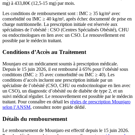
mg) à 433,80€ (12,5-15 mg) par mois.
Les conditions de remboursement sont : IMC ≥ 35 kg/m² avec
comorbidité ou IMC ≥ 40 kg/m², après échec documenté de prise en
charge nutritionnelle. La prescription initiale est réservée aux
spécialistes de l’obésité : CSO (Centres Spécialisés Obésité), CHU
ou endocrinologues en lien avec un CSO. Le renouvellement est
possible par le médecin traitant.
Conditions d’Accès au Traitement
Mounjaro est un médicament soumis à prescription médicale.
Depuis le 15 juin 2026, il est remboursé à 65% pour l’obésité sous
conditions (IMC ≥ 35 avec comorbidité ou IMC ≥ 40). Les
conditions d’accès incluent une prescription initiale par un
spécialiste de l’obésité (CSO, CHU ou endocrinologue en lien avec
un CSO), un diagnostic d’obésité ou de diabète de type 2, et un
suivi médical régulier. Le renouvellement est possible par le médecin
traitant. Pour connaître en détail les
règles de prescription Mounjaro
selon l’ANSM
, consultez notre guide dédié.
Détails du remboursement
Le remboursement de Mounjaro est effectif depuis le 15 juin 2026.