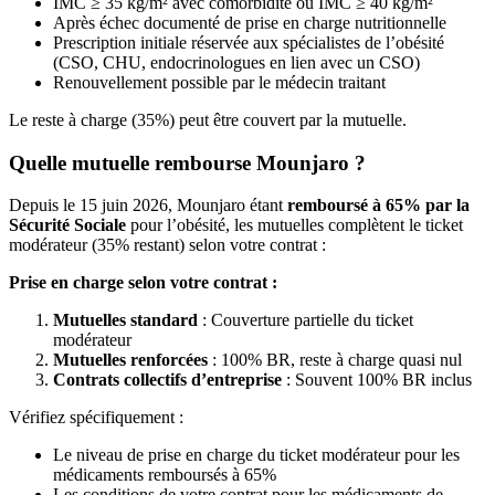
IMC ≥ 35 kg/m² avec comorbidité ou IMC ≥ 40 kg/m²
Après échec documenté de prise en charge nutritionnelle
Prescription initiale réservée aux spécialistes de l’obésité
(CSO, CHU, endocrinologues en lien avec un CSO)
Renouvellement possible par le médecin traitant
Le reste à charge (35%) peut être couvert par la mutuelle.
Quelle mutuelle rembourse Mounjaro ?
Depuis le 15 juin 2026, Mounjaro étant
remboursé à 65% par la
Sécurité Sociale
pour l’obésité, les mutuelles complètent le ticket
modérateur (35% restant) selon votre contrat :
Prise en charge selon votre contrat :
Mutuelles standard
: Couverture partielle du ticket
modérateur
Mutuelles renforcées
: 100% BR, reste à charge quasi nul
Contrats collectifs d’entreprise
: Souvent 100% BR inclus
Vérifiez spécifiquement :
Le niveau de prise en charge du ticket modérateur pour les
médicaments remboursés à 65%
Les conditions de votre contrat pour les médicaments de