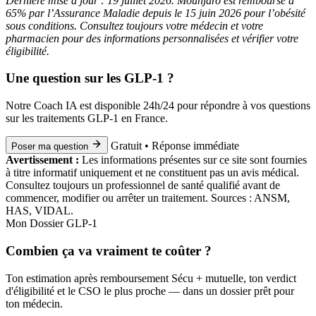
Dernière mise à jour : 19 juillet 2026. Mounjaro est remboursé à
65% par l’Assurance Maladie depuis le 15 juin 2026 pour l’obésité
sous conditions. Consultez toujours votre médecin et votre
pharmacien pour des informations personnalisées et vérifier votre
éligibilité.
Une question sur les GLP-1 ?
Notre Coach IA est disponible 24h/24 pour répondre à vos questions
sur les traitements GLP-1 en France.
Gratuit • Réponse immédiate
Poser ma question
Avertissement :
Les informations présentes sur ce site sont fournies
à titre informatif uniquement et ne constituent pas un avis médical.
Consultez toujours un professionnel de santé qualifié avant de
commencer, modifier ou arrêter un traitement. Sources : ANSM,
HAS, VIDAL.
Mon Dossier GLP-1
Combien ça va vraiment te coûter ?
Ton estimation après remboursement Sécu + mutuelle, ton verdict
d'éligibilité et le CSO le plus proche — dans un dossier prêt pour
ton médecin.