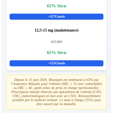
65% Sécu
~117€/mois
12,5-15 mg (maintenance)
433,80€
65% Sécu
~151€/mois
Depuis le 15 juin 2026, Mounjaro est remboursé à 65% par
l'Assurance Maladie pour l'obésité (IMC ≥ 35 avec comorbidité
ou IMC ≥ 40, après échec de prise en charge nutritionnelle).
Prescription initiale réservée aux spécialistes de l'obésité (CSO,
CHU, endocrinologues en lien avec un CSO). Renouvellement
possible par le médecin traitant. Le reste à charge (35%) peut
être couvert par la mutuelle.