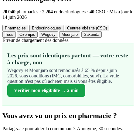
20 040
pharmacies ·
2 204
endocrinologues ·
40
CSO · Mis à jour le
14 juin 2026
Pharmacies
Endocrinologues
Centres obésité (CSO)
Tous
Ozempic
Wegovy
Mounjaro
Saxenda
Erreur de chargement des données.
Les prix sont identiques partout — votre reste
à charge, non
Wegovy et Mounjaro sont remboursés à 65 % depuis juin
2026, sous conditions (IMC, comorbidités, suivi). La vraie
question n'est pas où acheter, mais si vous êtes éligible.
Vérifier mon éligibilité → 2 min
Vous avez vu un prix en pharmacie ?
Partagez-le pour aider la communauté. Anonyme, 30 secondes.