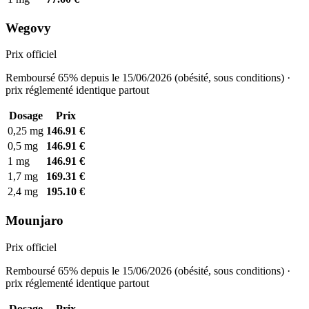
Wegovy
Prix officiel
Remboursé 65% depuis le 15/06/2026 (obésité, sous conditions) ·
prix réglementé identique partout
Dosage
Prix
0,25 mg
146.91 €
0,5 mg
146.91 €
1 mg
146.91 €
1,7 mg
169.31 €
2,4 mg
195.10 €
Mounjaro
Prix officiel
Remboursé 65% depuis le 15/06/2026 (obésité, sous conditions) ·
prix réglementé identique partout
Dosage
Prix