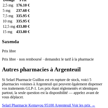
2,5 mg
176.10 €
5 mg
237.68 €
7,5 mg
335.95 €
10 mg
335.95 €
12,5 mg
433.80 €
15 mg
433.80 €
Saxenda
Prix libre
Prix libre · non remboursé · demandez le tarif à la pharmacie
Autres pharmacies à Argenteuil
Si Selarl Pharmacie Guillon est en rupture de stock, voici 5
pharmacies voisines à Argenteuil qui peuvent également dispenser
vos traitements GLP-1. Les prix étant réglementés et identiques
partout, la seule question est la disponibilité — appelez avant de
vous déplacer.
Selarl Pharmacie Kemayou
95100 Argenteuil
Voir les prix →