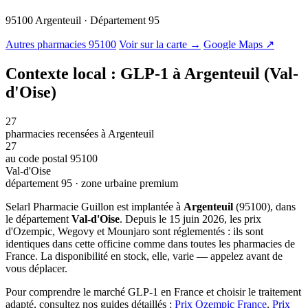
95100 Argenteuil · Département 95
© OSM · CARTO |
MapLibre
Autres pharmacies 95100
Voir sur la carte →
Google Maps ↗
Contexte local : GLP-1 à Argenteuil (Val-
d'Oise)
27
pharmacies recensées à Argenteuil
27
au code postal 95100
Val-d'Oise
département 95 · zone urbaine premium
Selarl Pharmacie Guillon est implantée à
Argenteuil
(95100), dans
le département
Val-d'Oise
. Depuis le 15 juin 2026, les prix
d'Ozempic, Wegovy et Mounjaro sont réglementés : ils sont
identiques dans cette officine comme dans toutes les pharmacies de
France. La disponibilité en stock, elle, varie — appelez avant de
vous déplacer.
Pour comprendre le marché GLP-1 en France et choisir le traitement
adapté, consultez nos guides détaillés :
Prix Ozempic France
,
Prix