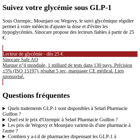
Suivez votre glycémie sous GLP-1
Sous Ozempic, Mounjaro ou Wegovy, le suivi glycémique régulier
permet à votre médecin d'ajuster la dose et d'éviter les
hypoglycémies. Sinocare propose des lecteurs fiables à partir de 25
€.
Lecteur de glycémie · dès 25 €
Sinocare Safe AQ
Marque n°4 mondiale, 1 milliard de tests dans 130 pays. Précision
±5% (ISO 15197), résultat 5 sec, marquage CE médical. Lien
sponsorisé.
Questions fréquentes
Quels traitements GLP-1 sont disponibles à Selarl Pharmacie
Guillon ?
Quel est le prix d'Ozempic à Selarl Pharmacie Guillon ?
Les prix de Wegovy et Mounjaro varient-ils d'une pharmacie à
l'autre ?
Combien y a-t-il de pharmacies dispensant les GLP-1 à