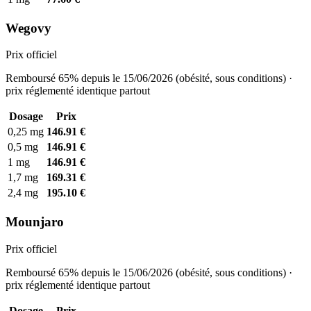
Wegovy
Prix officiel
Remboursé 65% depuis le 15/06/2026 (obésité, sous conditions) ·
prix réglementé identique partout
Dosage
Prix
0,25 mg
146.91 €
0,5 mg
146.91 €
1 mg
146.91 €
1,7 mg
169.31 €
2,4 mg
195.10 €
Mounjaro
Prix officiel
Remboursé 65% depuis le 15/06/2026 (obésité, sous conditions) ·
prix réglementé identique partout
Dosage
Prix