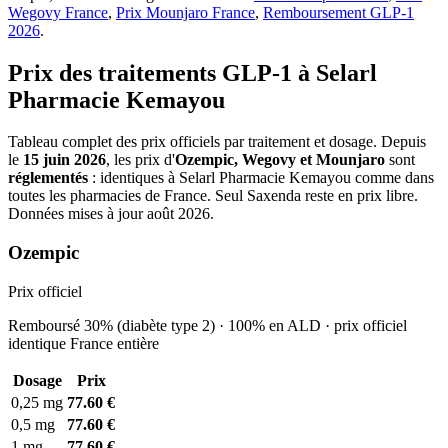
Wegovy France
,
Prix Mounjaro France
,
Remboursement GLP-1
2026
.
Prix des traitements GLP-1 à Selarl
Pharmacie Kemayou
Tableau complet des prix officiels par traitement et dosage. Depuis
le
15 juin 2026
, les prix d'
Ozempic, Wegovy et Mounjaro
sont
réglementés
: identiques à Selarl Pharmacie Kemayou comme dans
toutes les pharmacies de France. Seul Saxenda reste en prix libre.
Données mises à jour août 2026.
Ozempic
Prix officiel
Remboursé 30% (diabète type 2) · 100% en ALD · prix officiel
identique France entière
Dosage
Prix
0,25 mg
77.60 €
0,5 mg
77.60 €
1 mg
77.60 €