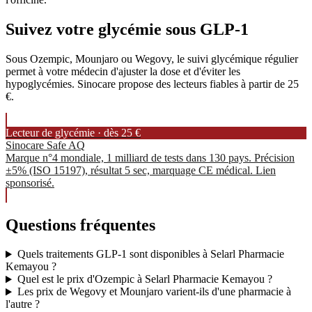
Suivez votre glycémie sous GLP-1
Sous Ozempic, Mounjaro ou Wegovy, le suivi glycémique régulier
permet à votre médecin d'ajuster la dose et d'éviter les
hypoglycémies. Sinocare propose des lecteurs fiables à partir de 25
€.
Lecteur de glycémie · dès 25 €
Sinocare Safe AQ
Marque n°4 mondiale, 1 milliard de tests dans 130 pays. Précision
±5% (ISO 15197), résultat 5 sec, marquage CE médical. Lien
sponsorisé.
Questions fréquentes
Quels traitements GLP-1 sont disponibles à Selarl Pharmacie
Kemayou ?
Quel est le prix d'Ozempic à Selarl Pharmacie Kemayou ?
Les prix de Wegovy et Mounjaro varient-ils d'une pharmacie à
l'autre ?