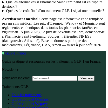
Quelles alternatives si Pharmacie Saint Ferdinand est en rupture
de stock ?
Quel est le coût final d'un traitement GLP-1 si j'ai une mutuelle ?
Avertissement médical :
cette page est informative et ne remplace
pas un avis médical. Les prix d'Ozempic, Wegovy et Mounjaro sont
réglementés et identiques dans toutes les pharmacies (arrêtés en
vigueur au 15 juin 2026) ; le prix de Saxenda est libre, demandez-le
à Pharmacie Saint Ferdinand. Sources : référentiel FINESS
(data.gouv.fr / Atlasanté), Base de données publique des
médicaments, Légifrance, HAS, Ameli — mises à jour août 2026.
GLP-1 France
Guide pratique et ressources sur les traitements GLP-1 en France.
Newsletter
Votre adresse email
S'inscrire
Traitements GLP-1
Tous les traitements
Guide complet Ozempic
Guide complet Wegovy
Guide complet Saxenda