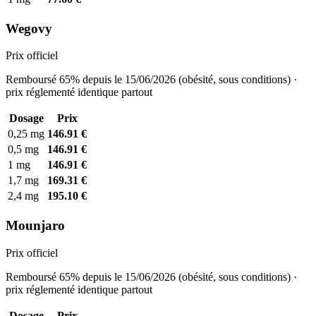
Wegovy
Prix officiel
Remboursé 65% depuis le 15/06/2026 (obésité, sous conditions) ·
prix réglementé identique partout
Dosage
Prix
0,25 mg
146.91 €
0,5 mg
146.91 €
1 mg
146.91 €
1,7 mg
169.31 €
2,4 mg
195.10 €
Mounjaro
Prix officiel
Remboursé 65% depuis le 15/06/2026 (obésité, sous conditions) ·
prix réglementé identique partout
Dosage
Prix