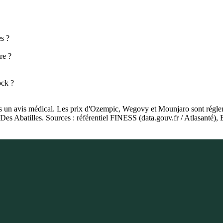
s ?
re ?
ock ?
as un avis médical. Les prix d'Ozempic, Wegovy et Mounjaro sont régleme
e Des Abatilles. Sources : référentiel FINESS (data.gouv.fr / Atlasant