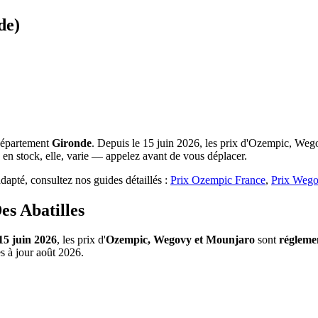
de)
département
Gironde
. Depuis le 15 juin 2026, les prix d'Ozempic, Wego
 en stock, elle, varie — appelez avant de vous déplacer.
apté, consultez nos guides détaillés :
Prix Ozempic France
,
Prix Wego
es Abatilles
15 juin 2026
, les prix d'
Ozempic, Wegovy et Mounjaro
sont
régleme
s à jour août 2026.