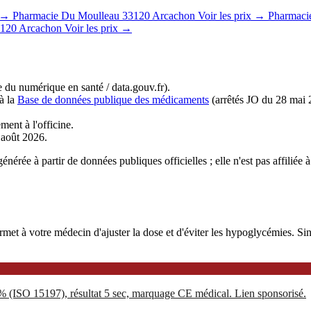
x →
Pharmacie Du Moulleau
33120 Arcachon
Voir les prix →
Pharmaci
120 Arcachon
Voir les prix →
du numérique en santé / data.gouv.fr).
à la
Base de données publique des médicaments
(arrêtés JO du 28 mai 
ment à l'officine.
r août 2026.
nérée à partir de données publiques officielles ; elle n'est pas affiliée
 à votre médecin d'ajuster la dose et d'éviter les hypoglycémies. Sinoc
5% (ISO 15197), résultat 5 sec, marquage CE médical. Lien sponsorisé.