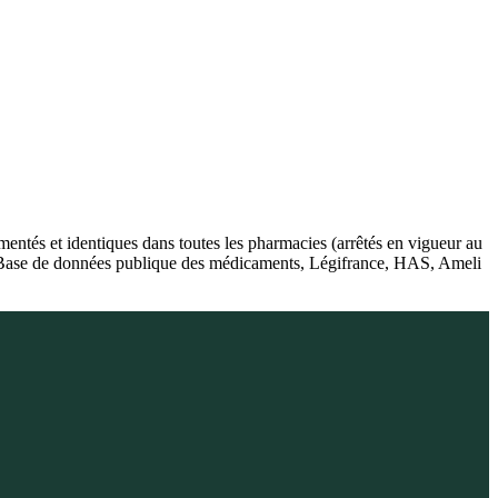
ntés et identiques dans toutes les pharmacies (arrêtés en vigueur au
é), Base de données publique des médicaments, Légifrance, HAS, Ameli