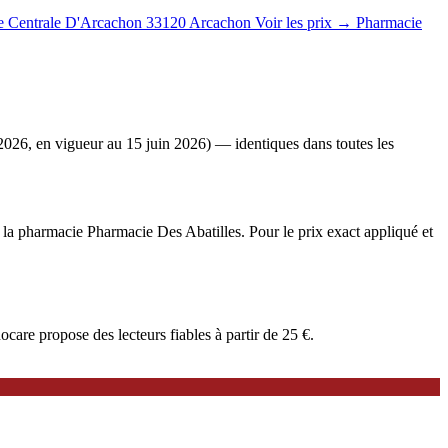
e Centrale D'Arcachon
33120 Arcachon
Voir les prix →
Pharmacie
2026, en vigueur au 15 juin 2026) — identiques dans toutes les
 à la pharmacie Pharmacie Des Abatilles. Pour le prix exact appliqué et
are propose des lecteurs fiables à partir de 25 €.