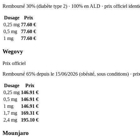
Remboursé 30% (diabète type 2) · 100% en ALD · prix officiel identi
Dosage
Prix
0,25 mg
77.60 €
0,5 mg
77.60 €
1 mg
77.60 €
Wegovy
Prix officiel
Remboursé 65% depuis le 15/06/2026 (obésité, sous conditions) · prix
Dosage
Prix
0,25 mg
146.91 €
0,5 mg
146.91 €
1 mg
146.91 €
1,7 mg
169.31 €
2,4 mg
195.10 €
Mounjaro