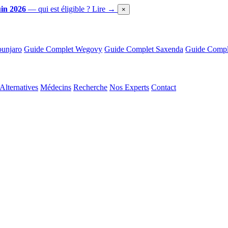
in 2026
— qui est éligible ?
Lire →
×
unjaro
Guide Complet Wegovy
Guide Complet Saxenda
Guide Comple
Alternatives
Médecins
Recherche
Nos Experts
Contact