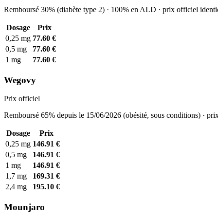
Remboursé 30% (diabète type 2) · 100% en ALD · prix officiel identi
Dosage
Prix
0,25 mg
77.60 €
0,5 mg
77.60 €
1 mg
77.60 €
Wegovy
Prix officiel
Remboursé 65% depuis le 15/06/2026 (obésité, sous conditions) · prix
Dosage
Prix
0,25 mg
146.91 €
0,5 mg
146.91 €
1 mg
146.91 €
1,7 mg
169.31 €
2,4 mg
195.10 €
Mounjaro