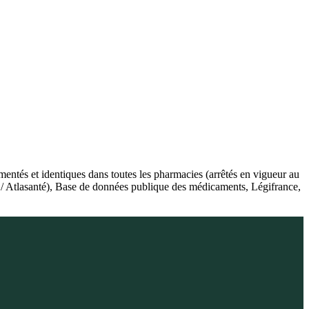
ntés et identiques dans toutes les pharmacies (arrêtés en vigueur au
r / Atlasanté), Base de données publique des médicaments, Légifrance,