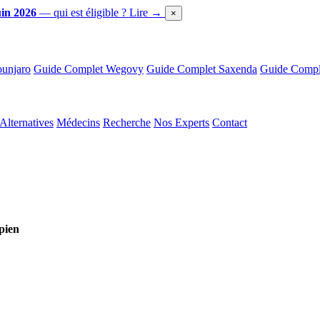
in 2026
— qui est éligible ?
Lire →
×
unjaro
Guide Complet Wegovy
Guide Complet Saxenda
Guide Comple
Alternatives
Médecins
Recherche
Nos Experts
Contact
pien