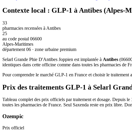
Contexte local : GLP-1 à Antibes (Alpes-M
33
pharmacies recensées à Antibes
25
au code postal 06600
Alpes-Maritimes
département 06 · zone urbaine premium
Selarl Grande Phie D'Antibes Joppien est implantée à
Antibes
(06600
identiques dans cette officine comme dans toutes les pharmacies de Fra
Pour comprendre le marché GLP-1 en France et choisir le traitement ad
Prix des traitements GLP-1 à Selarl Gran
Tableau complet des prix officiels par traitement et dosage. Depuis le
toutes les pharmacies de France. Seul Saxenda reste en prix libre. Do
Ozempic
Prix officiel