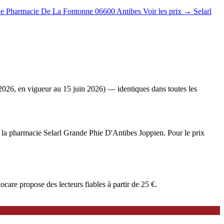
e Pharmacie De La Fontonne
06600 Antibes
Voir les prix →
Selarl
2026, en vigueur au 15 juin 2026) — identiques dans toutes les
e à la pharmacie Selarl Grande Phie D'Antibes Joppien. Pour le prix
are propose des lecteurs fiables à partir de 25 €.