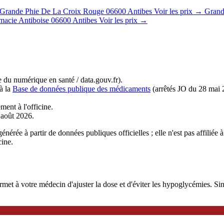
 Grande Phie De La Croix Rouge
06600 Antibes
Voir les prix →
Grand
macie Antiboise
06600 Antibes
Voir les prix →
du numérique en santé / data.gouv.fr).
à la
Base de données publique des médicaments
(arrêtés JO du 28 mai 
ment à l'officine.
r août 2026.
nérée à partir de données publiques officielles ; elle n'est pas affilié
cine.
 à votre médecin d'ajuster la dose et d'éviter les hypoglycémies. Sinoc