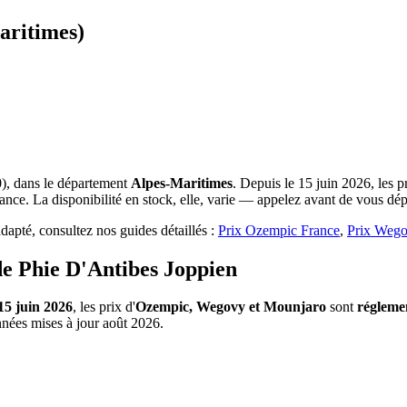
aritimes)
), dans le département
Alpes-Maritimes
. Depuis le 15 juin 2026, les 
nce. La disponibilité en stock, elle, varie — appelez avant de vous dép
apté, consultez nos guides détaillés :
Prix Ozempic France
,
Prix Wego
de Phie D'Antibes Joppien
15 juin 2026
, les prix d'
Ozempic, Wegovy et Mounjaro
sont
régleme
nnées mises à jour août 2026.