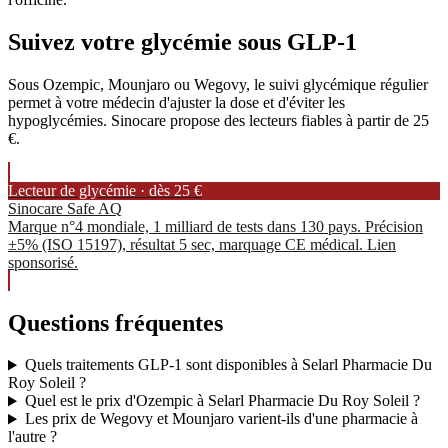
Suivez votre glycémie sous GLP-1
Sous Ozempic, Mounjaro ou Wegovy, le suivi glycémique régulier
permet à votre médecin d'ajuster la dose et d'éviter les
hypoglycémies. Sinocare propose des lecteurs fiables à partir de 25
€.
Lecteur de glycémie · dès 25 €
Sinocare Safe AQ
Marque n°4 mondiale, 1 milliard de tests dans 130 pays. Précision
±5% (ISO 15197), résultat 5 sec, marquage CE médical. Lien
sponsorisé.
Questions fréquentes
Quels traitements GLP-1 sont disponibles à Selarl Pharmacie Du
Roy Soleil ?
Quel est le prix d'Ozempic à Selarl Pharmacie Du Roy Soleil ?
Les prix de Wegovy et Mounjaro varient-ils d'une pharmacie à
l'autre ?