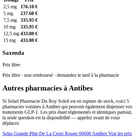
2,5 mg
176.10 €
5 mg
237.68 €
7,5 mg
335.95 €
10 mg
335.95 €
12,5 mg
433.80 €
15 mg
433.80 €
Saxenda
Prix libre
Prix libre · non remboursé · demandez le tarif à la pharmacie
Autres pharmacies à Antibes
Si Selarl Pharmacie Du Roy Soleil est en rupture de stock, voici 5
pharmacies voisines à Antibes qui peuvent également dispenser vos
traitements GLP-1. Les prix étant réglementés et identiques partout,
la seule question est la disponibilité — appelez avant de vous
déplacer.
Selas Grande Phie De La Croix Rouge
06600 Antibes
Voir les prix