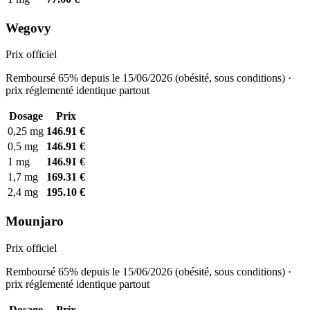
Wegovy
Prix officiel
Remboursé 65% depuis le 15/06/2026 (obésité, sous conditions) ·
prix réglementé identique partout
Dosage
Prix
0,25 mg
146.91 €
0,5 mg
146.91 €
1 mg
146.91 €
1,7 mg
169.31 €
2,4 mg
195.10 €
Mounjaro
Prix officiel
Remboursé 65% depuis le 15/06/2026 (obésité, sous conditions) ·
prix réglementé identique partout
Dosage
Prix