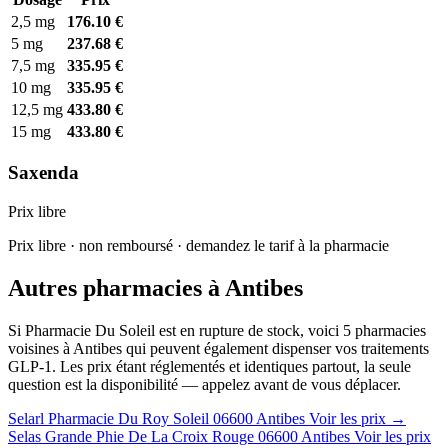
2,5 mg
176.10 €
5 mg
237.68 €
7,5 mg
335.95 €
10 mg
335.95 €
12,5 mg
433.80 €
15 mg
433.80 €
Saxenda
Prix libre
Prix libre · non remboursé · demandez le tarif à la pharmacie
Autres pharmacies à Antibes
Si Pharmacie Du Soleil est en rupture de stock, voici 5 pharmacies
voisines à Antibes qui peuvent également dispenser vos traitements
GLP-1. Les prix étant réglementés et identiques partout, la seule
question est la disponibilité — appelez avant de vous déplacer.
Selarl Pharmacie Du Roy Soleil
06600 Antibes
Voir les prix →
Selas Grande Phie De La Croix Rouge
06600 Antibes
Voir les prix