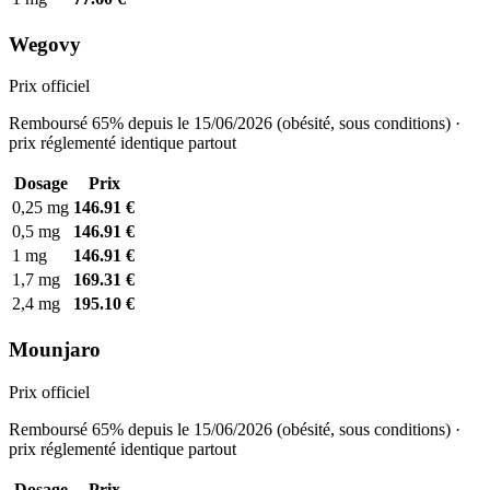
Wegovy
Prix officiel
Remboursé 65% depuis le 15/06/2026 (obésité, sous conditions) ·
prix réglementé identique partout
Dosage
Prix
0,25 mg
146.91 €
0,5 mg
146.91 €
1 mg
146.91 €
1,7 mg
169.31 €
2,4 mg
195.10 €
Mounjaro
Prix officiel
Remboursé 65% depuis le 15/06/2026 (obésité, sous conditions) ·
prix réglementé identique partout
Dosage
Prix