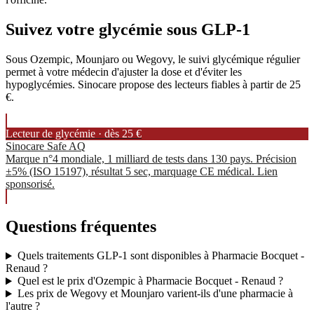
Suivez votre glycémie sous GLP-1
Sous Ozempic, Mounjaro ou Wegovy, le suivi glycémique régulier
permet à votre médecin d'ajuster la dose et d'éviter les
hypoglycémies. Sinocare propose des lecteurs fiables à partir de 25
€.
Lecteur de glycémie · dès 25 €
Sinocare Safe AQ
Marque n°4 mondiale, 1 milliard de tests dans 130 pays. Précision
±5% (ISO 15197), résultat 5 sec, marquage CE médical. Lien
sponsorisé.
Questions fréquentes
Quels traitements GLP-1 sont disponibles à Pharmacie Bocquet -
Renaud ?
Quel est le prix d'Ozempic à Pharmacie Bocquet - Renaud ?
Les prix de Wegovy et Mounjaro varient-ils d'une pharmacie à
l'autre ?