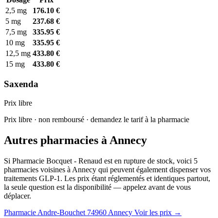
2,5 mg
176.10 €
5 mg
237.68 €
7,5 mg
335.95 €
10 mg
335.95 €
12,5 mg
433.80 €
15 mg
433.80 €
Saxenda
Prix libre
Prix libre · non remboursé · demandez le tarif à la pharmacie
Autres pharmacies à Annecy
Si Pharmacie Bocquet - Renaud est en rupture de stock, voici 5
pharmacies voisines à Annecy qui peuvent également dispenser vos
traitements GLP-1. Les prix étant réglementés et identiques partout,
la seule question est la disponibilité — appelez avant de vous
déplacer.
Pharmacie Andre-Bouchet
74960 Annecy
Voir les prix →