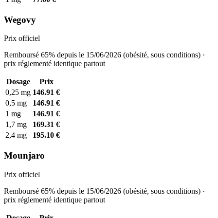
Wegovy
Prix officiel
Remboursé 65% depuis le 15/06/2026 (obésité, sous conditions) ·
prix réglementé identique partout
Dosage
Prix
0,25 mg
146.91 €
0,5 mg
146.91 €
1 mg
146.91 €
1,7 mg
169.31 €
2,4 mg
195.10 €
Mounjaro
Prix officiel
Remboursé 65% depuis le 15/06/2026 (obésité, sous conditions) ·
prix réglementé identique partout
Dosage
Prix