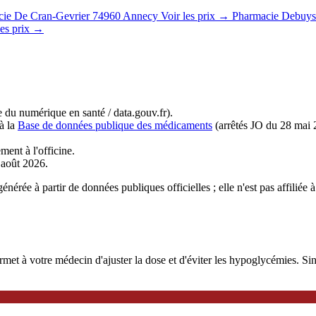
ie De Cran-Gevrier
74960 Annecy
Voir les prix →
Pharmacie Debuys
les prix →
du numérique en santé / data.gouv.fr).
à la
Base de données publique des médicaments
(arrêtés JO du 28 mai 
ment à l'officine.
r août 2026.
énérée à partir de données publiques officielles ; elle n'est pas affili
 à votre médecin d'ajuster la dose et d'éviter les hypoglycémies. Sinoc