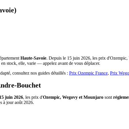
avoie)
département
Haute-Savoie
. Depuis le 15 juin 2026, les prix d'Ozempic,
 en stock, elle, varie — appelez avant de vous déplacer.
apté, consultez nos guides détaillés :
Prix Ozempic France
,
Prix Wego
Andre-Bouchet
15 juin 2026
, les prix d'
Ozempic, Wegovy et Mounjaro
sont
régleme
s à jour août 2026.