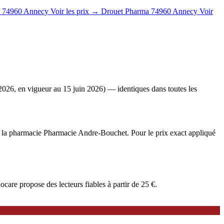
74960 Annecy
Voir les prix →
Drouet Pharma
74960 Annecy
Voir
2026, en vigueur au 15 juin 2026) — identiques dans toutes les
ée à la pharmacie Pharmacie Andre-Bouchet. Pour le prix exact appliqué
are propose des lecteurs fiables à partir de 25 €.