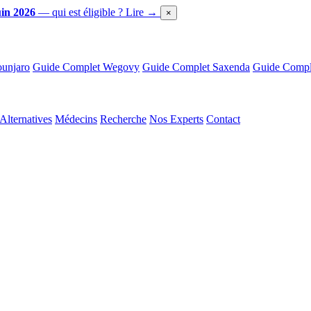
in 2026
— qui est éligible ?
Lire →
×
unjaro
Guide Complet Wegovy
Guide Complet Saxenda
Guide Comple
Alternatives
Médecins
Recherche
Nos Experts
Contact