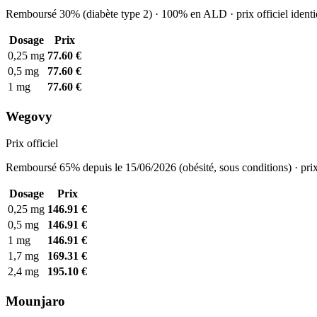
Remboursé 30% (diabète type 2) · 100% en ALD · prix officiel identi
Dosage
Prix
0,25 mg
77.60 €
0,5 mg
77.60 €
1 mg
77.60 €
Wegovy
Prix officiel
Remboursé 65% depuis le 15/06/2026 (obésité, sous conditions) · prix
Dosage
Prix
0,25 mg
146.91 €
0,5 mg
146.91 €
1 mg
146.91 €
1,7 mg
169.31 €
2,4 mg
195.10 €
Mounjaro