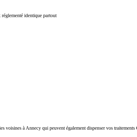
 réglementé identique partout
s voisines à Annecy qui peuvent également dispenser vos traitements GL