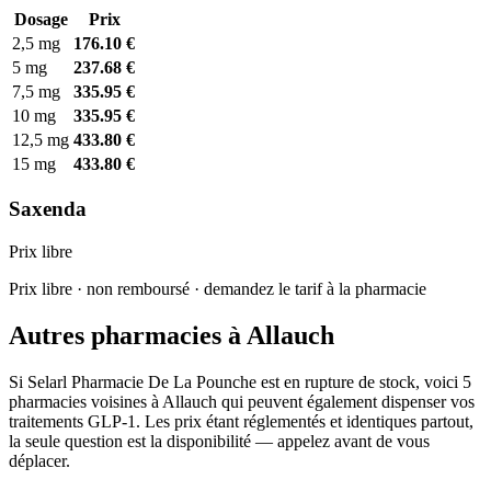
Dosage
Prix
2,5 mg
176.10 €
5 mg
237.68 €
7,5 mg
335.95 €
10 mg
335.95 €
12,5 mg
433.80 €
15 mg
433.80 €
Saxenda
Prix libre
Prix libre · non remboursé · demandez le tarif à la pharmacie
Autres pharmacies à Allauch
Si Selarl Pharmacie De La Pounche est en rupture de stock, voici 5
pharmacies voisines à Allauch qui peuvent également dispenser vos
traitements GLP-1. Les prix étant réglementés et identiques partout,
la seule question est la disponibilité — appelez avant de vous
déplacer.