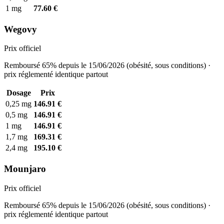
1 mg
77.60 €
Wegovy
Prix officiel
Remboursé 65% depuis le 15/06/2026 (obésité, sous conditions) ·
prix réglementé identique partout
Dosage
Prix
0,25 mg
146.91 €
0,5 mg
146.91 €
1 mg
146.91 €
1,7 mg
169.31 €
2,4 mg
195.10 €
Mounjaro
Prix officiel
Remboursé 65% depuis le 15/06/2026 (obésité, sous conditions) ·
prix réglementé identique partout