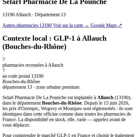
Selarl Pharmacie De La Pounche
13190 Allauch · Département 13
© OSM · CARTO |
MapLibre
Autres pharmacies 13190
Voir sur la carte →
Google Maps ↗
Contexte local : GLP-1 à Allauch
(Bouches-du-Rhône)
7
pharmacies recensées à Allauch
7
au code postal 13190
Bouches-du-Rhône
département 13 · zone urbaine premium
Selarl Pharmacie De La Pounche est implantée à
Allauch
(13190),
dans le département
Bouches-du-Rhône
. Depuis le 15 juin 2026,
les prix d'Ozempic, Wegovy et Mounjaro sont réglementés : ils sont
identiques dans cette officine comme dans toutes les pharmacies de
France. La disponibilité en stock, elle, varie — appelez avant de
vous déplacer.
Pour comprendre le marché GLP-1 en France et choisir le traitement