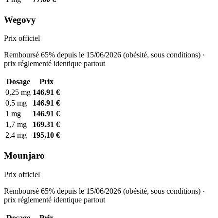
Wegovy
Prix officiel
Remboursé 65% depuis le 15/06/2026 (obésité, sous conditions) ·
prix réglementé identique partout
Dosage
Prix
0,25 mg
146.91 €
0,5 mg
146.91 €
1 mg
146.91 €
1,7 mg
169.31 €
2,4 mg
195.10 €
Mounjaro
Prix officiel
Remboursé 65% depuis le 15/06/2026 (obésité, sous conditions) ·
prix réglementé identique partout
Dosage
Prix