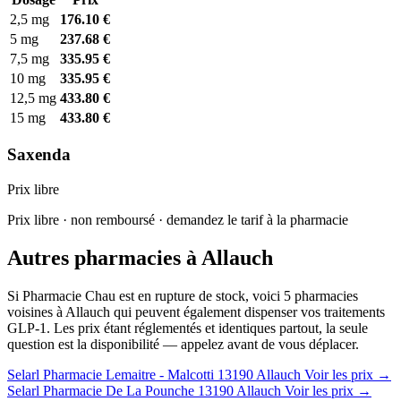
2,5 mg
176.10 €
5 mg
237.68 €
7,5 mg
335.95 €
10 mg
335.95 €
12,5 mg
433.80 €
15 mg
433.80 €
Saxenda
Prix libre
Prix libre · non remboursé · demandez le tarif à la pharmacie
Autres pharmacies à Allauch
Si Pharmacie Chau est en rupture de stock, voici 5 pharmacies
voisines à Allauch qui peuvent également dispenser vos traitements
GLP-1. Les prix étant réglementés et identiques partout, la seule
question est la disponibilité — appelez avant de vous déplacer.
Selarl Pharmacie Lemaitre - Malcotti
13190 Allauch
Voir les prix →
Selarl Pharmacie De La Pounche
13190 Allauch
Voir les prix →