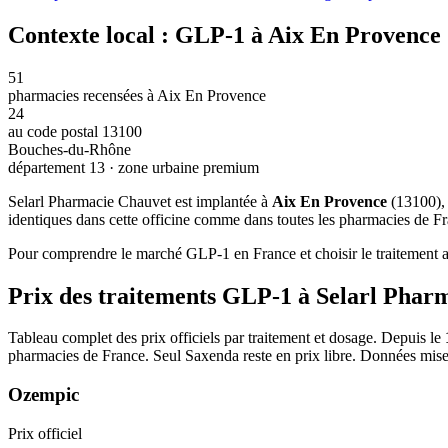
Contexte local : GLP-1 à Aix En Provence
51
pharmacies recensées à Aix En Provence
24
au code postal 13100
Bouches-du-Rhône
département 13 · zone urbaine premium
Selarl Pharmacie Chauvet est implantée à
Aix En Provence
(13100),
identiques dans cette officine comme dans toutes les pharmacies de Fra
Pour comprendre le marché GLP-1 en France et choisir le traitement ad
Prix des traitements GLP-1 à Selarl Phar
Tableau complet des prix officiels par traitement et dosage. Depuis le
pharmacies de France. Seul Saxenda reste en prix libre. Données mise
Ozempic
Prix officiel