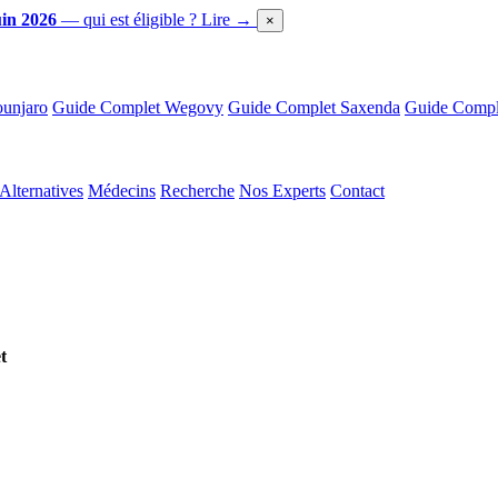
in 2026
— qui est éligible ?
Lire →
×
unjaro
Guide Complet Wegovy
Guide Complet Saxenda
Guide Comple
Alternatives
Médecins
Recherche
Nos Experts
Contact
t