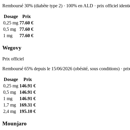
Remboursé 30% (diabète type 2) · 100% en ALD · prix officiel identi
Dosage
Prix
0,25 mg
77.60 €
0,5 mg
77.60 €
1 mg
77.60 €
Wegovy
Prix officiel
Remboursé 65% depuis le 15/06/2026 (obésité, sous conditions) · prix
Dosage
Prix
0,25 mg
146.91 €
0,5 mg
146.91 €
1 mg
146.91 €
1,7 mg
169.31 €
2,4 mg
195.10 €
Mounjaro