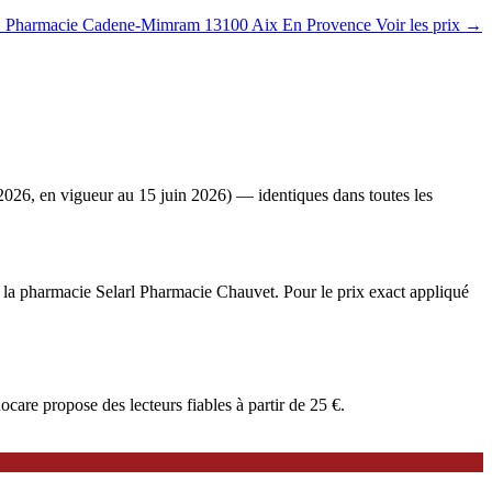
→
Pharmacie Cadene-Mimram
13100 Aix En Provence
Voir les prix →
2026, en vigueur au 15 juin 2026) — identiques dans toutes les
e à la pharmacie Selarl Pharmacie Chauvet. Pour le prix exact appliqué
are propose des lecteurs fiables à partir de 25 €.