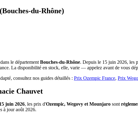
 (Bouches-du-Rhône)
 dans le département
Bouches-du-Rhône
. Depuis le 15 juin 2026, les
nce. La disponibilité en stock, elle, varie — appelez avant de vous dép
apté, consultez nos guides détaillés :
Prix Ozempic France
,
Prix Wego
macie Chauvet
15 juin 2026
, les prix d'
Ozempic, Wegovy et Mounjaro
sont
régleme
s à jour août 2026.