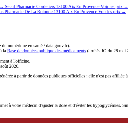
x →
Selarl Pharmacie Cordeliers
13100 Aix En Provence
Voir les prix 
las Pharmacie De La Rotonde
13100 Aix En Provence
Voir les prix →
du numérique en santé / data.gouv.fr).
à la
Base de données publique des médicaments
(arrêtés JO du 28 mai 
ment à l'officine.
r août 2026.
nérée à partir de données publiques officielles ; elle n'est pas affilié
 à votre médecin d'ajuster la dose et d'éviter les hypoglycémies. Sinoc