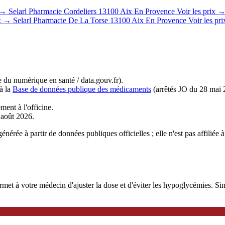
x →
Selarl Pharmacie Cordeliers
13100 Aix En Provence
Voir les prix 
ix →
Selarl Pharmacie De La Torse
13100 Aix En Provence
Voir les pr
du numérique en santé / data.gouv.fr).
à la
Base de données publique des médicaments
(arrêtés JO du 28 mai 
ment à l'officine.
r août 2026.
énérée à partir de données publiques officielles ; elle n'est pas affil
 à votre médecin d'ajuster la dose et d'éviter les hypoglycémies. Sinoc