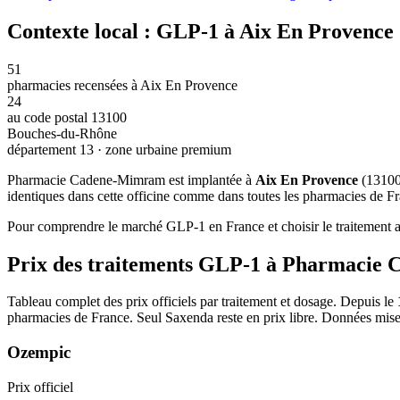
Contexte local : GLP-1 à Aix En Provence
51
pharmacies recensées à Aix En Provence
24
au code postal 13100
Bouches-du-Rhône
département 13 · zone urbaine premium
Pharmacie Cadene-Mimram est implantée à
Aix En Provence
(13100
identiques dans cette officine comme dans toutes les pharmacies de Fra
Pour comprendre le marché GLP-1 en France et choisir le traitement ad
Prix des traitements GLP-1 à Pharmaci
Tableau complet des prix officiels par traitement et dosage. Depuis le
pharmacies de France. Seul Saxenda reste en prix libre. Données mise
Ozempic
Prix officiel