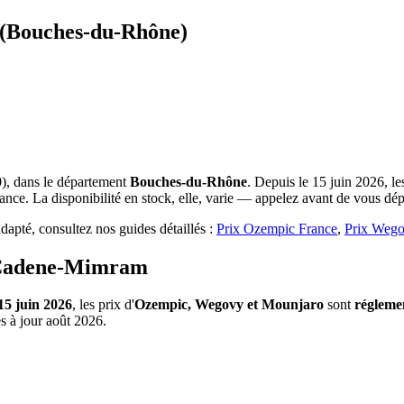
 (Bouches-du-Rhône)
), dans le département
Bouches-du-Rhône
. Depuis le 15 juin 2026, l
nce. La disponibilité en stock, elle, varie — appelez avant de vous dép
apté, consultez nos guides détaillés :
Prix Ozempic France
,
Prix Wego
e Cadene-Mimram
15 juin 2026
, les prix d'
Ozempic, Wegovy et Mounjaro
sont
régleme
s à jour août 2026.