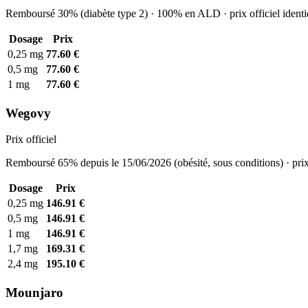
Remboursé 30% (diabète type 2) · 100% en ALD · prix officiel identi
Dosage
Prix
0,25 mg
77.60 €
0,5 mg
77.60 €
1 mg
77.60 €
Wegovy
Prix officiel
Remboursé 65% depuis le 15/06/2026 (obésité, sous conditions) · prix
Dosage
Prix
0,25 mg
146.91 €
0,5 mg
146.91 €
1 mg
146.91 €
1,7 mg
169.31 €
2,4 mg
195.10 €
Mounjaro