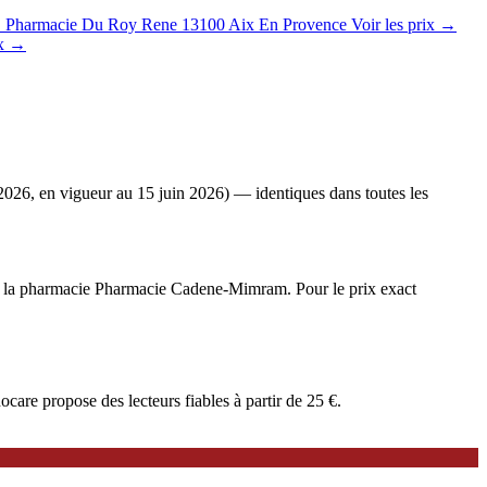
→
Pharmacie Du Roy Rene
13100 Aix En Provence
Voir les prix →
ix →
2026, en vigueur au 15 juin 2026) — identiques dans toutes les
iée à la pharmacie Pharmacie Cadene-Mimram. Pour le prix exact
are propose des lecteurs fiables à partir de 25 €.