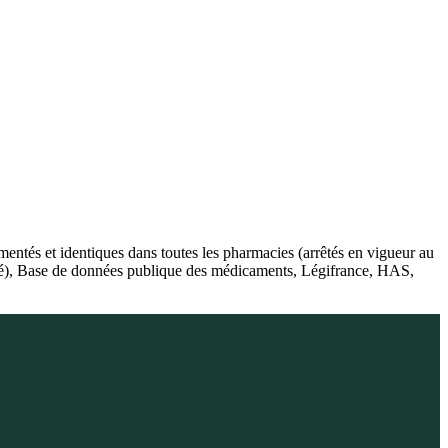
ntés et identiques dans toutes les pharmacies (arrêtés en vigueur au
nté), Base de données publique des médicaments, Légifrance, HAS,