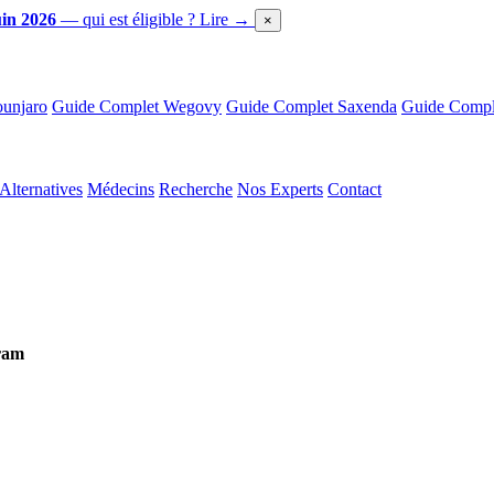
in 2026
— qui est éligible ?
Lire →
×
unjaro
Guide Complet Wegovy
Guide Complet Saxenda
Guide Comple
Alternatives
Médecins
Recherche
Nos Experts
Contact
ram