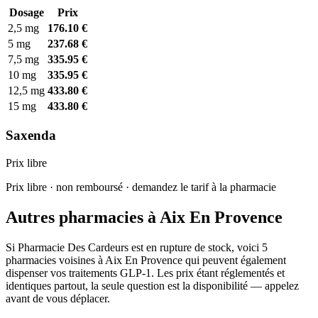
Dosage
Prix
2,5 mg
176.10 €
5 mg
237.68 €
7,5 mg
335.95 €
10 mg
335.95 €
12,5 mg
433.80 €
15 mg
433.80 €
Saxenda
Prix libre
Prix libre · non remboursé · demandez le tarif à la pharmacie
Autres pharmacies à Aix En Provence
Si Pharmacie Des Cardeurs est en rupture de stock, voici 5
pharmacies voisines à Aix En Provence qui peuvent également
dispenser vos traitements GLP-1. Les prix étant réglementés et
identiques partout, la seule question est la disponibilité — appelez
avant de vous déplacer.