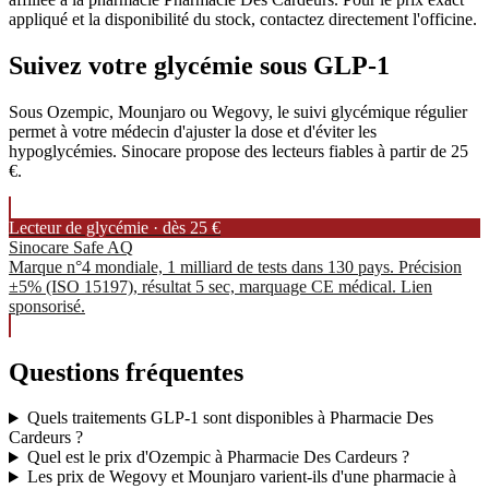
appliqué et la disponibilité du stock, contactez directement l'officine.
Suivez votre glycémie sous GLP-1
Sous Ozempic, Mounjaro ou Wegovy, le suivi glycémique régulier
permet à votre médecin d'ajuster la dose et d'éviter les
hypoglycémies. Sinocare propose des lecteurs fiables à partir de 25
€.
Lecteur de glycémie · dès 25 €
Sinocare Safe AQ
Marque n°4 mondiale, 1 milliard de tests dans 130 pays. Précision
±5% (ISO 15197), résultat 5 sec, marquage CE médical. Lien
sponsorisé.
Questions fréquentes
Quels traitements GLP-1 sont disponibles à Pharmacie Des
Cardeurs ?
Quel est le prix d'Ozempic à Pharmacie Des Cardeurs ?
Les prix de Wegovy et Mounjaro varient-ils d'une pharmacie à