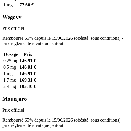
1 mg
77.60 €
Wegovy
Prix officiel
Remboursé 65% depuis le 15/06/2026 (obésité, sous conditions) ·
prix réglementé identique partout
Dosage
Prix
0,25 mg
146.91 €
0,5 mg
146.91 €
1 mg
146.91 €
1,7 mg
169.31 €
2,4 mg
195.10 €
Mounjaro
Prix officiel
Remboursé 65% depuis le 15/06/2026 (obésité, sous conditions) ·
prix réglementé identique partout