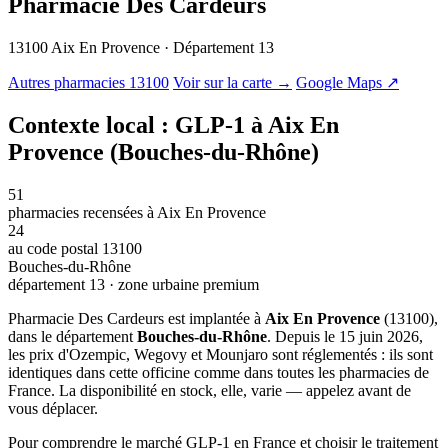
Pharmacie Des Cardeurs
13100 Aix En Provence · Département 13
© OSM · CARTO |
MapLibre
Autres pharmacies 13100
Voir sur la carte →
Google Maps ↗
Contexte local : GLP-1 à Aix En
Provence (Bouches-du-Rhône)
51
pharmacies recensées à Aix En Provence
24
au code postal 13100
Bouches-du-Rhône
département 13 · zone urbaine premium
Pharmacie Des Cardeurs est implantée à
Aix En Provence
(13100),
dans le département
Bouches-du-Rhône
. Depuis le 15 juin 2026,
les prix d'Ozempic, Wegovy et Mounjaro sont réglementés : ils sont
identiques dans cette officine comme dans toutes les pharmacies de
France. La disponibilité en stock, elle, varie — appelez avant de
vous déplacer.
Pour comprendre le marché GLP-1 en France et choisir le traitement