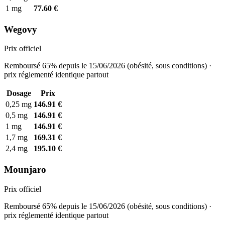
1 mg
77.60 €
Wegovy
Prix officiel
Remboursé 65% depuis le 15/06/2026 (obésité, sous conditions) ·
prix réglementé identique partout
Dosage
Prix
0,25 mg
146.91 €
0,5 mg
146.91 €
1 mg
146.91 €
1,7 mg
169.31 €
2,4 mg
195.10 €
Mounjaro
Prix officiel
Remboursé 65% depuis le 15/06/2026 (obésité, sous conditions) ·
prix réglementé identique partout