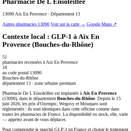
Pharmacie De L Ensoleillee
13090 Aix En Provence · Département 13
© OSM · CARTO |
MapLibre
Autres pharmacies 13090
Voir sur la carte →
Google Maps ↗
Contexte local : GLP-1 à Aix En
Provence (Bouches-du-Rhône)
51
pharmacies recensées à Aix En Provence
18
au code postal 13090
Bouches-du-Rhône
département 13 · zone urbaine premium
Pharmacie De L Ensoleillee est implantée à
Aix En Provence
(13090), dans le département
Bouches-du-Rhône
. Depuis le 15
juin 2026, les prix d'Ozempic, Wegovy et Mounjaro sont
réglementés : ils sont identiques dans cette officine comme dans
toutes les pharmacies de France. La disponibilité en stock, elle, varie
— appelez avant de vous déplacer.
Pour comprendre le marché GLP-1 en France et choisir le traitement