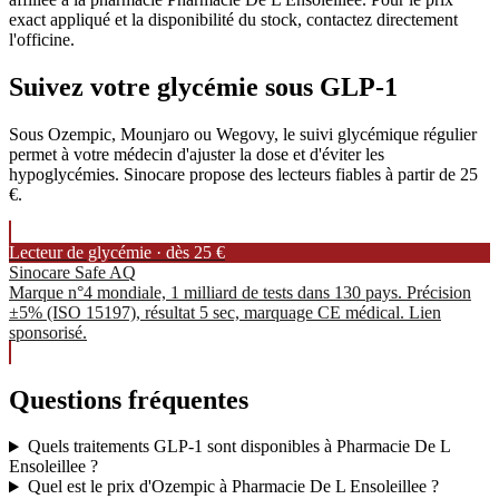
exact appliqué et la disponibilité du stock, contactez directement
l'officine.
Suivez votre glycémie sous GLP-1
Sous Ozempic, Mounjaro ou Wegovy, le suivi glycémique régulier
permet à votre médecin d'ajuster la dose et d'éviter les
hypoglycémies. Sinocare propose des lecteurs fiables à partir de 25
€.
Lecteur de glycémie · dès 25 €
Sinocare Safe AQ
Marque n°4 mondiale, 1 milliard de tests dans 130 pays. Précision
±5% (ISO 15197), résultat 5 sec, marquage CE médical. Lien
sponsorisé.
Questions fréquentes
Quels traitements GLP-1 sont disponibles à Pharmacie De L
Ensoleillee ?
Quel est le prix d'Ozempic à Pharmacie De L Ensoleillee ?