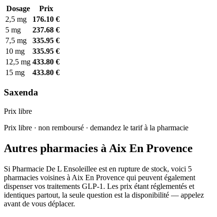
Dosage
Prix
2,5 mg
176.10 €
5 mg
237.68 €
7,5 mg
335.95 €
10 mg
335.95 €
12,5 mg
433.80 €
15 mg
433.80 €
Saxenda
Prix libre
Prix libre · non remboursé · demandez le tarif à la pharmacie
Autres pharmacies à Aix En Provence
Si Pharmacie De L Ensoleillee est en rupture de stock, voici 5
pharmacies voisines à Aix En Provence qui peuvent également
dispenser vos traitements GLP-1. Les prix étant réglementés et
identiques partout, la seule question est la disponibilité — appelez
avant de vous déplacer.