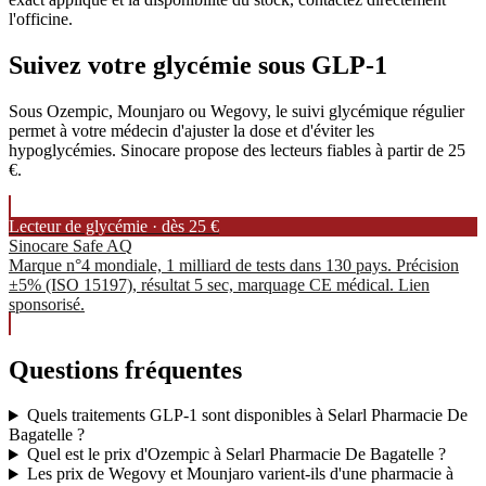
l'officine.
Suivez votre glycémie sous GLP-1
Sous Ozempic, Mounjaro ou Wegovy, le suivi glycémique régulier
permet à votre médecin d'ajuster la dose et d'éviter les
hypoglycémies. Sinocare propose des lecteurs fiables à partir de 25
€.
Lecteur de glycémie · dès 25 €
Sinocare Safe AQ
Marque n°4 mondiale, 1 milliard de tests dans 130 pays. Précision
±5% (ISO 15197), résultat 5 sec, marquage CE médical. Lien
sponsorisé.
Questions fréquentes
Quels traitements GLP-1 sont disponibles à Selarl Pharmacie De
Bagatelle ?
Quel est le prix d'Ozempic à Selarl Pharmacie De Bagatelle ?
Les prix de Wegovy et Mounjaro varient-ils d'une pharmacie à