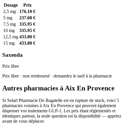
Dosage
Prix
2,5 mg
176.10 €
5 mg
237.68 €
7,5 mg
335.95 €
10 mg
335.95 €
12,5 mg
433.80 €
15 mg
433.80 €
Saxenda
Prix libre
Prix libre · non remboursé · demandez le tarif à la pharmacie
Autres pharmacies à Aix En Provence
Si Selarl Pharmacie De Bagatelle est en rupture de stock, voici 5
pharmacies voisines à Aix En Provence qui peuvent également
dispenser vos traitements GLP-1. Les prix étant réglementés et
identiques partout, la seule question est la disponibilité — appelez
avant de vous déplacer.