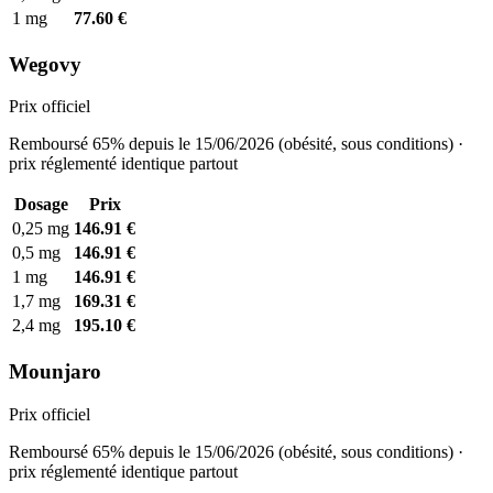
1 mg
77.60 €
Wegovy
Prix officiel
Remboursé 65% depuis le 15/06/2026 (obésité, sous conditions) ·
prix réglementé identique partout
Dosage
Prix
0,25 mg
146.91 €
0,5 mg
146.91 €
1 mg
146.91 €
1,7 mg
169.31 €
2,4 mg
195.10 €
Mounjaro
Prix officiel
Remboursé 65% depuis le 15/06/2026 (obésité, sous conditions) ·
prix réglementé identique partout