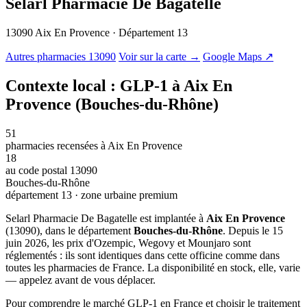
Selarl Pharmacie De Bagatelle
13090 Aix En Provence · Département 13
© OSM · CARTO |
MapLibre
Autres pharmacies 13090
Voir sur la carte →
Google Maps ↗
Contexte local : GLP-1 à Aix En
Provence (Bouches-du-Rhône)
51
pharmacies recensées à Aix En Provence
18
au code postal 13090
Bouches-du-Rhône
département 13 · zone urbaine premium
Selarl Pharmacie De Bagatelle est implantée à
Aix En Provence
(13090), dans le département
Bouches-du-Rhône
. Depuis le 15
juin 2026, les prix d'Ozempic, Wegovy et Mounjaro sont
réglementés : ils sont identiques dans cette officine comme dans
toutes les pharmacies de France. La disponibilité en stock, elle, varie
— appelez avant de vous déplacer.
Pour comprendre le marché GLP-1 en France et choisir le traitement