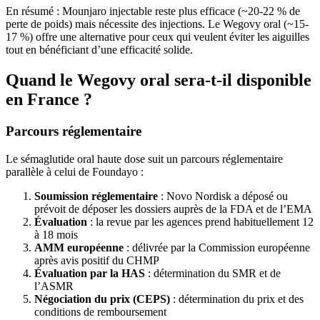
En résumé : Mounjaro injectable reste plus efficace (~20-22 % de
perte de poids) mais nécessite des injections. Le Wegovy oral (~15-
17 %) offre une alternative pour ceux qui veulent éviter les aiguilles
tout en bénéficiant d’une efficacité solide.
Quand le Wegovy oral sera-t-il disponible
en France ?
Parcours réglementaire
Le sémaglutide oral haute dose suit un parcours réglementaire
parallèle à celui de Foundayo :
Soumission réglementaire
: Novo Nordisk a déposé ou
prévoit de déposer les dossiers auprès de la FDA et de l’EMA
Évaluation
: la revue par les agences prend habituellement 12
à 18 mois
AMM européenne
: délivrée par la Commission européenne
après avis positif du CHMP
Évaluation par la HAS
: détermination du SMR et de
l’ASMR
Négociation du prix (CEPS)
: détermination du prix et des
conditions de remboursement