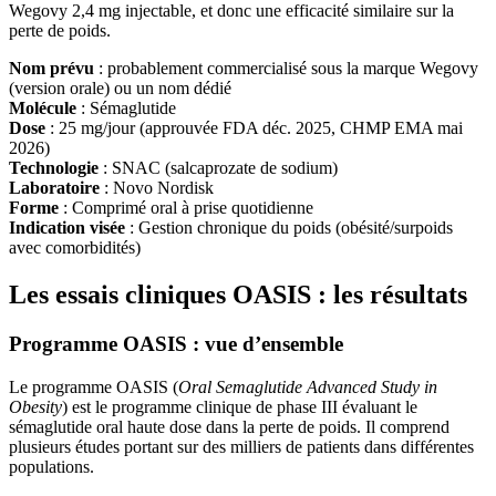
Wegovy 2,4 mg injectable, et donc une efficacité similaire sur la
perte de poids.
Nom prévu
: probablement commercialisé sous la marque Wegovy
(version orale) ou un nom dédié
Molécule
: Sémaglutide
Dose
: 25 mg/jour (approuvée FDA déc. 2025, CHMP EMA mai
2026)
Technologie
: SNAC (salcaprozate de sodium)
Laboratoire
: Novo Nordisk
Forme
: Comprimé oral à prise quotidienne
Indication visée
: Gestion chronique du poids (obésité/surpoids
avec comorbidités)
Les essais cliniques OASIS : les résultats
Programme OASIS : vue d’ensemble
Le programme OASIS (
Oral Semaglutide Advanced Study in
Obesity
) est le programme clinique de phase III évaluant le
sémaglutide oral haute dose dans la perte de poids. Il comprend
plusieurs études portant sur des milliers de patients dans différentes
populations.