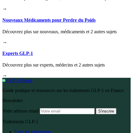
→
Nouveaux Médicaments pour Perdre du Poids
Découvrez plus sur nouveaux, médicaments et 2 autres sujets
→
Experts GLP-1
Découvrez plus sur experts, médecins et 2 autres sujets
→
GLP-1 France
Guide pratique et ressources sur les traitements GLP-1 en France.
Newsletter
Votre adresse email
S'inscrire
Traitements GLP-1
Tous les traitements