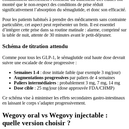
montré que le non-respect des conditions de prise réduit
significativement l’absorption du sémaglutide, et donc son efficacité.
Pour les patients habitués à prendre des médicaments sans contrainte
particulière, cet aspect peut représenter un frein. Il est essentiel
d’intégrer cette prise dans sa routine matinale : alarme, comprimé sur
la table de nuit, attente de 30 minutes avant le petit-déjeuner.
Schéma de titration attendu
Comme pour tous les GLP-1, le sémaglutide oral haute dose devrait
suivre une escalade de dose progressive :
Semaines 1-4
: dose initiale faible (par exemple 3 mg/jour)
Augmentations progressives
par paliers de 4 semaines
Paliers intermédiaires
: probablement 3 mg, 7 mg, 14 mg
Dose cible
: 25 mg/jour (dose approuvée FDA/CHMP)
Ce schéma vise à minimiser les effets secondaires gastro-intestinaux
en laissant le corps s’adapter progressivement.
Wegovy oral vs Wegovy injectable :
quelle version choisir ?