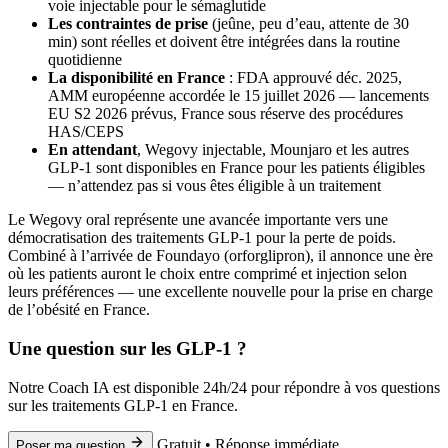
voie injectable pour le sémaglutide
Les contraintes de prise
(jeûne, peu d’eau, attente de 30
min) sont réelles et doivent être intégrées dans la routine
quotidienne
La disponibilité en France
: FDA approuvé déc. 2025,
AMM européenne accordée le 15 juillet 2026 — lancements
EU S2 2026 prévus, France sous réserve des procédures
HAS/CEPS
En attendant
, Wegovy injectable, Mounjaro et les autres
GLP-1 sont disponibles en France pour les patients éligibles
— n’attendez pas si vous êtes éligible à un traitement
Le Wegovy oral représente une avancée importante vers une
démocratisation des traitements GLP-1 pour la perte de poids.
Combiné à l’arrivée de Foundayo (orforglipron), il annonce une ère
où les patients auront le choix entre comprimé et injection selon
leurs préférences — une excellente nouvelle pour la prise en charge
de l’obésité en France.
Une question sur les GLP-1 ?
Notre Coach IA est disponible 24h/24 pour répondre à vos questions
sur les traitements GLP-1 en France.
Gratuit • Réponse immédiate
Poser ma question