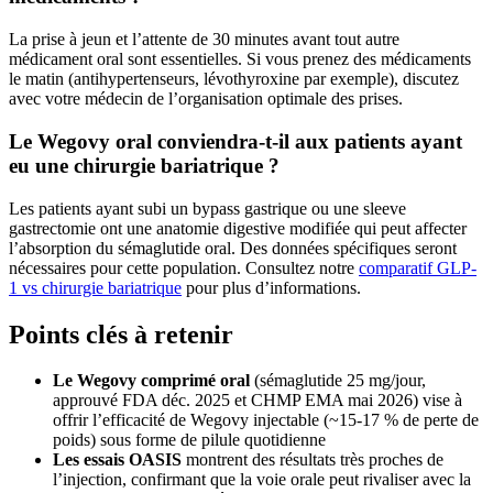
La prise à jeun et l’attente de 30 minutes avant tout autre
médicament oral sont essentielles. Si vous prenez des médicaments
le matin (antihypertenseurs, lévothyroxine par exemple), discutez
avec votre médecin de l’organisation optimale des prises.
Le Wegovy oral conviendra-t-il aux patients ayant
eu une chirurgie bariatrique ?
Les patients ayant subi un bypass gastrique ou une sleeve
gastrectomie ont une anatomie digestive modifiée qui peut affecter
l’absorption du sémaglutide oral. Des données spécifiques seront
nécessaires pour cette population. Consultez notre
comparatif GLP-
1 vs chirurgie bariatrique
pour plus d’informations.
Points clés à retenir
Le Wegovy comprimé oral
(sémaglutide 25 mg/jour,
approuvé FDA déc. 2025 et CHMP EMA mai 2026) vise à
offrir l’efficacité de Wegovy injectable (~15-17 % de perte de
poids) sous forme de pilule quotidienne
Les essais OASIS
montrent des résultats très proches de
l’injection, confirmant que la voie orale peut rivaliser avec la