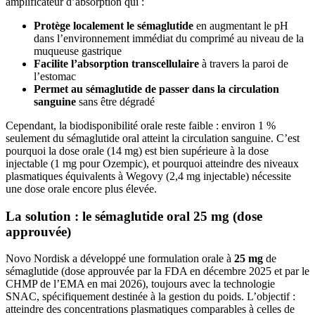
amplificateur d’absorption qui :
Protège localement le sémaglutide
en augmentant le pH
dans l’environnement immédiat du comprimé au niveau de la
muqueuse gastrique
Facilite l’absorption transcellulaire
à travers la paroi de
l’estomac
Permet au sémaglutide de passer dans la circulation
sanguine
sans être dégradé
Cependant, la biodisponibilité orale reste faible : environ 1 %
seulement du sémaglutide oral atteint la circulation sanguine. C’est
pourquoi la dose orale (14 mg) est bien supérieure à la dose
injectable (1 mg pour Ozempic), et pourquoi atteindre des niveaux
plasmatiques équivalents à Wegovy (2,4 mg injectable) nécessite
une dose orale encore plus élevée.
La solution : le sémaglutide oral 25 mg (dose
approuvée)
Novo Nordisk a développé une formulation orale à
25 mg
de
sémaglutide (dose approuvée par la FDA en décembre 2025 et par le
CHMP de l’EMA en mai 2026), toujours avec la technologie
SNAC, spécifiquement destinée à la gestion du poids. L’objectif :
atteindre des concentrations plasmatiques comparables à celles de