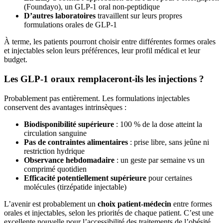
(Foundayo), un GLP-1 oral non-peptidique
D’autres laboratoires
travaillent sur leurs propres
formulations orales de GLP-1
À terme, les patients pourront choisir entre différentes formes orales
et injectables selon leurs préférences, leur profil médical et leur
budget.
Les GLP-1 oraux remplaceront-ils les injections ?
Probablement pas entièrement. Les formulations injectables
conservent des avantages intrinsèques :
Biodisponibilité supérieure
: 100 % de la dose atteint la
circulation sanguine
Pas de contraintes alimentaires
: prise libre, sans jeûne ni
restriction hydrique
Observance hebdomadaire
: un geste par semaine vs un
comprimé quotidien
Efficacité potentiellement supérieure
pour certaines
molécules (tirzépatide injectable)
L’avenir est probablement un
choix patient-médecin
entre formes
orales et injectables, selon les priorités de chaque patient. C’est une
excellente nouvelle pour l’accessibilité des traitements de l’obésité.