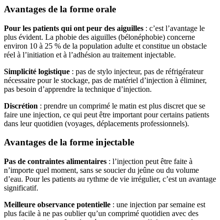
Avantages de la forme orale
Pour les patients qui ont peur des aiguilles
: c’est l’avantage le
plus évident. La phobie des aiguilles (bélonéphobie) concerne
environ 10 à 25 % de la population adulte et constitue un obstacle
réel à l’initiation et à l’adhésion au traitement injectable.
Simplicité logistique
: pas de stylo injecteur, pas de réfrigérateur
nécessaire pour le stockage, pas de matériel d’injection à éliminer,
pas besoin d’apprendre la technique d’injection.
Discrétion
: prendre un comprimé le matin est plus discret que se
faire une injection, ce qui peut être important pour certains patients
dans leur quotidien (voyages, déplacements professionnels).
Avantages de la forme injectable
Pas de contraintes alimentaires
: l’injection peut être faite à
n’importe quel moment, sans se soucier du jeûne ou du volume
d’eau. Pour les patients au rythme de vie irrégulier, c’est un avantage
significatif.
Meilleure observance potentielle
: une injection par semaine est
plus facile à ne pas oublier qu’un comprimé quotidien avec des