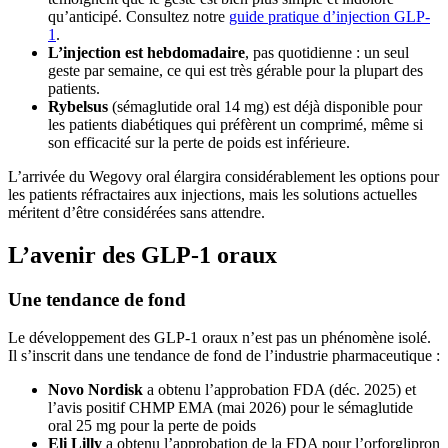
qu’anticipé. Consultez notre
guide pratique d’injection GLP-
1
.
L’injection est hebdomadaire
, pas quotidienne : un seul
geste par semaine, ce qui est très gérable pour la plupart des
patients.
Rybelsus
(sémaglutide oral 14 mg) est déjà disponible pour
les patients diabétiques qui préfèrent un comprimé, même si
son efficacité sur la perte de poids est inférieure.
L’arrivée du Wegovy oral élargira considérablement les options pour
les patients réfractaires aux injections, mais les solutions actuelles
méritent d’être considérées sans attendre.
L’avenir des GLP-1 oraux
Une tendance de fond
Le développement des GLP-1 oraux n’est pas un phénomène isolé.
Il s’inscrit dans une tendance de fond de l’industrie pharmaceutique :
Novo Nordisk
a obtenu l’approbation FDA (déc. 2025) et
l’avis positif CHMP EMA (mai 2026) pour le sémaglutide
oral 25 mg pour la perte de poids
Eli Lilly
a obtenu l’approbation de la FDA pour l’orforglipron