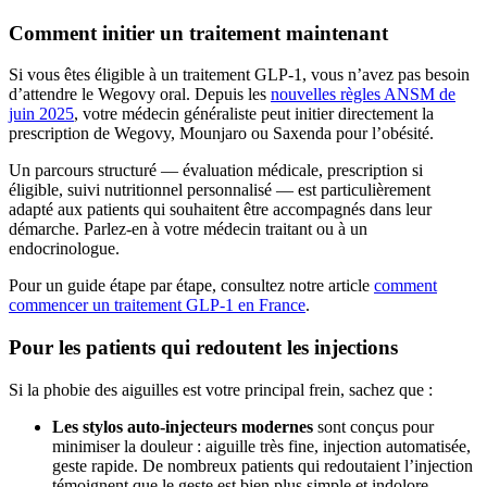
Comment initier un traitement maintenant
Si vous êtes éligible à un traitement GLP-1, vous n’avez pas besoin
d’attendre le Wegovy oral. Depuis les
nouvelles règles ANSM de
juin 2025
, votre médecin généraliste peut initier directement la
prescription de Wegovy, Mounjaro ou Saxenda pour l’obésité.
Un parcours structuré — évaluation médicale, prescription si
éligible, suivi nutritionnel personnalisé — est particulièrement
adapté aux patients qui souhaitent être accompagnés dans leur
démarche. Parlez-en à votre médecin traitant ou à un
endocrinologue.
Pour un guide étape par étape, consultez notre article
comment
commencer un traitement GLP-1 en France
.
Pour les patients qui redoutent les injections
Si la phobie des aiguilles est votre principal frein, sachez que :
Les stylos auto-injecteurs modernes
sont conçus pour
minimiser la douleur : aiguille très fine, injection automatisée,
geste rapide. De nombreux patients qui redoutaient l’injection
témoignent que le geste est bien plus simple et indolore