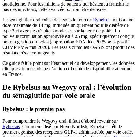
quotidienne. Pour les millions de patients qui hésitent à franchir le
pas des injections, cette avancée pourrait être décisive.
Le sémaglutide oral existe déjà sous le nom de
Rybelsus
, mais à une
dose maximale de 14 mg, indiquée uniquement pour le diabète de
type 2 et avec des résultats modestes sur la perte de poids. La
nouvelle formulation approuvée est à
25 mg
, spécifiquement conçue
pour la gestion du poids (approbation FDA déc. 2025, avis positif
CHMP EMA mai 2026). Les essais cliniques OASIS ont produit des
résultats très encourageants.
Ce guide fait le point sur l’état actuel du développement, les données
cliniques, le mécanisme d’action et la date de disponibilité attendue
en France.
De Rybelsus au Wegovy oral : l’évolution
du sémaglutide par voie orale
Rybelsus : le premier pas
Pour comprendre le Wegovy oral, il faut d’abord revenir sur
Rybelsus
. Commercialisé par Novo Nordisk, Rybelsus a été le
premier agoniste des récepteurs GLP-1 administrable par voie orale.