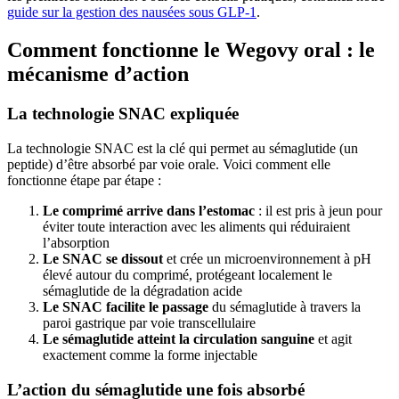
guide sur la gestion des nausées sous GLP-1
.
Comment fonctionne le Wegovy oral : le
mécanisme d’action
La technologie SNAC expliquée
La technologie SNAC est la clé qui permet au sémaglutide (un
peptide) d’être absorbé par voie orale. Voici comment elle
fonctionne étape par étape :
Le comprimé arrive dans l’estomac
: il est pris à jeun pour
éviter toute interaction avec les aliments qui réduiraient
l’absorption
Le SNAC se dissout
et crée un microenvironnement à pH
élevé autour du comprimé, protégeant localement le
sémaglutide de la dégradation acide
Le SNAC facilite le passage
du sémaglutide à travers la
paroi gastrique par voie transcellulaire
Le sémaglutide atteint la circulation sanguine
et agit
exactement comme la forme injectable
L’action du sémaglutide une fois absorbé