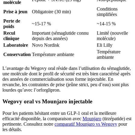
molécule
Conditions
Prise à jeun
Obligatoire (30 min)
simplifiées
Perte de
~15-17 %
~14-15 %
poids
Recul
Important (sémaglutide connu
Limité (nouvelle
clinique
depuis des années)
molécule)
Laboratoire
Novo Nordisk
Eli Lilly
Température
Conservation
Température ambiante
ambiante
L’avantage du Wegovy oral réside dans l’utilisation du sémaglutide,
une molécule dont le profil de sécurité est très bien caractérisé après
des années de commercialisation sous forme injectable. En
revanche, les contraintes de prise (jeûne strict, peu d’eau) sont plus
lourdes qu’avec l’orforglipron.
Wegovy oral vs Mounjaro injectable
Pour les patients hésitant entre un GLP-1 oral et la meilleure
efficacité disponible, la comparaison avec
Mounjaro
(tirzépatide) est
pertinente. Consultez notre
comparatif Mounjaro vs Wegovy
pour
les détails.