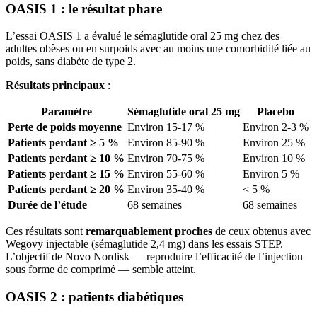
OASIS 1 : le résultat phare
L’essai OASIS 1 a évalué le sémaglutide oral 25 mg chez des
adultes obèses ou en surpoids avec au moins une comorbidité liée au
poids, sans diabète de type 2.
Résultats principaux
:
Paramètre
Sémaglutide oral 25 mg
Placebo
Perte de poids moyenne
Environ 15-17 %
Environ 2-3 %
Patients perdant ≥ 5 %
Environ 85-90 %
Environ 25 %
Patients perdant ≥ 10 %
Environ 70-75 %
Environ 10 %
Patients perdant ≥ 15 %
Environ 55-60 %
Environ 5 %
Patients perdant ≥ 20 %
Environ 35-40 %
< 5 %
Durée de l’étude
68 semaines
68 semaines
Ces résultats sont
remarquablement proches
de ceux obtenus avec
Wegovy injectable (sémaglutide 2,4 mg) dans les essais STEP.
L’objectif de Novo Nordisk — reproduire l’efficacité de l’injection
sous forme de comprimé — semble atteint.
OASIS 2 : patients diabétiques