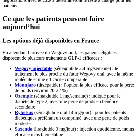
négociations avec le CEPS détermineront le reste à charge pour les
patients.
Ce que les patients peuvent faire
aujourd’hui
Les options déjà disponibles en France
En attendant l’arrivée du Wegovy oral, les patients éligibles
disposent de plusieurs traitements GLP-1 efficaces :
Wegovy injectable
(sémaglutide 2,4 mg/semaine) : le
traitement le plus proche du futur Wegovy oral, avec la même
molécule et une efficacité comparable
Mounjaro
(tirzépatide) : l’option la plus efficace pour la perte
de poids (environ 20-22 %)
Ozempic
(sémaglutide 1 mg/semaine) : indiqué pour le
diabète de type 2, avec une perte de poids en bénéfice
secondaire
Rybelsus
(sémaglutide oral 14 mg/jour) : pour les patients
diabétiques préférant un comprimé, avec une perte de poids
modeste
Saxenda
(liraglutide 3 mg/jour) : injection quotidienne, moins
efficace mais bien établie