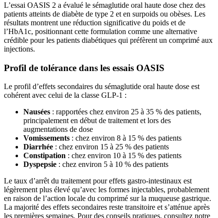
L’essai OASIS 2 a évalué le sémaglutide oral haute dose chez des
patients atteints de diabète de type 2 et en surpoids ou obèses. Les
résultats montrent une réduction significative du poids et de
l’HbA1c, positionnant cette formulation comme une alternative
crédible pour les patients diabétiques qui préfèrent un comprimé aux
injections.
Profil de tolérance dans les essais OASIS
Le profil d’effets secondaires du sémaglutide oral haute dose est
cohérent avec celui de la classe GLP-1 :
Nausées
: rapportées chez environ 25 à 35 % des patients,
principalement en début de traitement et lors des
augmentations de dose
Vomissements
: chez environ 8 à 15 % des patients
Diarrhée
: chez environ 15 à 25 % des patients
Constipation
: chez environ 10 à 15 % des patients
Dyspepsie
: chez environ 5 à 10 % des patients
Le taux d’arrêt du traitement pour effets gastro-intestinaux est
légèrement plus élevé qu’avec les formes injectables, probablement
en raison de l’action locale du comprimé sur la muqueuse gastrique.
La majorité des effets secondaires reste transitoire et s’atténue après
les premières semaines. Pour des conseils pratiques, consultez notre