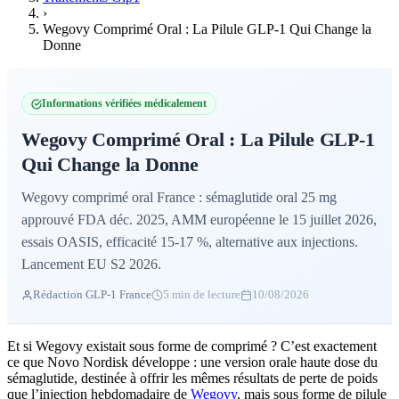
›
Wegovy Comprimé Oral : La Pilule GLP-1 Qui Change la
Donne
Informations vérifiées médicalement
Wegovy Comprimé Oral : La Pilule GLP-1
Qui Change la Donne
Wegovy comprimé oral France : sémaglutide oral 25 mg
approuvé FDA déc. 2025, AMM européenne le 15 juillet 2026,
essais OASIS, efficacité 15-17 %, alternative aux injections.
Lancement EU S2 2026.
Rédaction GLP-1 France
5 min de lecture
10/08/2026
Et si Wegovy existait sous forme de comprimé ? C’est exactement
ce que Novo Nordisk développe : une version orale haute dose du
sémaglutide, destinée à offrir les mêmes résultats de perte de poids
que l’injection hebdomadaire de
Wegovy
, mais sous forme de pilule