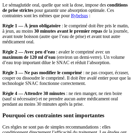
Le sémaglutide oral, quelle que soit la dose, impose des
conditions
de prise strictes
pour garantir une absorption optimale. Ces
contraintes sont les mêmes que pour
Rybelsus
:
Règle 1 — À jeun obligatoire
: le comprimé doit être pris le matin,
à jeun, au moins
30 minutes avant le premier repas
de la journée,
avant toute boisson (autre que l’eau de prise) et avant tout autre
médicament oral.
Règle 2 — Avec peu d’eau
: avaler le comprimé avec un
maximum de 120 ml d’eau
(environ un demi-verre). Un volume
d’eau trop important dilue le SNAC et réduit l’absorption.
Règle 3 — Ne pas modifier le comprimé
: ne pas croquer, écraser,
couper ou dissoudre le comprimé. Il doit être avalé entier pour que la
technologie SNAC fonctionne correctement.
Règle 4 — Attendre 30 minutes
: ne rien manger, ne rien boire
(sauf si nécessaire) et ne prendre aucun autre médicament oral
pendant au moins 30 minutes après la prise.
Pourquoi ces contraintes sont importantes
Ces règles ne sont pas de simples recommandations : elles
conditionnent directement l’efficacité du traitement. Les études ont