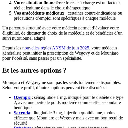
Votre situation financière
: le reste à charge est un facteur
réel et légitime dans le choix thérapeutique
Vos antécédents médicaux
: certaines contre-indications ou
précautions d’emploi sont spécifiques à chaque molécule
Un parcours structuré avec votre médecin permet d’évaluer votre
éligibilité, de discuter du choix de la molécule et de bénéficier d’un
suivi nutritionnel adapté.
Depuis les
nouvelles règles ANSM de juin 2025
, votre médecin
généraliste peut initier la prescription de Wegovy et de Mounjaro
pour l’obésité, sans passer par un spécialiste.
Et les autres options ?
Mounjaro et Wegovy ne sont pas les seuls traitements disponibles.
Selon votre profil, d’autres options peuvent être discutées :
Ozempic
: sémaglutide 1 mg, indiqué pour le diabète de type
2, avec une perte de poids modérée comme effet secondaire
bénéfique
Saxenda
: liraglutide 3 mg, injection quotidienne, moins
efficace que Mounjaro et Wegovy mais avec un bon recul de
sécurité