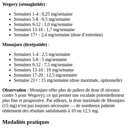
Wegovy (sémaglutide)
:
Semaines 1-4 : 0,25 mg/semaine
Semaines 5-8 : 0,5 mg/semaine
Semaines 9-12 : 1,0 mg/semaine
Semaines 13-16 : 1,7 mg/semaine
Semaine 17+ : 2,4 mg/semaine (dose d’entretien)
Mounjaro (tirzépatide)
:
Semaines 1-4 : 2,5 mg/semaine
Semaines 5-8 : 5 mg/semaine
Semaines 9-12 : 7,5 mg/semaine
Semaines 13-16 : 10 mg/semaine
Semaines 17-20 : 12,5 mg/semaine
Semaine 21+ : 15 mg/semaine (dose maximale, optionnelle)
Observation
: Mounjaro offre plus de paliers de dose (6 niveaux
contre 5 pour Wegovy), ce qui permet une escalade potentiellement
plus fine et progressive. Par ailleurs, la dose maximale de Mounjaro
(15 mg) n’est pas toujours nécessaire — de nombreux patients
obtiennent des résultats satisfaisants à 10 ou 12,5 mg.
Modalités pratiques