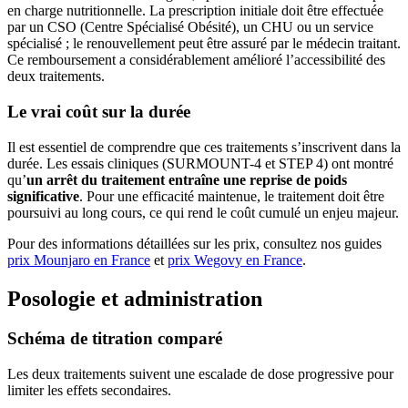
en charge nutritionnelle. La prescription initiale doit être effectuée
par un CSO (Centre Spécialisé Obésité), un CHU ou un service
spécialisé ; le renouvellement peut être assuré par le médecin traitant.
Ce remboursement a considérablement amélioré l’accessibilité des
deux traitements.
Le vrai coût sur la durée
Il est essentiel de comprendre que ces traitements s’inscrivent dans la
durée. Les essais cliniques (SURMOUNT-4 et STEP 4) ont montré
qu’
un arrêt du traitement entraîne une reprise de poids
significative
. Pour une efficacité maintenue, le traitement doit être
poursuivi au long cours, ce qui rend le coût cumulé un enjeu majeur.
Pour des informations détaillées sur les prix, consultez nos guides
prix Mounjaro en France
et
prix Wegovy en France
.
Posologie et administration
Schéma de titration comparé
Les deux traitements suivent une escalade de dose progressive pour
limiter les effets secondaires.