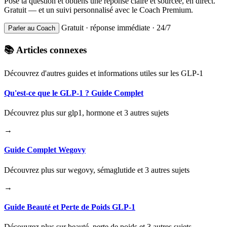
Pose ta question et obtiens une réponse claire et sourcée, en direct.
Gratuit — et un suivi personnalisé avec le Coach Premium.
Gratuit · réponse immédiate · 24/7
Parler au Coach
📚 Articles connexes
Découvrez d'autres guides et informations utiles sur les GLP-1
Qu'est-ce que le GLP-1 ? Guide Complet
Découvrez plus sur glp1, hormone et 3 autres sujets
→
Guide Complet Wegovy
Découvrez plus sur wegovy, sémaglutide et 3 autres sujets
→
Guide Beauté et Perte de Poids GLP-1
Découvrez plus sur beauté, perte de poids et 3 autres sujets