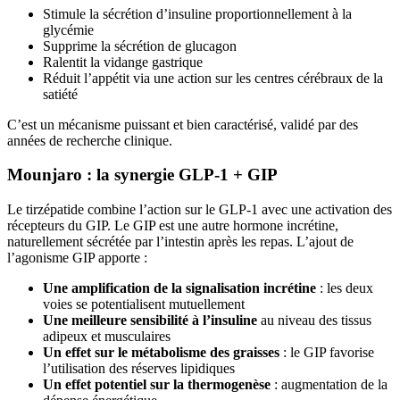
Stimule la sécrétion d’insuline proportionnellement à la
glycémie
Supprime la sécrétion de glucagon
Ralentit la vidange gastrique
Réduit l’appétit via une action sur les centres cérébraux de la
satiété
C’est un mécanisme puissant et bien caractérisé, validé par des
années de recherche clinique.
Mounjaro : la synergie GLP-1 + GIP
Le tirzépatide combine l’action sur le GLP-1 avec une activation des
récepteurs du GIP. Le GIP est une autre hormone incrétine,
naturellement sécrétée par l’intestin après les repas. L’ajout de
l’agonisme GIP apporte :
Une amplification de la signalisation incrétine
: les deux
voies se potentialisent mutuellement
Une meilleure sensibilité à l’insuline
au niveau des tissus
adipeux et musculaires
Un effet sur le métabolisme des graisses
: le GIP favorise
l’utilisation des réserves lipidiques
Un effet potentiel sur la thermogenèse
: augmentation de la