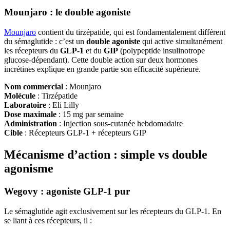
Mounjaro : le double agoniste
Mounjaro
contient du tirzépatide, qui est fondamentalement différent
du sémaglutide : c’est un
double agoniste
qui active simultanément
les récepteurs du
GLP-1
et du
GIP
(polypeptide insulinotrope
glucose-dépendant). Cette double action sur deux hormones
incrétines explique en grande partie son efficacité supérieure.
Nom commercial
: Mounjaro
Molécule
: Tirzépatide
Laboratoire
: Eli Lilly
Dose maximale
: 15 mg par semaine
Administration
: Injection sous-cutanée hebdomadaire
Cible
: Récepteurs GLP-1 + récepteurs GIP
Mécanisme d’action : simple vs double
agonisme
Wegovy : agoniste GLP-1 pur
Le sémaglutide agit exclusivement sur les récepteurs du GLP-1. En
se liant à ces récepteurs, il :