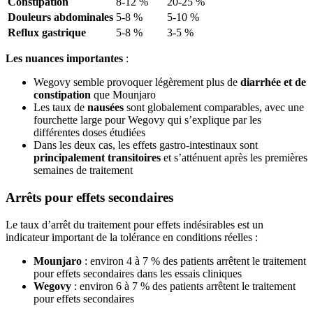
Constipation
8-12 %
20-25 %
Douleurs abdominales
5-8 %
5-10 %
Reflux gastrique
5-8 %
3-5 %
Les nuances importantes
:
Wegovy semble provoquer légèrement plus de
diarrhée et de
constipation
que Mounjaro
Les taux de
nausées
sont globalement comparables, avec une
fourchette large pour Wegovy qui s’explique par les
différentes doses étudiées
Dans les deux cas, les effets gastro-intestinaux sont
principalement transitoires
et s’atténuent après les premières
semaines de traitement
Arrêts pour effets secondaires
Le taux d’arrêt du traitement pour effets indésirables est un
indicateur important de la tolérance en conditions réelles :
Mounjaro
: environ 4 à 7 % des patients arrêtent le traitement
pour effets secondaires dans les essais cliniques
Wegovy
: environ 6 à 7 % des patients arrêtent le traitement
pour effets secondaires