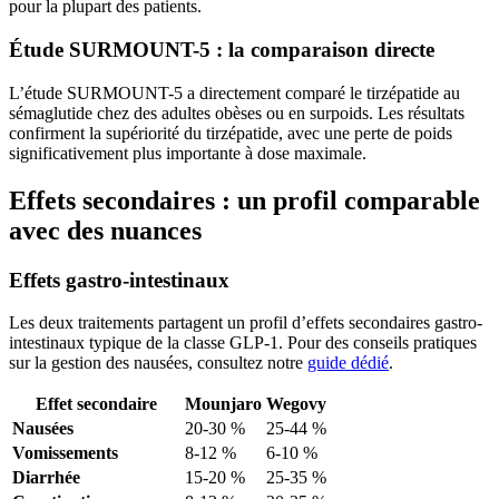
pour la plupart des patients.
Étude SURMOUNT-5 : la comparaison directe
L’étude SURMOUNT-5 a directement comparé le tirzépatide au
sémaglutide chez des adultes obèses ou en surpoids. Les résultats
confirment la supériorité du tirzépatide, avec une perte de poids
significativement plus importante à dose maximale.
Effets secondaires : un profil comparable
avec des nuances
Effets gastro-intestinaux
Les deux traitements partagent un profil d’effets secondaires gastro-
intestinaux typique de la classe GLP-1. Pour des conseils pratiques
sur la gestion des nausées, consultez notre
guide dédié
.
Effet secondaire
Mounjaro
Wegovy
Nausées
20-30 %
25-44 %
Vomissements
8-12 %
6-10 %
Diarrhée
15-20 %
25-35 %