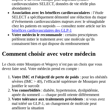
cardiovasculaires SELECT, données de vie réelle plus
abondantes)
Association avec les bénéfices cardiovasculaires
: l’étude
SELECT a spécifiquement démontré une réduction du risque
d’événements cardiovasculaires majeurs avec le sémaglutide
chez les patients en surpoids — consultez notre article sur les
bénéfices cardiovasculaires des GLP-1
Votre médecin le recommande
: certains prescripteurs
préfèrent initier le traitement avec une molécule qu’ils
connaissent bien et qui dispose du remboursement
Comment choisir avec votre médecin
Le choix entre Mounjaro et Wegovy n’est pas un choix que vous
devez faire seul. Votre médecin prend en compte :
Votre IMC et l’objectif de perte de poids
: pour les obésités
sévères (IMC > 40), l’efficacité supérieure de Mounjaro peut
justifier le surcoût
Vos comorbidités
: diabète, hypertension, dyslipidémie,
apnée du sommeil — chaque profil oriente différemment
Votre tolérance aux traitements précédents
: si vous avez
mal toléré un GLP-1, un changement de molécule peut
améliorer la situation