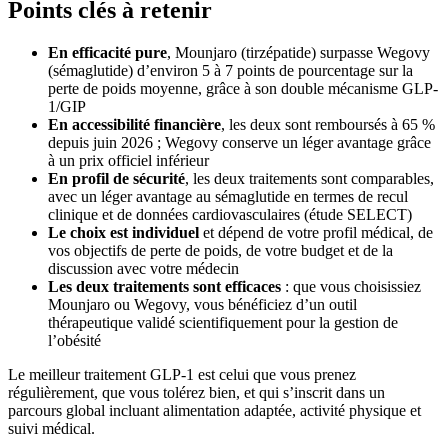
Points clés à retenir
En efficacité pure
, Mounjaro (tirzépatide) surpasse Wegovy
(sémaglutide) d’environ 5 à 7 points de pourcentage sur la
perte de poids moyenne, grâce à son double mécanisme GLP-
1/GIP
En accessibilité financière
, les deux sont remboursés à 65 %
depuis juin 2026 ; Wegovy conserve un léger avantage grâce
à un prix officiel inférieur
En profil de sécurité
, les deux traitements sont comparables,
avec un léger avantage au sémaglutide en termes de recul
clinique et de données cardiovasculaires (étude SELECT)
Le choix est individuel
et dépend de votre profil médical, de
vos objectifs de perte de poids, de votre budget et de la
discussion avec votre médecin
Les deux traitements sont efficaces
: que vous choisissiez
Mounjaro ou Wegovy, vous bénéficiez d’un outil
thérapeutique validé scientifiquement pour la gestion de
l’obésité
Le meilleur traitement GLP-1 est celui que vous prenez
régulièrement, que vous tolérez bien, et qui s’inscrit dans un
parcours global incluant alimentation adaptée, activité physique et
suivi médical.