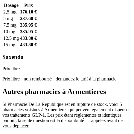
Dosage
Prix
2,5 mg
176.10 €
5 mg
237.68 €
7,5 mg
335.95 €
10 mg
335.95 €
12,5 mg
433.80 €
15 mg
433.80 €
Saxenda
Prix libre
Prix libre · non remboursé · demandez le tarif à la pharmacie
Autres pharmacies à Armentieres
Si Pharmacie De La Republique est en rupture de stock, voici 5
pharmacies voisines à Armentieres qui peuvent également dispenser
vos traitements GLP-1. Les prix étant réglementés et identiques
partout, la seule question est la disponibilité — appelez avant de
vous déplacer.