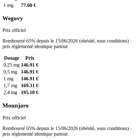
1 mg
77.60 €
Wegovy
Prix officiel
Remboursé 65% depuis le 15/06/2026 (obésité, sous conditions) ·
prix réglementé identique partout
Dosage
Prix
0,25 mg
146.91 €
0,5 mg
146.91 €
1 mg
146.91 €
1,7 mg
169.31 €
2,4 mg
195.10 €
Mounjaro
Prix officiel
Remboursé 65% depuis le 15/06/2026 (obésité, sous conditions) ·
prix réglementé identique partout