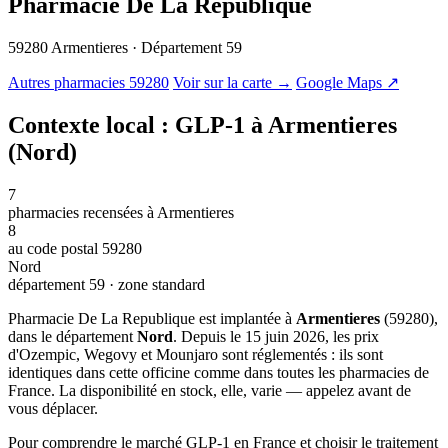
Pharmacie De La Republique
59280 Armentieres · Département 59
© OSM · CARTO |
MapLibre
Autres pharmacies 59280
Voir sur la carte →
Google Maps ↗
Contexte local : GLP-1 à Armentieres
(Nord)
7
pharmacies recensées à Armentieres
8
au code postal 59280
Nord
département 59 · zone standard
Pharmacie De La Republique est implantée à
Armentieres
(59280),
dans le département
Nord
. Depuis le 15 juin 2026, les prix
d'Ozempic, Wegovy et Mounjaro sont réglementés : ils sont
identiques dans cette officine comme dans toutes les pharmacies de
France. La disponibilité en stock, elle, varie — appelez avant de
vous déplacer.
Pour comprendre le marché GLP-1 en France et choisir le traitement