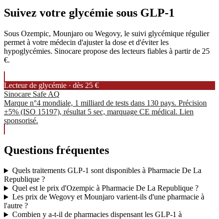
Suivez votre glycémie sous GLP-1
Sous Ozempic, Mounjaro ou Wegovy, le suivi glycémique régulier
permet à votre médecin d'ajuster la dose et d'éviter les
hypoglycémies. Sinocare propose des lecteurs fiables à partir de 25
€.
Lecteur de glycémie · dès 25 €
Sinocare Safe AQ
Marque n°4 mondiale, 1 milliard de tests dans 130 pays. Précision
±5% (ISO 15197), résultat 5 sec, marquage CE médical. Lien
sponsorisé.
Questions fréquentes
Quels traitements GLP-1 sont disponibles à Pharmacie De La
Republique ?
Quel est le prix d'Ozempic à Pharmacie De La Republique ?
Les prix de Wegovy et Mounjaro varient-ils d'une pharmacie à
l'autre ?
Combien y a-t-il de pharmacies dispensant les GLP-1 à