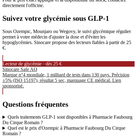
directement l'officine.
Suivez votre glycémie sous GLP-1
Sous Ozempic, Mounjaro ou Wegovy, le suivi glycémique régulier
permet à votre médecin d'ajuster la dose et d'éviter les
hypoglycémies. Sinocare propose des lecteurs fiables à partir de 25
€.
Lecteur de glycémie · dès 25 €
Sinocare Safe AQ
Marque n°4 mondiale, 1 milliard de tests dans 130 pays. Précision
±5% (ISO 15197), résultat 5 sec, marquage CE médical. Lien
sponsorisé.
Questions fréquentes
Quels traitements GLP-1 sont disponibles à Pharmacie Faubourg
Du Cirque Romain ?
Quel est le prix d'Ozempic à Pharmacie Faubourg Du Cirque
Romain ?