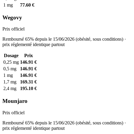
1 mg
77.60 €
Wegovy
Prix officiel
Remboursé 65% depuis le 15/06/2026 (obésité, sous conditions) ·
prix réglementé identique partout
Dosage
Prix
0,25 mg
146.91 €
0,5 mg
146.91 €
1 mg
146.91 €
1,7 mg
169.31 €
2,4 mg
195.10 €
Mounjaro
Prix officiel
Remboursé 65% depuis le 15/06/2026 (obésité, sous conditions) ·
prix réglementé identique partout