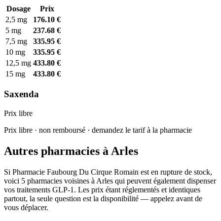
Dosage
Prix
2,5 mg
176.10 €
5 mg
237.68 €
7,5 mg
335.95 €
10 mg
335.95 €
12,5 mg
433.80 €
15 mg
433.80 €
Saxenda
Prix libre
Prix libre · non remboursé · demandez le tarif à la pharmacie
Autres pharmacies à Arles
Si Pharmacie Faubourg Du Cirque Romain est en rupture de stock,
voici 5 pharmacies voisines à Arles qui peuvent également dispenser
vos traitements GLP-1. Les prix étant réglementés et identiques
partout, la seule question est la disponibilité — appelez avant de
vous déplacer.