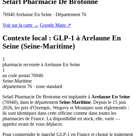
Selarl Pharmacie De Brotonne
76940 Arelaune En Seine · Département 76
© OSM · CARTO |
MapLibre
Voir sur la carte →
Google Maps ↗
Contexte local : GLP-1 à Arelaune En
Seine (Seine-Maritime)
1
pharmacie recensée à Arelaune En Seine
1
au code postal 76940
Seine-Maritime
département 76 · zone standard
Selarl Pharmacie De Brotonne est implantée à
Arelaune En Seine
(76940), dans le département
Seine-Maritime
. Depuis le 15 juin
2026, les prix d'Ozempic, Wegovy et Mounjaro sont réglementés :
ils sont identiques dans cette officine comme dans toutes les
pharmacies de France. La disponibilité en stock, elle, varie —
appelez avant de vous déplacer.
Pour comprendre le marché GLP-1 en France et choisir le traitement