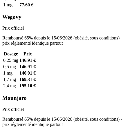
1 mg
77.60 €
Wegovy
Prix officiel
Remboursé 65% depuis le 15/06/2026 (obésité, sous conditions) ·
prix réglementé identique partout
Dosage
Prix
0,25 mg
146.91 €
0,5 mg
146.91 €
1 mg
146.91 €
1,7 mg
169.31 €
2,4 mg
195.10 €
Mounjaro
Prix officiel
Remboursé 65% depuis le 15/06/2026 (obésité, sous conditions) ·
prix réglementé identique partout