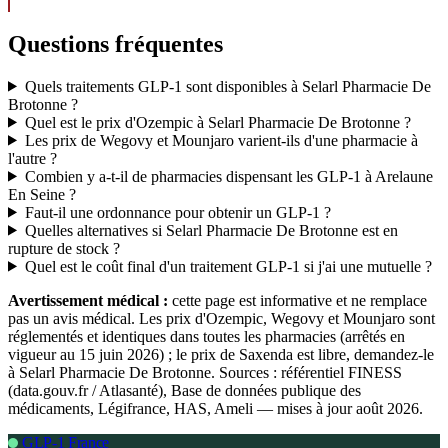
Questions fréquentes
Quels traitements GLP-1 sont disponibles à Selarl Pharmacie De
Brotonne ?
Quel est le prix d'Ozempic à Selarl Pharmacie De Brotonne ?
Les prix de Wegovy et Mounjaro varient-ils d'une pharmacie à
l'autre ?
Combien y a-t-il de pharmacies dispensant les GLP-1 à Arelaune
En Seine ?
Faut-il une ordonnance pour obtenir un GLP-1 ?
Quelles alternatives si Selarl Pharmacie De Brotonne est en
rupture de stock ?
Quel est le coût final d'un traitement GLP-1 si j'ai une mutuelle ?
Avertissement médical :
cette page est informative et ne remplace
pas un avis médical. Les prix d'Ozempic, Wegovy et Mounjaro sont
réglementés et identiques dans toutes les pharmacies (arrêtés en
vigueur au 15 juin 2026) ; le prix de Saxenda est libre, demandez-le
à Selarl Pharmacie De Brotonne. Sources : référentiel FINESS
(data.gouv.fr / Atlasanté), Base de données publique des
médicaments, Légifrance, HAS, Ameli — mises à jour août 2026.
GLP-1 France