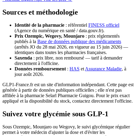
Sources et méthodologie
Identité de la pharmacie
: référentiel
FINESS officiel
(Agence du numérique en santé / data.gouv.fr).
Prix Ozempic, Wegovy, Mounjaro
: prix réglementés
publiés à la
Base de données publique des médicaments
(arrêtés JO du 28 mai 2026, en vigueur au 15 juin 2026) —
identiques dans toutes les pharmacies françaises.
Saxenda
: prix libre, non remboursé — tarif à demander
directement à l'officine.
Données remboursement
:
HAS
et
Assurance Maladie
, à
jour août 2026.
GLP1-France.fr est un site d'information indépendant. Cette page est
générée à partir de données publiques officielles ; elle n'est pas
affiliée à la pharmacie Selarl Pharmacie Guigou. Pour le prix exact
appliqué et la disponibilité du stock, contactez directement l'officine.
Suivez votre glycémie sous GLP-1
Sous Ozempic, Mounjaro ou Wegovy, le suivi glycémique régulier
permet à votre médecin d'ajuster la dose et d'éviter les