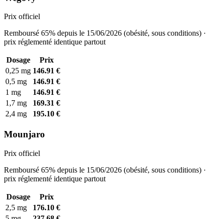
Prix officiel
Remboursé 65% depuis le 15/06/2026 (obésité, sous conditions) ·
prix réglementé identique partout
Dosage
Prix
0,25 mg
146.91 €
0,5 mg
146.91 €
1 mg
146.91 €
1,7 mg
169.31 €
2,4 mg
195.10 €
Mounjaro
Prix officiel
Remboursé 65% depuis le 15/06/2026 (obésité, sous conditions) ·
prix réglementé identique partout
Dosage
Prix
2,5 mg
176.10 €
5 mg
237.68 €