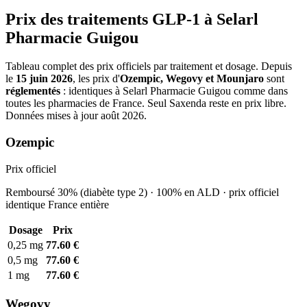
Prix des traitements GLP-1 à Selarl
Pharmacie Guigou
Tableau complet des prix officiels par traitement et dosage. Depuis
le
15 juin 2026
, les prix d'
Ozempic, Wegovy et Mounjaro
sont
réglementés
: identiques à Selarl Pharmacie Guigou comme dans
toutes les pharmacies de France. Seul Saxenda reste en prix libre.
Données mises à jour août 2026.
Ozempic
Prix officiel
Remboursé 30% (diabète type 2) · 100% en ALD · prix officiel
identique France entière
Dosage
Prix
0,25 mg
77.60 €
0,5 mg
77.60 €
1 mg
77.60 €
Wegovy