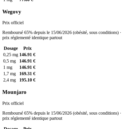
Wegovy
Prix officiel
Remboursé 65% depuis le 15/06/2026 (obésité, sous conditions) ·
prix réglementé identique partout
Dosage
Prix
0,25 mg
146.91 €
0,5 mg
146.91 €
1 mg
146.91 €
1,7 mg
169.31 €
2,4 mg
195.10 €
Mounjaro
Prix officiel
Remboursé 65% depuis le 15/06/2026 (obésité, sous conditions) ·
prix réglementé identique partout
Dosage
Prix