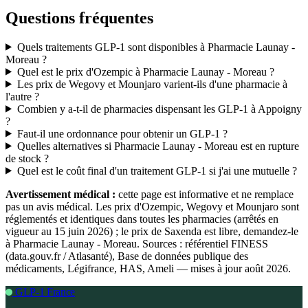
Questions fréquentes
Quels traitements GLP-1 sont disponibles à Pharmacie Launay -
Moreau ?
Quel est le prix d'Ozempic à Pharmacie Launay - Moreau ?
Les prix de Wegovy et Mounjaro varient-ils d'une pharmacie à
l'autre ?
Combien y a-t-il de pharmacies dispensant les GLP-1 à Appoigny
?
Faut-il une ordonnance pour obtenir un GLP-1 ?
Quelles alternatives si Pharmacie Launay - Moreau est en rupture
de stock ?
Quel est le coût final d'un traitement GLP-1 si j'ai une mutuelle ?
Avertissement médical :
cette page est informative et ne remplace
pas un avis médical. Les prix d'Ozempic, Wegovy et Mounjaro sont
réglementés et identiques dans toutes les pharmacies (arrêtés en
vigueur au 15 juin 2026) ; le prix de Saxenda est libre, demandez-le
à Pharmacie Launay - Moreau. Sources : référentiel FINESS
(data.gouv.fr / Atlasanté), Base de données publique des
médicaments, Légifrance, HAS, Ameli — mises à jour août 2026.
GLP-1 France