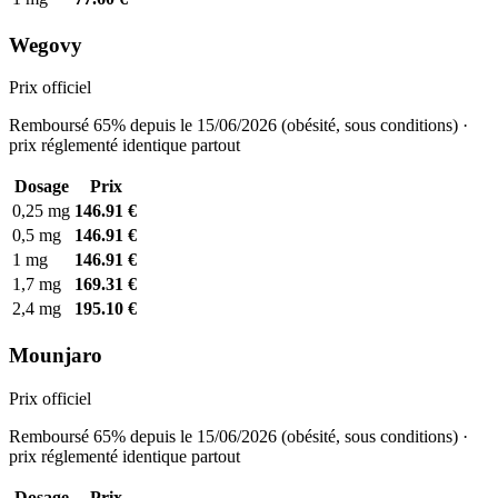
Wegovy
Prix officiel
Remboursé 65% depuis le 15/06/2026 (obésité, sous conditions) ·
prix réglementé identique partout
Dosage
Prix
0,25 mg
146.91 €
0,5 mg
146.91 €
1 mg
146.91 €
1,7 mg
169.31 €
2,4 mg
195.10 €
Mounjaro
Prix officiel
Remboursé 65% depuis le 15/06/2026 (obésité, sous conditions) ·
prix réglementé identique partout
Dosage
Prix