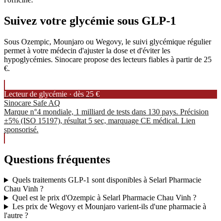
Suivez votre glycémie sous GLP-1
Sous Ozempic, Mounjaro ou Wegovy, le suivi glycémique régulier
permet à votre médecin d'ajuster la dose et d'éviter les
hypoglycémies. Sinocare propose des lecteurs fiables à partir de 25
€.
Lecteur de glycémie · dès 25 €
Sinocare Safe AQ
Marque n°4 mondiale, 1 milliard de tests dans 130 pays. Précision
±5% (ISO 15197), résultat 5 sec, marquage CE médical. Lien
sponsorisé.
Questions fréquentes
Quels traitements GLP-1 sont disponibles à Selarl Pharmacie
Chau Vinh ?
Quel est le prix d'Ozempic à Selarl Pharmacie Chau Vinh ?
Les prix de Wegovy et Mounjaro varient-ils d'une pharmacie à
l'autre ?