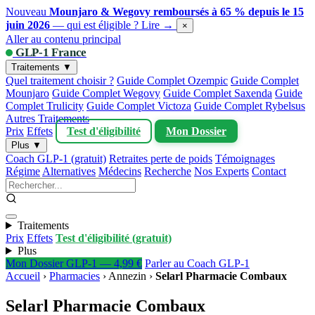
Nouveau
Mounjaro & Wegovy remboursés à 65 % depuis le 15
juin 2026
— qui est éligible ?
Lire →
×
Aller au contenu principal
GLP-1 France
Traitements ▼
Quel traitement choisir ?
Guide Complet Ozempic
Guide Complet
Mounjaro
Guide Complet Wegovy
Guide Complet Saxenda
Guide
Complet Trulicity
Guide Complet Victoza
Guide Complet Rybelsus
Autres Traitements
Prix
Effets
Test d'éligibilité
Mon Dossier
Plus ▼
Coach GLP-1 (gratuit)
Retraites perte de poids
Témoignages
Régime
Alternatives
Médecins
Recherche
Nos Experts
Contact
Traitements
Prix
Effets
Test d'éligibilité (gratuit)
Plus
Mon Dossier GLP-1 — 4,99 €
Parler au Coach GLP-1
Accueil
›
Pharmacies
›
Annezin
›
Selarl Pharmacie Combaux
Selarl Pharmacie Combaux