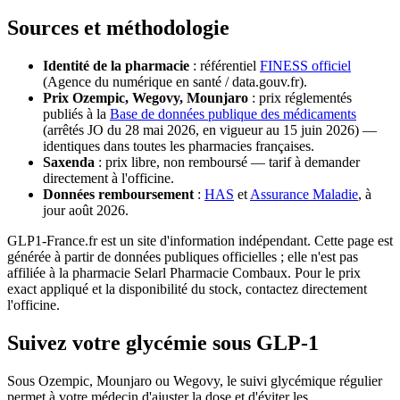
Sources et méthodologie
Identité de la pharmacie
: référentiel
FINESS officiel
(Agence du numérique en santé / data.gouv.fr).
Prix Ozempic, Wegovy, Mounjaro
: prix réglementés
publiés à la
Base de données publique des médicaments
(arrêtés JO du 28 mai 2026, en vigueur au 15 juin 2026) —
identiques dans toutes les pharmacies françaises.
Saxenda
: prix libre, non remboursé — tarif à demander
directement à l'officine.
Données remboursement
:
HAS
et
Assurance Maladie
, à
jour août 2026.
GLP1-France.fr est un site d'information indépendant. Cette page est
générée à partir de données publiques officielles ; elle n'est pas
affiliée à la pharmacie Selarl Pharmacie Combaux. Pour le prix
exact appliqué et la disponibilité du stock, contactez directement
l'officine.
Suivez votre glycémie sous GLP-1
Sous Ozempic, Mounjaro ou Wegovy, le suivi glycémique régulier
permet à votre médecin d'ajuster la dose et d'éviter les