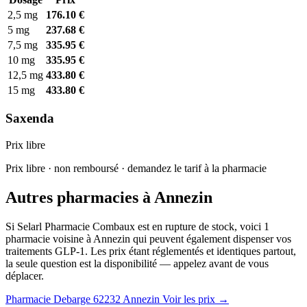
2,5 mg
176.10 €
5 mg
237.68 €
7,5 mg
335.95 €
10 mg
335.95 €
12,5 mg
433.80 €
15 mg
433.80 €
Saxenda
Prix libre
Prix libre · non remboursé · demandez le tarif à la pharmacie
Autres pharmacies à Annezin
Si Selarl Pharmacie Combaux est en rupture de stock, voici 1
pharmacie voisine à Annezin qui peuvent également dispenser vos
traitements GLP-1. Les prix étant réglementés et identiques partout,
la seule question est la disponibilité — appelez avant de vous
déplacer.
Pharmacie Debarge
62232 Annezin
Voir les prix →