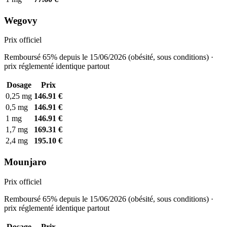
Wegovy
Prix officiel
Remboursé 65% depuis le 15/06/2026 (obésité, sous conditions) ·
prix réglementé identique partout
Dosage
Prix
0,25 mg
146.91 €
0,5 mg
146.91 €
1 mg
146.91 €
1,7 mg
169.31 €
2,4 mg
195.10 €
Mounjaro
Prix officiel
Remboursé 65% depuis le 15/06/2026 (obésité, sous conditions) ·
prix réglementé identique partout
Dosage
Prix