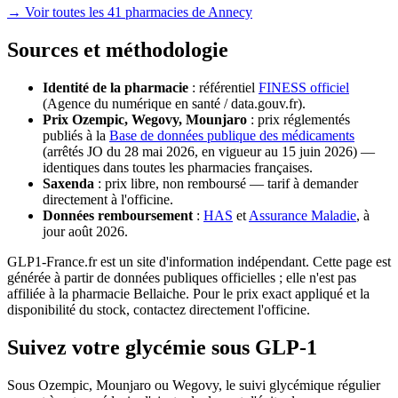
→ Voir toutes les 41 pharmacies de Annecy
Sources et méthodologie
Identité de la pharmacie
: référentiel
FINESS officiel
(Agence du numérique en santé / data.gouv.fr).
Prix Ozempic, Wegovy, Mounjaro
: prix réglementés
publiés à la
Base de données publique des médicaments
(arrêtés JO du 28 mai 2026, en vigueur au 15 juin 2026) —
identiques dans toutes les pharmacies françaises.
Saxenda
: prix libre, non remboursé — tarif à demander
directement à l'officine.
Données remboursement
:
HAS
et
Assurance Maladie
, à
jour août 2026.
GLP1-France.fr est un site d'information indépendant. Cette page est
générée à partir de données publiques officielles ; elle n'est pas
affiliée à la pharmacie Bellaiche. Pour le prix exact appliqué et la
disponibilité du stock, contactez directement l'officine.
Suivez votre glycémie sous GLP-1
Sous Ozempic, Mounjaro ou Wegovy, le suivi glycémique régulier