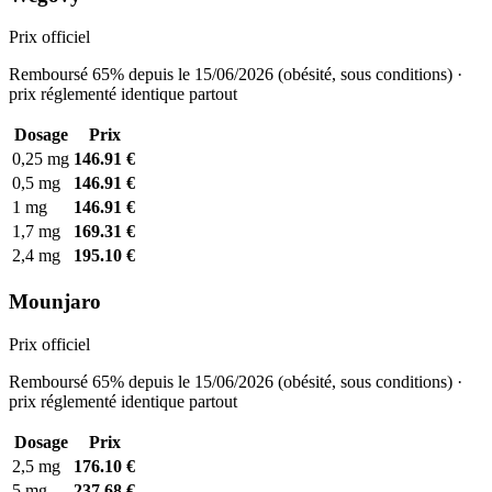
Prix officiel
Remboursé 65% depuis le 15/06/2026 (obésité, sous conditions) ·
prix réglementé identique partout
Dosage
Prix
0,25 mg
146.91 €
0,5 mg
146.91 €
1 mg
146.91 €
1,7 mg
169.31 €
2,4 mg
195.10 €
Mounjaro
Prix officiel
Remboursé 65% depuis le 15/06/2026 (obésité, sous conditions) ·
prix réglementé identique partout
Dosage
Prix
2,5 mg
176.10 €
5 mg
237.68 €