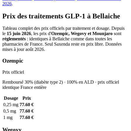
2026
.
Prix des traitements GLP-1 à Bellaiche
Tableau complet des prix officiels par traitement et dosage. Depuis
le
15 juin 2026
, les prix d'
Ozempic, Wegovy et Mounjaro
sont
réglementés
: identiques à Bellaiche comme dans toutes les
pharmacies de France. Seul Saxenda reste en prix libre. Données
mises à jour août 2026.
Ozempic
Prix officiel
Remboursé 30% (diabète type 2) · 100% en ALD · prix officiel
identique France entière
Dosage
Prix
0,25 mg
77.60 €
0,5 mg
77.60 €
1 mg
77.60 €
Wegovy