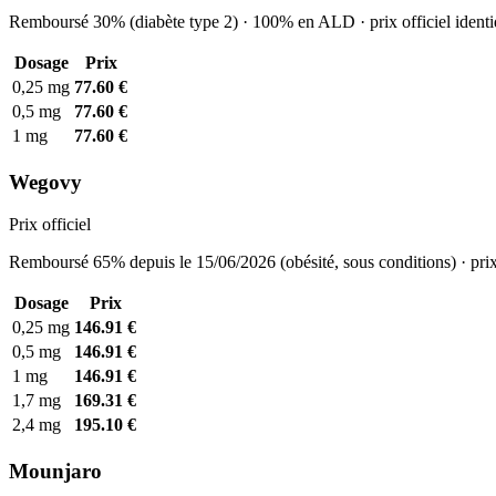
Remboursé 30% (diabète type 2) · 100% en ALD · prix officiel identi
Dosage
Prix
0,25 mg
77.60 €
0,5 mg
77.60 €
1 mg
77.60 €
Wegovy
Prix officiel
Remboursé 65% depuis le 15/06/2026 (obésité, sous conditions) · prix
Dosage
Prix
0,25 mg
146.91 €
0,5 mg
146.91 €
1 mg
146.91 €
1,7 mg
169.31 €
2,4 mg
195.10 €
Mounjaro