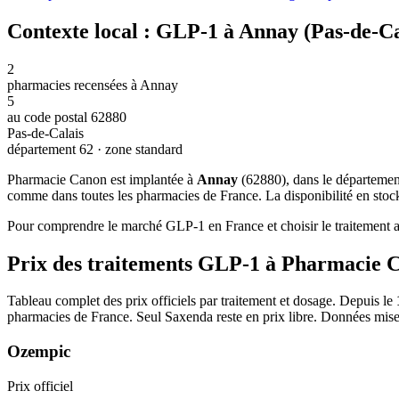
Contexte local : GLP-1 à Annay (Pas-de-Ca
2
pharmacies recensées à Annay
5
au code postal 62880
Pas-de-Calais
département 62 · zone standard
Pharmacie Canon est implantée à
Annay
(62880), dans le départeme
comme dans toutes les pharmacies de France. La disponibilité en stock
Pour comprendre le marché GLP-1 en France et choisir le traitement ad
Prix des traitements GLP-1 à Pharmacie 
Tableau complet des prix officiels par traitement et dosage. Depuis le
pharmacies de France. Seul Saxenda reste en prix libre. Données mise
Ozempic
Prix officiel