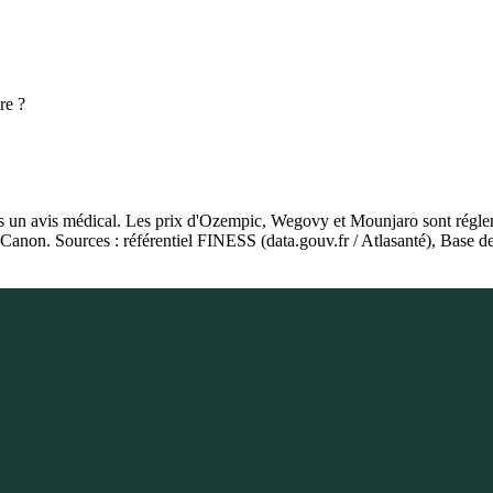
re ?
as un avis médical. Les prix d'Ozempic, Wegovy et Mounjaro sont régleme
ie Canon. Sources : référentiel FINESS (data.gouv.fr / Atlasanté), Ba