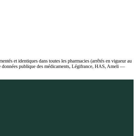
ntés et identiques dans toutes les pharmacies (arrêtés en vigueur au
se de données publique des médicaments, Légifrance, HAS, Ameli —