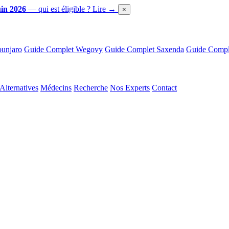
in 2026
— qui est éligible ?
Lire →
×
unjaro
Guide Complet Wegovy
Guide Complet Saxenda
Guide Comple
Alternatives
Médecins
Recherche
Nos Experts
Contact