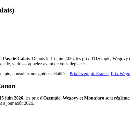
lais)
nt
Pas-de-Calais
. Depuis le 15 juin 2026, les prix d'Ozempic, Wegovy et
, elle, varie — appelez avant de vous déplacer.
apté, consultez nos guides détaillés :
Prix Ozempic France
,
Prix Wego
Canon
15 juin 2026
, les prix d'
Ozempic, Wegovy et Mounjaro
sont
régleme
s à jour août 2026.