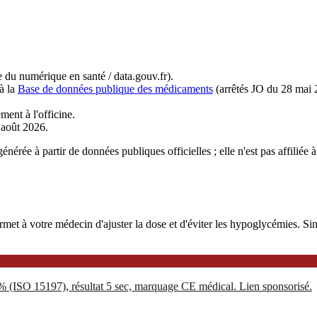
du numérique en santé / data.gouv.fr).
à la
Base de données publique des médicaments
(arrêtés JO du 28 mai 
ment à l'officine.
r août 2026.
nérée à partir de données publiques officielles ; elle n'est pas affiliée
 à votre médecin d'ajuster la dose et d'éviter les hypoglycémies. Sinoc
5% (ISO 15197), résultat 5 sec, marquage CE médical. Lien sponsorisé.