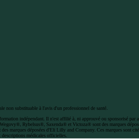
e non substituable à l'avis d'un professionnel de santé.
ormation indépendant. Il n'est affilié à, ni approuvé ou sponsorisé par 
Wegovy®, Rybelsus®, Saxenda® et Victoza® sont des marques dépos
 des marques déposées d'Eli Lilly and Company. Ces marques sont citées
descriptions médicales officielles.