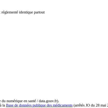
 réglementé identique partout
du numérique en santé / data.gouv.fr).
à la
Base de données publique des médicaments
(arrêtés JO du 28 mai 