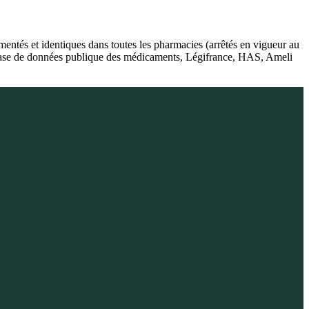
ntés et identiques dans toutes les pharmacies (arrêtés en vigueur au
, Base de données publique des médicaments, Légifrance, HAS, Ameli