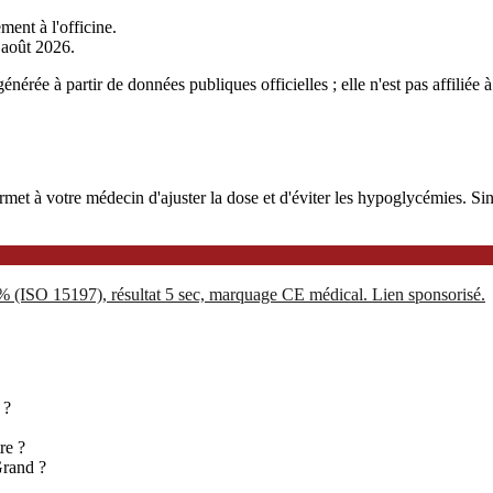
ment à l'officine.
r août 2026.
nérée à partir de données publiques officielles ; elle n'est pas affiliée
 à votre médecin d'ajuster la dose et d'éviter les hypoglycémies. Sinoc
5% (ISO 15197), résultat 5 sec, marquage CE médical. Lien sponsorisé.
 ?
re ?
Grand ?