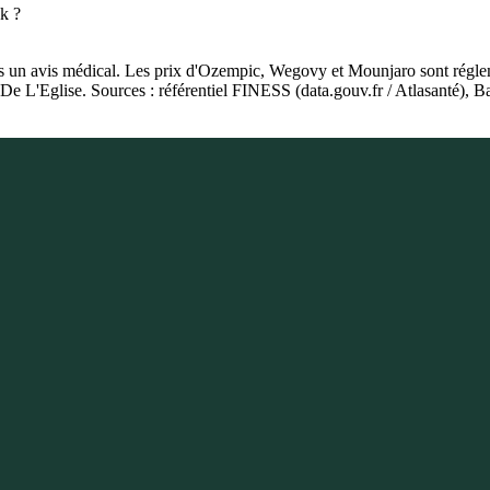
ck ?
as un avis médical. Les prix d'Ozempic, Wegovy et Mounjaro sont régleme
e De L'Eglise. Sources : référentiel FINESS (data.gouv.fr / Atlasanté)