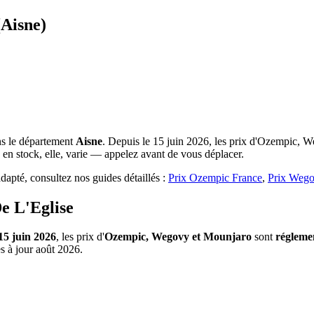
(Aisne)
s le département
Aisne
. Depuis le 15 juin 2026, les prix d'Ozempic, W
 en stock, elle, varie — appelez avant de vous déplacer.
apté, consultez nos guides détaillés :
Prix Ozempic France
,
Prix Wego
e L'Eglise
15 juin 2026
, les prix d'
Ozempic, Wegovy et Mounjaro
sont
régleme
s à jour août 2026.