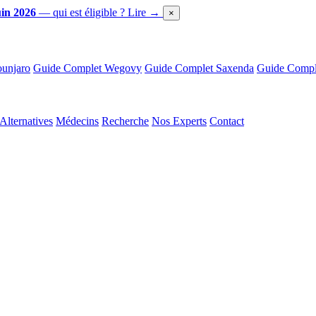
in 2026
— qui est éligible ?
Lire →
×
unjaro
Guide Complet Wegovy
Guide Complet Saxenda
Guide Comple
Alternatives
Médecins
Recherche
Nos Experts
Contact