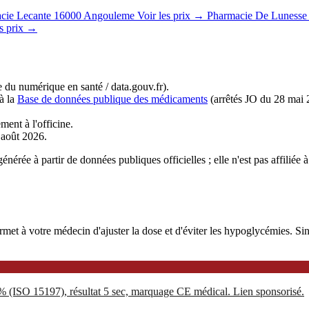
cie Lecante
16000 Angouleme
Voir les prix →
Pharmacie De Lunesse
es prix →
du numérique en santé / data.gouv.fr).
à la
Base de données publique des médicaments
(arrêtés JO du 28 mai 
ment à l'officine.
r août 2026.
nérée à partir de données publiques officielles ; elle n'est pas affilié
 à votre médecin d'ajuster la dose et d'éviter les hypoglycémies. Sinoc
5% (ISO 15197), résultat 5 sec, marquage CE médical. Lien sponsorisé.