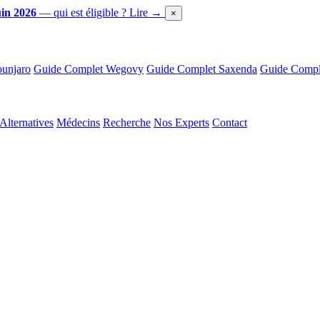
in 2026
— qui est éligible ?
Lire →
×
unjaro
Guide Complet Wegovy
Guide Complet Saxenda
Guide Comple
Alternatives
Médecins
Recherche
Nos Experts
Contact