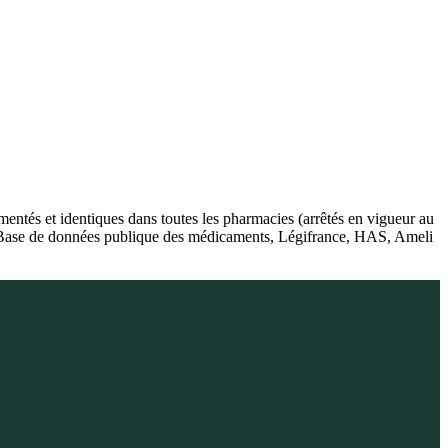
ntés et identiques dans toutes les pharmacies (arrêtés en vigueur au
é), Base de données publique des médicaments, Légifrance, HAS, Ameli