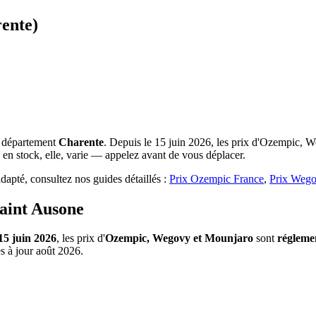
ente)
e département
Charente
. Depuis le 15 juin 2026, les prix d'Ozempic, W
 en stock, elle, varie — appelez avant de vous déplacer.
apté, consultez nos guides détaillés :
Prix Ozempic France
,
Prix Wego
aint Ausone
15 juin 2026
, les prix d'
Ozempic, Wegovy et Mounjaro
sont
régleme
s à jour août 2026.