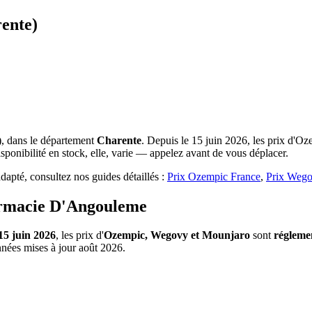
ente)
, dans le département
Charente
. Depuis le 15 juin 2026, les prix d'O
ponibilité en stock, elle, varie — appelez avant de vous déplacer.
apté, consultez nos guides détaillés :
Prix Ozempic France
,
Prix Wego
armacie D'Angouleme
15 juin 2026
, les prix d'
Ozempic, Wegovy et Mounjaro
sont
régleme
nnées mises à jour août 2026.