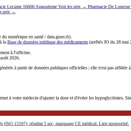
cie Lecante
16000 Angouleme
Voir les prix →
Pharmacie De Lunesse
es prix →
du numérique en santé / data.gouv.fr).
à la
Base de données publique des médicaments
(arrêtés JO du 28 mai 
ment à l'officine.
r août 2026.
énérée à partir de données publiques officielles ; elle n'est pas affil
 à votre médecin d'ajuster la dose et d'éviter les hypoglycémies. Sinoc
5% (ISO 15197), résultat 5 sec, marquage CE médical. Lien sponsorisé.