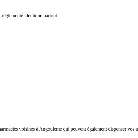
 réglementé identique partout
rmacies voisines à Angouleme qui peuvent également dispenser vos trai