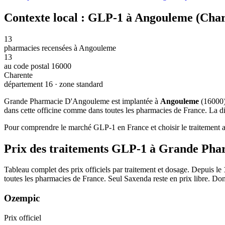
Contexte local : GLP-1 à Angouleme (Char
13
pharmacies recensées à Angouleme
13
au code postal 16000
Charente
département 16 · zone standard
Grande Pharmacie D'Angouleme est implantée à
Angouleme
(16000)
dans cette officine comme dans toutes les pharmacies de France. La dis
Pour comprendre le marché GLP-1 en France et choisir le traitement ad
Prix des traitements GLP-1 à Grande Ph
Tableau complet des prix officiels par traitement et dosage. Depuis le
toutes les pharmacies de France. Seul Saxenda reste en prix libre. Do
Ozempic
Prix officiel