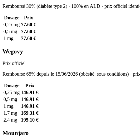
Remboursé 30% (diabète type 2) · 100% en ALD · prix officiel identi
Dosage
Prix
0,25 mg
77.60 €
0,5 mg
77.60 €
1 mg
77.60 €
Wegovy
Prix officiel
Remboursé 65% depuis le 15/06/2026 (obésité, sous conditions) · prix
Dosage
Prix
0,25 mg
146.91 €
0,5 mg
146.91 €
1 mg
146.91 €
1,7 mg
169.31 €
2,4 mg
195.10 €
Mounjaro