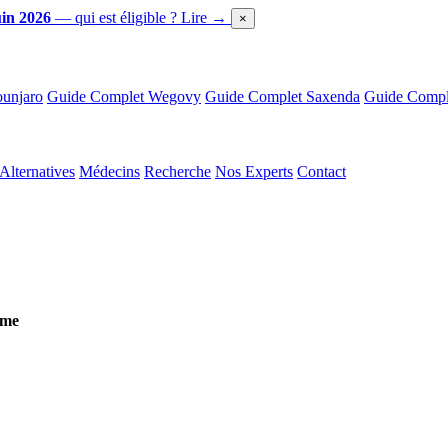
in 2026
— qui est éligible ?
Lire →
×
unjaro
Guide Complet Wegovy
Guide Complet Saxenda
Guide Comple
Alternatives
Médecins
Recherche
Nos Experts
Contact
eme