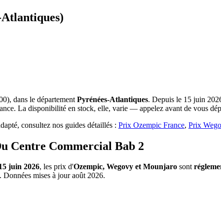
-Atlantiques)
0), dans le département
Pyrénées-Atlantiques
. Depuis le 15 juin 202
nce. La disponibilité en stock, elle, varie — appelez avant de vous dép
apté, consultez nos guides détaillés :
Prix Ozempic France
,
Prix Wego
Du Centre Commercial Bab 2
15 juin 2026
, les prix d'
Ozempic, Wegovy et Mounjaro
sont
régleme
e. Données mises à jour août 2026.