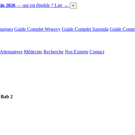
in 2026
— qui est éligible ?
Lire →
×
unjaro
Guide Complet Wegovy
Guide Complet Saxenda
Guide Comple
Alternatives
Médecins
Recherche
Nos Experts
Contact
 Bab 2