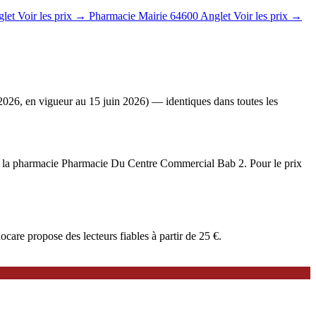
let
Voir les prix →
Pharmacie Mairie
64600 Anglet
Voir les prix →
2026, en vigueur au 15 juin 2026) — identiques dans toutes les
iée à la pharmacie Pharmacie Du Centre Commercial Bab 2. Pour le prix
are propose des lecteurs fiables à partir de 25 €.