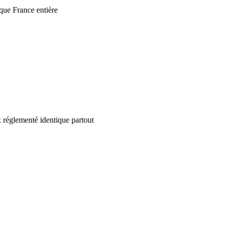
que France entière
 réglementé identique partout