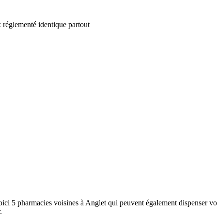
 réglementé identique partout
ci 5 pharmacies voisines à Anglet qui peuvent également dispenser vos 
.