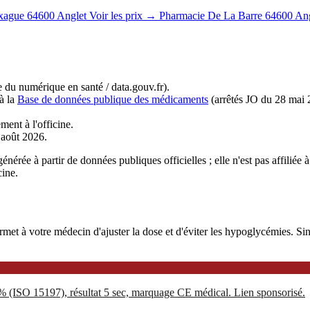
xague
64600 Anglet
Voir les prix →
Pharmacie De La Barre
64600 Ang
du numérique en santé / data.gouv.fr).
à la
Base de données publique des médicaments
(arrêtés JO du 28 mai 
ment à l'officine.
r août 2026.
énérée à partir de données publiques officielles ; elle n'est pas affil
cine.
 à votre médecin d'ajuster la dose et d'éviter les hypoglycémies. Sinoc
5% (ISO 15197), résultat 5 sec, marquage CE médical. Lien sponsorisé.