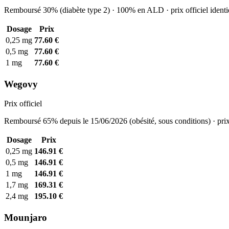
Remboursé 30% (diabète type 2) · 100% en ALD · prix officiel identi
Dosage
Prix
0,25 mg
77.60 €
0,5 mg
77.60 €
1 mg
77.60 €
Wegovy
Prix officiel
Remboursé 65% depuis le 15/06/2026 (obésité, sous conditions) · prix
Dosage
Prix
0,25 mg
146.91 €
0,5 mg
146.91 €
1 mg
146.91 €
1,7 mg
169.31 €
2,4 mg
195.10 €
Mounjaro