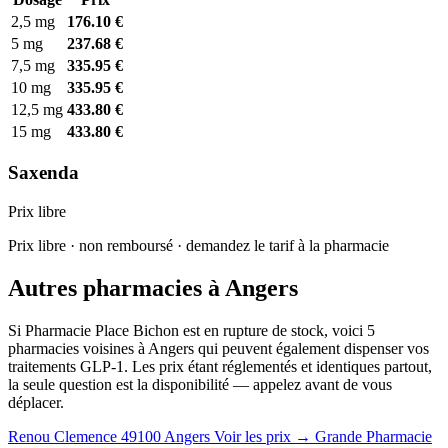
2,5 mg
176.10 €
5 mg
237.68 €
7,5 mg
335.95 €
10 mg
335.95 €
12,5 mg
433.80 €
15 mg
433.80 €
Saxenda
Prix libre
Prix libre · non remboursé · demandez le tarif à la pharmacie
Autres pharmacies à Angers
Si Pharmacie Place Bichon est en rupture de stock, voici 5
pharmacies voisines à Angers qui peuvent également dispenser vos
traitements GLP-1. Les prix étant réglementés et identiques partout,
la seule question est la disponibilité — appelez avant de vous
déplacer.
Renou Clemence
49100 Angers
Voir les prix →
Grande Pharmacie