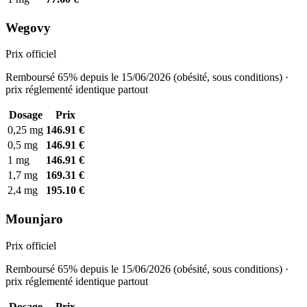
Wegovy
Prix officiel
Remboursé 65% depuis le 15/06/2026 (obésité, sous conditions) ·
prix réglementé identique partout
Dosage
Prix
0,25 mg
146.91 €
0,5 mg
146.91 €
1 mg
146.91 €
1,7 mg
169.31 €
2,4 mg
195.10 €
Mounjaro
Prix officiel
Remboursé 65% depuis le 15/06/2026 (obésité, sous conditions) ·
prix réglementé identique partout
Dosage
Prix