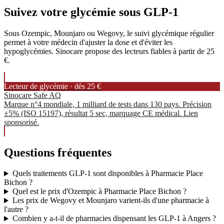
Suivez votre glycémie sous GLP-1
Sous Ozempic, Mounjaro ou Wegovy, le suivi glycémique régulier
permet à votre médecin d'ajuster la dose et d'éviter les
hypoglycémies. Sinocare propose des lecteurs fiables à partir de 25
€.
Lecteur de glycémie · dès 25 €
Sinocare Safe AQ
Marque n°4 mondiale, 1 milliard de tests dans 130 pays. Précision
±5% (ISO 15197), résultat 5 sec, marquage CE médical. Lien
sponsorisé.
Questions fréquentes
Quels traitements GLP-1 sont disponibles à Pharmacie Place
Bichon ?
Quel est le prix d'Ozempic à Pharmacie Place Bichon ?
Les prix de Wegovy et Mounjaro varient-ils d'une pharmacie à
l'autre ?
Combien y a-t-il de pharmacies dispensant les GLP-1 à Angers ?