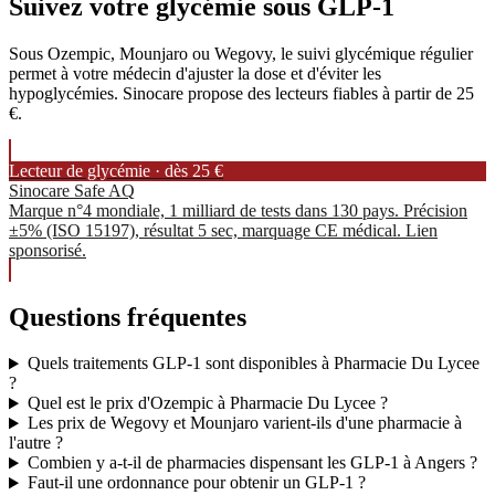
Suivez votre glycémie sous GLP-1
Sous Ozempic, Mounjaro ou Wegovy, le suivi glycémique régulier
permet à votre médecin d'ajuster la dose et d'éviter les
hypoglycémies. Sinocare propose des lecteurs fiables à partir de 25
€.
Lecteur de glycémie · dès 25 €
Sinocare Safe AQ
Marque n°4 mondiale, 1 milliard de tests dans 130 pays. Précision
±5% (ISO 15197), résultat 5 sec, marquage CE médical. Lien
sponsorisé.
Questions fréquentes
Quels traitements GLP-1 sont disponibles à Pharmacie Du Lycee
?
Quel est le prix d'Ozempic à Pharmacie Du Lycee ?
Les prix de Wegovy et Mounjaro varient-ils d'une pharmacie à
l'autre ?
Combien y a-t-il de pharmacies dispensant les GLP-1 à Angers ?
Faut-il une ordonnance pour obtenir un GLP-1 ?