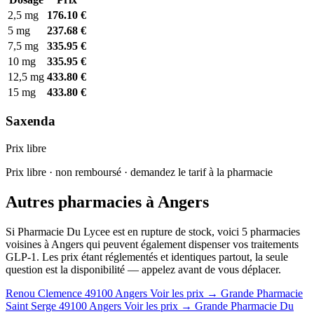
2,5 mg
176.10 €
5 mg
237.68 €
7,5 mg
335.95 €
10 mg
335.95 €
12,5 mg
433.80 €
15 mg
433.80 €
Saxenda
Prix libre
Prix libre · non remboursé · demandez le tarif à la pharmacie
Autres pharmacies à Angers
Si Pharmacie Du Lycee est en rupture de stock, voici 5 pharmacies
voisines à Angers qui peuvent également dispenser vos traitements
GLP-1. Les prix étant réglementés et identiques partout, la seule
question est la disponibilité — appelez avant de vous déplacer.
Renou Clemence
49100 Angers
Voir les prix →
Grande Pharmacie
Saint Serge
49100 Angers
Voir les prix →
Grande Pharmacie Du