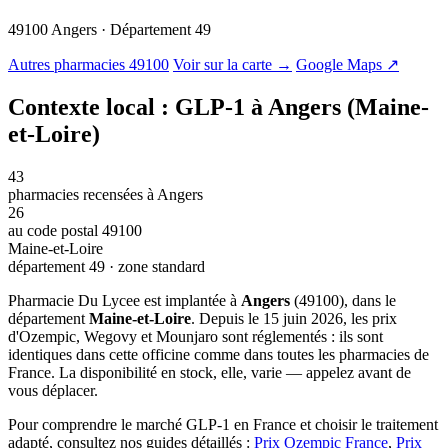
49100 Angers · Département 49
© OSM · CARTO |
MapLibre
Autres pharmacies 49100
Voir sur la carte →
Google Maps ↗
Contexte local : GLP-1 à Angers (Maine-
et-Loire)
43
pharmacies recensées à Angers
26
au code postal 49100
Maine-et-Loire
département 49 · zone standard
Pharmacie Du Lycee est implantée à
Angers
(49100), dans le
département
Maine-et-Loire
. Depuis le 15 juin 2026, les prix
d'Ozempic, Wegovy et Mounjaro sont réglementés : ils sont
identiques dans cette officine comme dans toutes les pharmacies de
France. La disponibilité en stock, elle, varie — appelez avant de
vous déplacer.
Pour comprendre le marché GLP-1 en France et choisir le traitement
adapté, consultez nos guides détaillés :
Prix Ozempic France
,
Prix