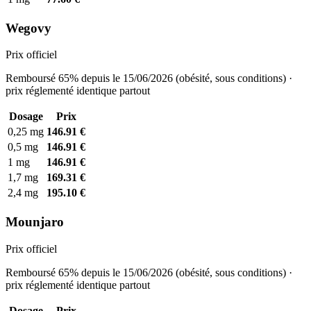
Wegovy
Prix officiel
Remboursé 65% depuis le 15/06/2026 (obésité, sous conditions) ·
prix réglementé identique partout
Dosage
Prix
0,25 mg
146.91 €
0,5 mg
146.91 €
1 mg
146.91 €
1,7 mg
169.31 €
2,4 mg
195.10 €
Mounjaro
Prix officiel
Remboursé 65% depuis le 15/06/2026 (obésité, sous conditions) ·
prix réglementé identique partout
Dosage
Prix