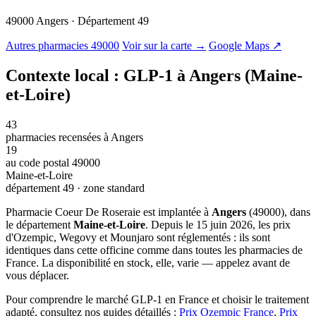
49000 Angers · Département 49
© OSM · CARTO |
MapLibre
Autres pharmacies 49000
Voir sur la carte →
Google Maps ↗
Contexte local : GLP-1 à Angers (Maine-
et-Loire)
43
pharmacies recensées à Angers
19
au code postal 49000
Maine-et-Loire
département 49 · zone standard
Pharmacie Coeur De Roseraie est implantée à
Angers
(49000), dans
le département
Maine-et-Loire
. Depuis le 15 juin 2026, les prix
d'Ozempic, Wegovy et Mounjaro sont réglementés : ils sont
identiques dans cette officine comme dans toutes les pharmacies de
France. La disponibilité en stock, elle, varie — appelez avant de
vous déplacer.
Pour comprendre le marché GLP-1 en France et choisir le traitement
adapté, consultez nos guides détaillés :
Prix Ozempic France
,
Prix