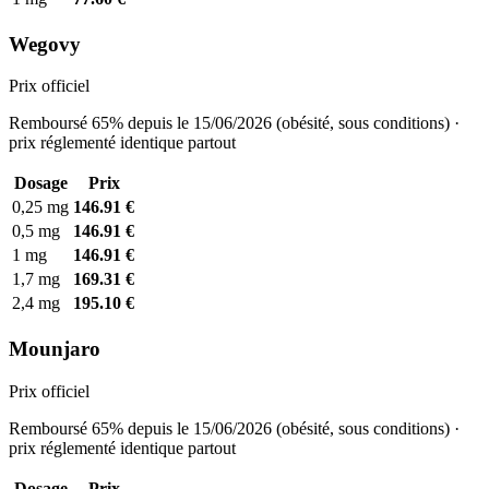
Wegovy
Prix officiel
Remboursé 65% depuis le 15/06/2026 (obésité, sous conditions) ·
prix réglementé identique partout
Dosage
Prix
0,25 mg
146.91 €
0,5 mg
146.91 €
1 mg
146.91 €
1,7 mg
169.31 €
2,4 mg
195.10 €
Mounjaro
Prix officiel
Remboursé 65% depuis le 15/06/2026 (obésité, sous conditions) ·
prix réglementé identique partout
Dosage
Prix