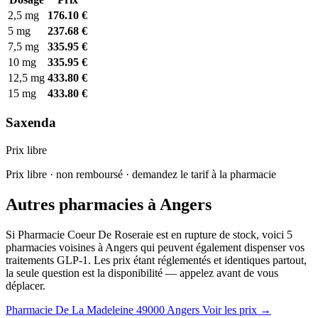
2,5 mg
176.10 €
5 mg
237.68 €
7,5 mg
335.95 €
10 mg
335.95 €
12,5 mg
433.80 €
15 mg
433.80 €
Saxenda
Prix libre
Prix libre · non remboursé · demandez le tarif à la pharmacie
Autres pharmacies à Angers
Si Pharmacie Coeur De Roseraie est en rupture de stock, voici 5
pharmacies voisines à Angers qui peuvent également dispenser vos
traitements GLP-1. Les prix étant réglementés et identiques partout,
la seule question est la disponibilité — appelez avant de vous
déplacer.
Pharmacie De La Madeleine
49000 Angers
Voir les prix →