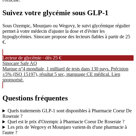
Suivez votre glycémie sous GLP-1
Sous Ozempic, Mounjaro ou Wegovy, le suivi glycémique régulier
permet à votre médecin d'ajuster la dose et d'éviter les
hypoglycémies. Sinocare propose des lecteurs fiables à partir de 25
€.
Lecteur de glycémie · dès 25 €
Sinocare Safe AQ
Marque n°4 mondiale, 1 milliard de tests dans 130 pays. Précision
±5% (ISO 15197), résultat 5 sec, marquage CE médical. Lien
sponsorisé.
Questions fréquentes
Quels traitements GLP-1 sont disponibles à Pharmacie Coeur De
Roseraie ?
Quel est le prix d'Ozempic à Pharmacie Coeur De Roseraie ?
Les prix de Wegovy et Mounjaro varient-ils d'une pharmacie à
l'autre ?