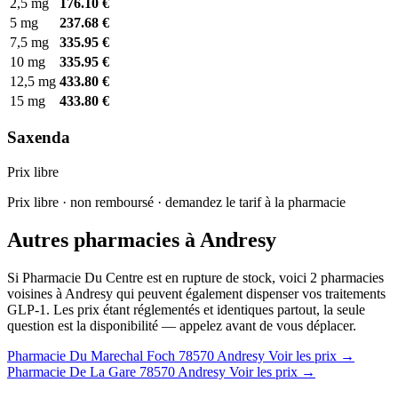
2,5 mg
176.10 €
5 mg
237.68 €
7,5 mg
335.95 €
10 mg
335.95 €
12,5 mg
433.80 €
15 mg
433.80 €
Saxenda
Prix libre
Prix libre · non remboursé · demandez le tarif à la pharmacie
Autres pharmacies à Andresy
Si Pharmacie Du Centre est en rupture de stock, voici 2 pharmacies
voisines à Andresy qui peuvent également dispenser vos traitements
GLP-1. Les prix étant réglementés et identiques partout, la seule
question est la disponibilité — appelez avant de vous déplacer.
Pharmacie Du Marechal Foch
78570 Andresy
Voir les prix →
Pharmacie De La Gare
78570 Andresy
Voir les prix →