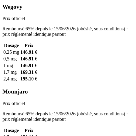
Wegovy
Prix officiel
Remboursé 65% depuis le 15/06/2026 (obésité, sous conditions) ·
prix réglementé identique partout
Dosage
Prix
0,25 mg
146.91 €
0,5 mg
146.91 €
1 mg
146.91 €
1,7 mg
169.31 €
2,4 mg
195.10 €
Mounjaro
Prix officiel
Remboursé 65% depuis le 15/06/2026 (obésité, sous conditions) ·
prix réglementé identique partout
Dosage
Prix