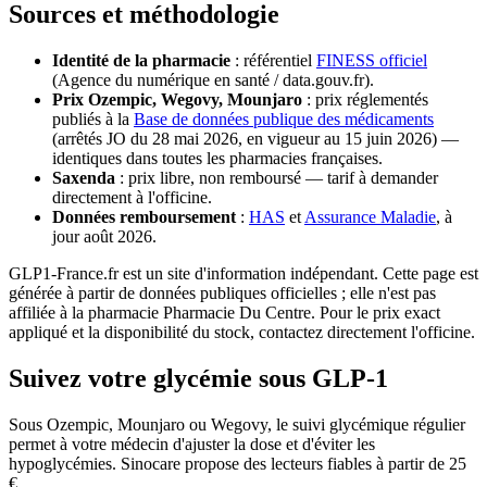
Sources et méthodologie
Identité de la pharmacie
: référentiel
FINESS officiel
(Agence du numérique en santé / data.gouv.fr).
Prix Ozempic, Wegovy, Mounjaro
: prix réglementés
publiés à la
Base de données publique des médicaments
(arrêtés JO du 28 mai 2026, en vigueur au 15 juin 2026) —
identiques dans toutes les pharmacies françaises.
Saxenda
: prix libre, non remboursé — tarif à demander
directement à l'officine.
Données remboursement
:
HAS
et
Assurance Maladie
, à
jour août 2026.
GLP1-France.fr est un site d'information indépendant. Cette page est
générée à partir de données publiques officielles ; elle n'est pas
affiliée à la pharmacie Pharmacie Du Centre. Pour le prix exact
appliqué et la disponibilité du stock, contactez directement l'officine.
Suivez votre glycémie sous GLP-1
Sous Ozempic, Mounjaro ou Wegovy, le suivi glycémique régulier
permet à votre médecin d'ajuster la dose et d'éviter les
hypoglycémies. Sinocare propose des lecteurs fiables à partir de 25
€.