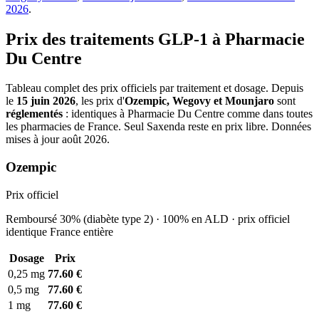
2026
.
Prix des traitements GLP-1 à Pharmacie
Du Centre
Tableau complet des prix officiels par traitement et dosage. Depuis
le
15 juin 2026
, les prix d'
Ozempic, Wegovy et Mounjaro
sont
réglementés
: identiques à Pharmacie Du Centre comme dans toutes
les pharmacies de France. Seul Saxenda reste en prix libre. Données
mises à jour août 2026.
Ozempic
Prix officiel
Remboursé 30% (diabète type 2) · 100% en ALD · prix officiel
identique France entière
Dosage
Prix
0,25 mg
77.60 €
0,5 mg
77.60 €
1 mg
77.60 €