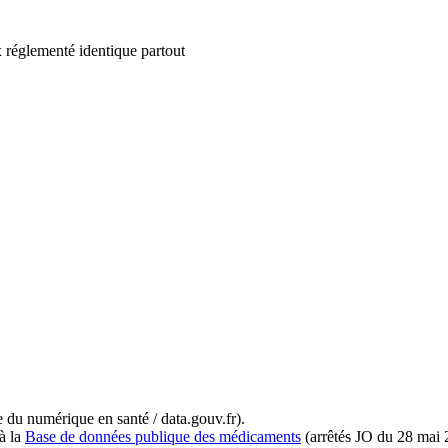
 réglementé identique partout
du numérique en santé / data.gouv.fr).
à la
Base de données publique des médicaments
(arrêtés JO du 28 mai 