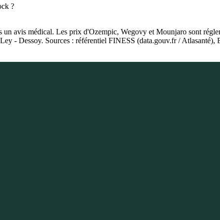
ock ?
as un avis médical. Les prix d'Ozempic, Wegovy et Mounjaro sont régleme
e Ley - Dessoy. Sources : référentiel FINESS (data.gouv.fr / Atlasant