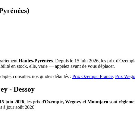
-Pyrénées)
épartement
Hautes-Pyrénées
. Depuis le 15 juin 2026, les prix d'Ozemp
ilité en stock, elle, varie — appelez avant de vous déplacer.
apté, consultez nos guides détaillés :
Prix Ozempic France
,
Prix Wego
ey - Dessoy
15 juin 2026
, les prix d'
Ozempic, Wegovy et Mounjaro
sont
régleme
s à jour août 2026.