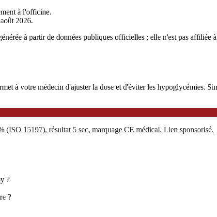
ment à l'officine.
r août 2026.
nérée à partir de données publiques officielles ; elle n'est pas affilié
 à votre médecin d'ajuster la dose et d'éviter les hypoglycémies. Sinoc
5% (ISO 15197), résultat 5 sec, marquage CE médical. Lien sponsorisé.
oy ?
re ?