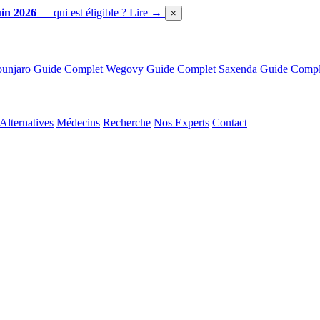
in 2026
— qui est éligible ?
Lire →
×
unjaro
Guide Complet Wegovy
Guide Complet Saxenda
Guide Comple
Alternatives
Médecins
Recherche
Nos Experts
Contact