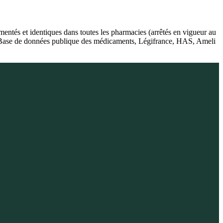
ntés et identiques dans toutes les pharmacies (arrêtés en vigueur au
é), Base de données publique des médicaments, Légifrance, HAS, Ameli