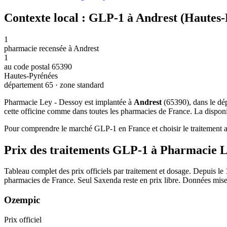
Contexte local : GLP-1 à Andrest (Hautes
1
pharmacie recensée à Andrest
1
au code postal 65390
Hautes-Pyrénées
département 65 · zone standard
Pharmacie Ley - Dessoy est implantée à
Andrest
(65390), dans le d
cette officine comme dans toutes les pharmacies de France. La disponib
Pour comprendre le marché GLP-1 en France et choisir le traitement ad
Prix des traitements GLP-1 à Pharmacie L
Tableau complet des prix officiels par traitement et dosage. Depuis le
pharmacies de France. Seul Saxenda reste en prix libre. Données mise
Ozempic
Prix officiel