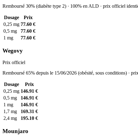
Remboursé 30% (diabète type 2) · 100% en ALD · prix officiel identi
Dosage
Prix
0,25 mg
77.60 €
0,5 mg
77.60 €
1 mg
77.60 €
Wegovy
Prix officiel
Remboursé 65% depuis le 15/06/2026 (obésité, sous conditions) · prix
Dosage
Prix
0,25 mg
146.91 €
0,5 mg
146.91 €
1 mg
146.91 €
1,7 mg
169.31 €
2,4 mg
195.10 €
Mounjaro