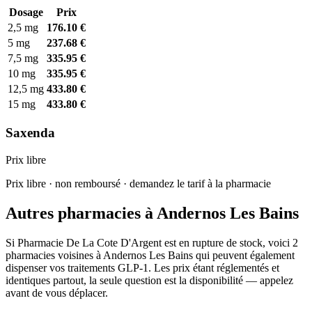
Dosage
Prix
2,5 mg
176.10 €
5 mg
237.68 €
7,5 mg
335.95 €
10 mg
335.95 €
12,5 mg
433.80 €
15 mg
433.80 €
Saxenda
Prix libre
Prix libre · non remboursé · demandez le tarif à la pharmacie
Autres pharmacies à Andernos Les Bains
Si Pharmacie De La Cote D'Argent est en rupture de stock, voici 2
pharmacies voisines à Andernos Les Bains qui peuvent également
dispenser vos traitements GLP-1. Les prix étant réglementés et
identiques partout, la seule question est la disponibilité — appelez
avant de vous déplacer.