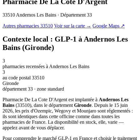
Pharmacie De La Cote D'Argent
33510 Andernos Les Bains · Département 33
© OSM · CARTO |
MapLibre
Autres pharmacies 33510
Voir sur la carte →
Google Maps ↗
Contexte local : GLP-1 à Andernos Les
Bains (Gironde)
3
pharmacies recensées à Andernos Les Bains
3
au code postal 33510
Gironde
département 33 · zone standard
Pharmacie De La Cote D'Argent est implantée à
Andernos Les
Bains
(33510), dans le département
Gironde
. Depuis le 15 juin
2026, les prix d'Ozempic, Wegovy et Mounjaro sont réglementés :
ils sont identiques dans cette officine comme dans toutes les
pharmacies de France. La disponibilité en stock, elle, varie —
appelez avant de vous déplacer.
Pour comprendre le marché GLP-1 en France et choisir le traitement