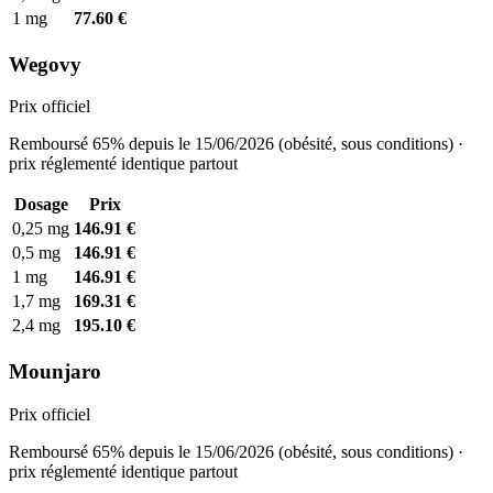
1 mg
77.60 €
Wegovy
Prix officiel
Remboursé 65% depuis le 15/06/2026 (obésité, sous conditions) ·
prix réglementé identique partout
Dosage
Prix
0,25 mg
146.91 €
0,5 mg
146.91 €
1 mg
146.91 €
1,7 mg
169.31 €
2,4 mg
195.10 €
Mounjaro
Prix officiel
Remboursé 65% depuis le 15/06/2026 (obésité, sous conditions) ·
prix réglementé identique partout