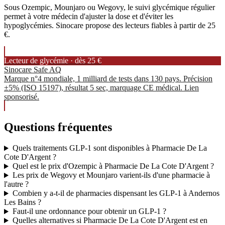
Sous Ozempic, Mounjaro ou Wegovy, le suivi glycémique régulier
permet à votre médecin d'ajuster la dose et d'éviter les
hypoglycémies. Sinocare propose des lecteurs fiables à partir de 25
€.
Lecteur de glycémie · dès 25 €
Sinocare Safe AQ
Marque n°4 mondiale, 1 milliard de tests dans 130 pays. Précision
±5% (ISO 15197), résultat 5 sec, marquage CE médical. Lien
sponsorisé.
Questions fréquentes
Quels traitements GLP-1 sont disponibles à Pharmacie De La
Cote D'Argent ?
Quel est le prix d'Ozempic à Pharmacie De La Cote D'Argent ?
Les prix de Wegovy et Mounjaro varient-ils d'une pharmacie à
l'autre ?
Combien y a-t-il de pharmacies dispensant les GLP-1 à Andernos
Les Bains ?
Faut-il une ordonnance pour obtenir un GLP-1 ?
Quelles alternatives si Pharmacie De La Cote D'Argent est en